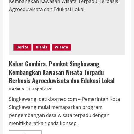
Susun
Program
yang
Ciptakan
Pekerjaan
Berita
Bisnis
Wisata
Kabar Gembira, Pemkot Singkawang
Kembangkan Kawasan Wisata Terpadu
Berbasis Agroeduwisata dan Edukasi Lokal
Admin
9 April 2026
Singkawang, detikborneo.com – Pemerintah Kota
Singkawang mulai memaparkan program
pengembangan desa wisata terpadu dengan
menitikberatkan pada konsep...