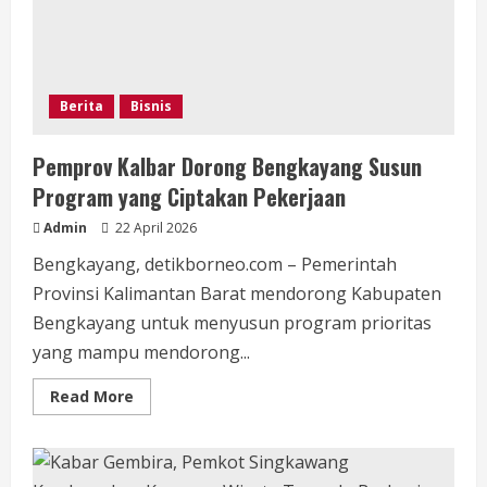
Berita
Bisnis
Pemprov Kalbar Dorong Bengkayang Susun
Program yang Ciptakan Pekerjaan
Admin
22 April 2026
Bengkayang, detikborneo.com – Pemerintah
Provinsi Kalimantan Barat mendorong Kabupaten
Bengkayang untuk menyusun program prioritas
yang mampu mendorong...
Read
Read More
more
about
Pemprov
Kalbar
Dorong
Bengkayang