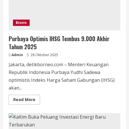
Bisnis
Purbaya Optimis IHSG Tembus 9.000 Akhir
Tahun 2025
Admin
28 Oktober 2025
Jakarta, detikborneo.com – Menteri Keuangan
Republik Indonesia Purbaya Yudhi Sadewa
optimistis Indeks Harga Saham Gabungan (IHSG)
akan...
Read
Read More
more
about
Purbaya
Optimis
IHSG
Tembus
9.000