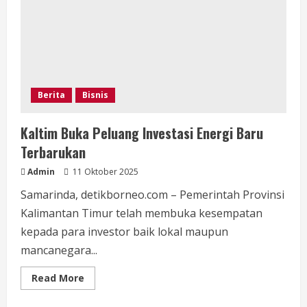
Akhir
Tahun
2025
Berita
Bisnis
Kaltim Buka Peluang Investasi Energi Baru
Terbarukan
Admin
11 Oktober 2025
Samarinda, detikborneo.com – Pemerintah Provinsi
Kalimantan Timur telah membuka kesempatan
kepada para investor baik lokal maupun
mancanegara...
Read
Read More
more
about
Kaltim