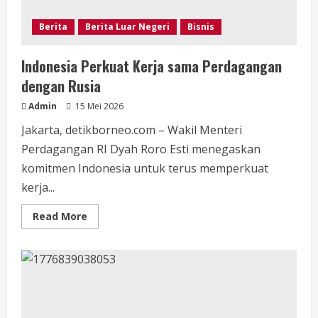
Berita
Berita Luar Negeri
Bisnis
Indonesia Perkuat Kerja sama Perdagangan
dengan Rusia
Admin
15 Mei 2026
Jakarta, detikborneo.com – Wakil Menteri
Perdagangan RI Dyah Roro Esti menegaskan
komitmen Indonesia untuk terus memperkuat
kerja...
Read
Read More
more
about
Indonesia
Perkuat
Kerja
sama
Perdagangan
dengan
Rusia