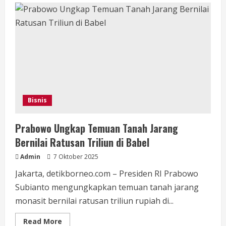
Buka
Peluang
Investasi
Energi
Baru
Terbarukan
Bisnis
Prabowo Ungkap Temuan Tanah Jarang
Bernilai Ratusan Triliun di Babel
Admin
7 Oktober 2025
Jakarta, detikborneo.com – Presiden RI Prabowo
Subianto mengungkapkan temuan tanah jarang
monasit bernilai ratusan triliun rupiah di...
Read
Read More