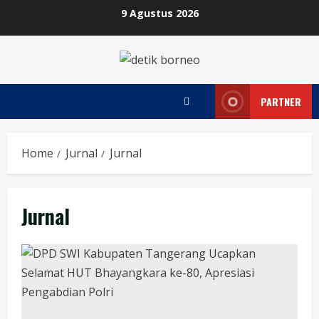
Skip
9 Agustus 2026
to
content
PARTNER
Home
Jurnal
Jurnal
Jurnal