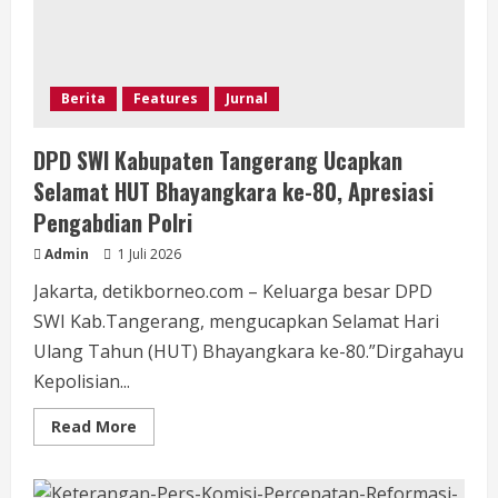
Berita
Features
Jurnal
DPD SWI Kabupaten Tangerang Ucapkan
Selamat HUT Bhayangkara ke-80, Apresiasi
Pengabdian Polri
Admin
1 Juli 2026
Jakarta, detikborneo.com – Keluarga besar DPD
SWI Kab.Tangerang, mengucapkan Selamat Hari
Ulang Tahun (HUT) Bhayangkara ke-80.”Dirgahayu
Kepolisian...
Read
Read More
more
about
DPD
SWI