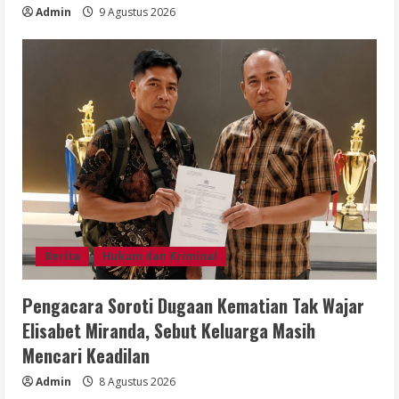
Admin
9 Agustus 2026
Berita
Hukum dan Kriminal
Pengacara Soroti Dugaan Kematian Tak Wajar
Elisabet Miranda, Sebut Keluarga Masih
Mencari Keadilan
Admin
8 Agustus 2026