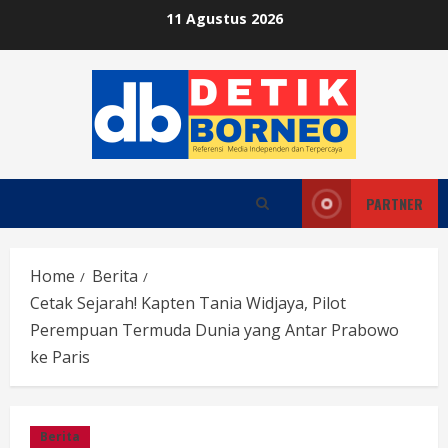
Skip
11 Agustus 2026
to
content
PARTNER
Home
Berita
Cetak Sejarah! Kapten Tania Widjaya, Pilot
Perempuan Termuda Dunia yang Antar Prabowo
ke Paris
Berita