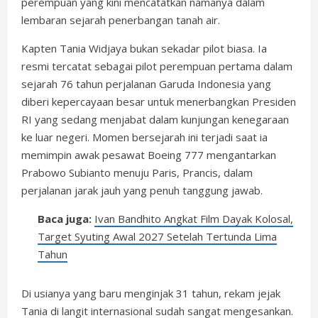
perempuan yang kini mencatatkan namanya dalam
lembaran sejarah penerbangan tanah air.
Kapten Tania Widjaya bukan sekadar pilot biasa. Ia
resmi tercatat sebagai pilot perempuan pertama dalam
sejarah 76 tahun perjalanan Garuda Indonesia yang
diberi kepercayaan besar untuk menerbangkan Presiden
RI yang sedang menjabat dalam kunjungan kenegaraan
ke luar negeri. Momen bersejarah ini terjadi saat ia
memimpin awak pesawat Boeing 777 mengantarkan
Prabowo Subianto menuju Paris, Prancis, dalam
perjalanan jarak jauh yang penuh tanggung jawab.
Baca juga:
Ivan Bandhito Angkat Film Dayak Kolosal,
Target Syuting Awal 2027 Setelah Tertunda Lima
Tahun
Di usianya yang baru menginjak 31 tahun, rekam jejak
Tania di langit internasional sudah sangat mengesankan.