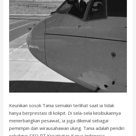
Keunikan sosok Tania semakin terlihat saat ia tidak
hanya berprestasi di kokpit. Di sela-sela kesibukannya
menerbangkan pesawat, ia juga dikenal sebagai
pemimpin dan wirausahawan ulung. Tania adalah pendiri
sekaligus CEO PT Kreativitas Karya Indonesia,