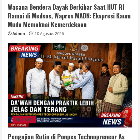
Wacana Bendera Dayak Berkibar Saat HUT RI
Ramai di Medsos, Wapres MADN: Ekspresi Kaum
Muda Memaknai Kemerdekaan
Admin
10 Agustus 2026
Spiritual
Pengajian Rutin di Ponpes Technopreneur As