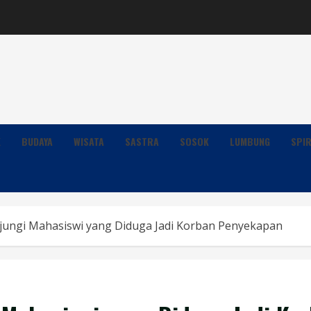
K
BUDAYA
WISATA
SASTRA
SOSOK
LUMBUNG
SPIR
jungi Mahasiswi yang Diduga Jadi Korban Penyekapan