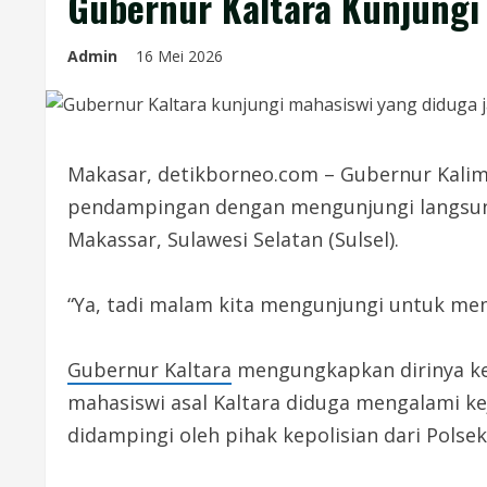
Gubernur Kaltara Kunjungi
Admin
16 Mei 2026
Makasar, detikborneo.com – Gubernur Kalim
pendampingan dengan mengunjungi langsung
Makassar, Sulawesi Selatan (Sulsel).
“Ya, tadi malam kita mengunjungi untuk me
Gubernur Kaltara
mengungkapkan dirinya keb
mahasiswi asal Kaltara diduga mengalami k
didampingi oleh pihak kepolisian dari Polse