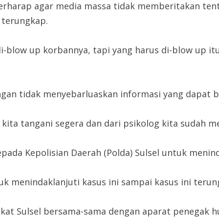
berharap agar media massa tidak memberitakan tent
 terungkap.
-blow up korbannya, tapi yang harus di-blow up i
engan tidak menyebarluaskan informasi yang dapat 
lu kita tangani segera dan dari psikolog kita sudah 
ada Kepolisian Daerah (Polda) Sulsel untuk menind
k menindaklanjuti kasus ini sampai kasus ini terun
kat Sulsel bersama-sama dengan aparat penegak h