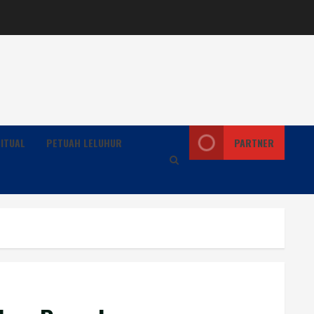
ITUAL
PETUAH LELUHUR
PARTNER