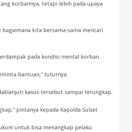
ang korbannya, tetapi lebih pada upaya
tu bagaimana kita bersama-sama mencari
berdampak pada kondisi mental korban.
meminta bantuan,” tuturnya.
aklanjuti kasus tersebut sampai terungkap.
gkap,” pintanya kepada Kapolda Sulsel.
ukum untuk bisa menangkap pelaku.