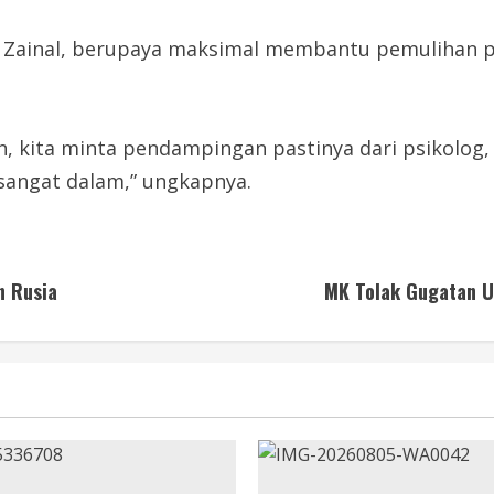
ta Zainal, berupaya maksimal membantu pemulihan p
rban, kita minta pendampingan pastinya dari psikol
 sangat dalam,” ungkapnya.
n Rusia
MK Tolak Gugatan U