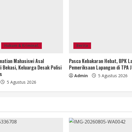
Hukum & Kriminal,
Berita
matian Mahasiswi Asal
Pasca Kebakaran Hebat, BPK L
i Bekasi, Keluarga Desak Polisi
Pemeriksaan Lapangan di TPA J
s
Admin
5 Agustus 2026
5 Agustus 2026