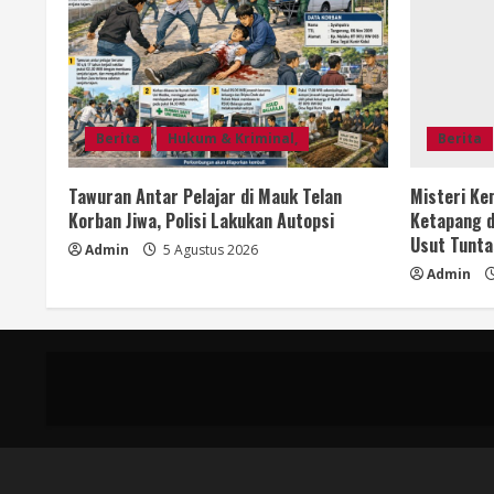
Berita
Hukum & Kriminal,
Berita
Tawuran Antar Pelajar di Mauk Telan
Misteri Ke
Korban Jiwa, Polisi Lakukan Autopsi
Ketapang d
Usut Tunta
Admin
5 Agustus 2026
Admin