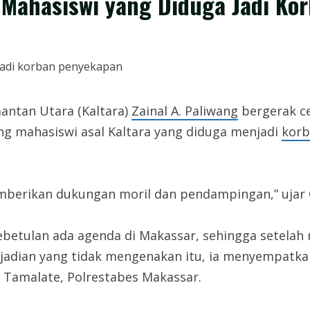
 Mahasiswi yang Diduga Jadi Ko
antan Utara (Kaltara)
Zainal A. Paliwang
bergerak c
 mahasiswi asal Kaltara yang diduga menjadi
korb
mberikan dukungan moril dan pendampingan,” ujar G
etulan ada agenda di Makassar, sehingga setelah
ejadian yang tidak mengenakan itu, ia menyempatk
k Tamalate, Polrestabes Makassar.