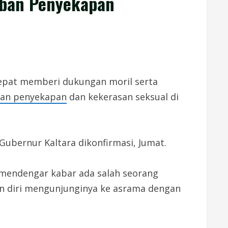
rban Penyekapan
epat memberi dukungan moril serta
an penyekapan
dan kekerasan seksual di
ubernur Kaltara dikonfirmasi, Jumat.
 mendengar kabar ada salah seorang
an diri mengunjunginya ke asrama dengan