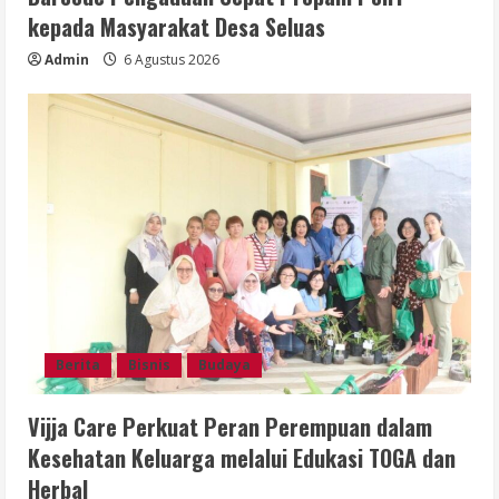
kepada Masyarakat Desa Seluas
Admin
6 Agustus 2026
Berita
Bisnis
Budaya
Vijja Care Perkuat Peran Perempuan dalam
Kesehatan Keluarga melalui Edukasi TOGA dan
Herbal