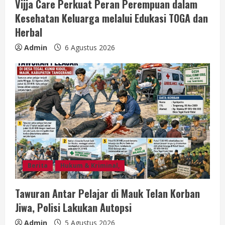
Vijja Care Perkuat Peran Perempuan dalam
Kesehatan Keluarga melalui Edukasi TOGA dan
Herbal
Admin
6 Agustus 2026
Berita
Hukum & Kriminal,
Tawuran Antar Pelajar di Mauk Telan Korban
Jiwa, Polisi Lakukan Autopsi
Admin
5 Agustus 2026