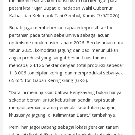
melainkan realitas kontribusi nyata dari keringat para
petani kita,” ujar Bupati di hadapan Wakil Gubernur
Kalbar dan Kelompok Tani Gembul, Kamis (7/5/2026).
Bupati juga membeberkan capaian impresif sektor
pertanian pada tahun sebelumnya sebagai acuan
optimisme untuk musim tanam 2026. Berdasarkan data
tahun 2025, komoditas jagung dan padi menunjukkan
angka produksi yang sangat besar. Luas tanam
mencapai 24.126 hektar dengan total produksi sebesar
113.006 ton pipilan kering, dan memproduksi sebanyak
65.625 ton Gabah Kering Giling (GKG).
“Data ini menunjukkan bahwa Bengkayang bukan hanya
sekadar bertani untuk kebutuhan sendiri, tapi sudah
menjadi pemain utama penyuplai kebutuhan pangan,
khususnya jagung, di Kalimantan Barat,” tambahnya.
Pemilihan Jagoi Babang sebagai lokasi gerakan tanam
tahun ini disebut Bupati sebagai langkah strategis untuk