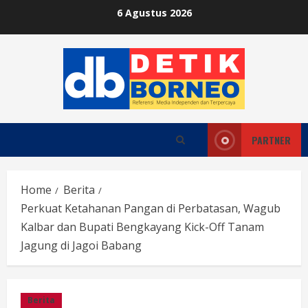
Skip
6 Agustus 2026
to
content
PARTNER
Home
Berita
Perkuat Ketahanan Pangan di Perbatasan, Wagub
Kalbar dan Bupati Bengkayang Kick-Off Tanam
Jagung di Jagoi Babang
Berita