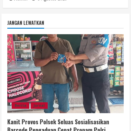
JANGAN LEWATKAN
Berita
Jurnal
Kanit Provos Polsek Seluas Sosialisasikan
Barcode Pengaduan Cepat Propam Polri