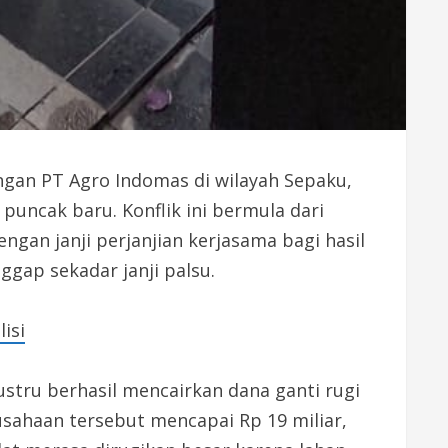
ngan PT Agro Indomas di wilayah Sepaku,
uncak baru. Konflik ini bermula dari
ngan janji perjanjian kerjasama bagi hasil
gap sekadar janji palsu.
isi
stru berhasil mencairkan dana ganti rugi
rusahaan tersebut mencapai Rp 19 miliar,