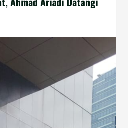
t, Ahmad Ariadi Datangi