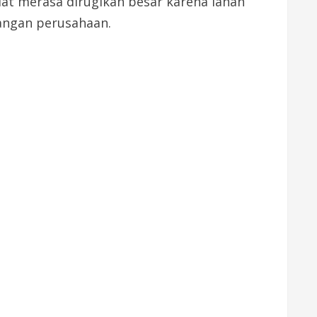
at merasa dirugikan besar karena lahan
tangan perusahaan.