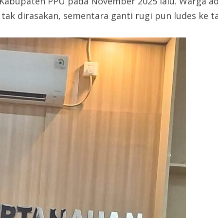
 Kabupaten PPU pada November 2025 lalu. Warga ad
tak dirasakan, sementara ganti rugi pun ludes ke 