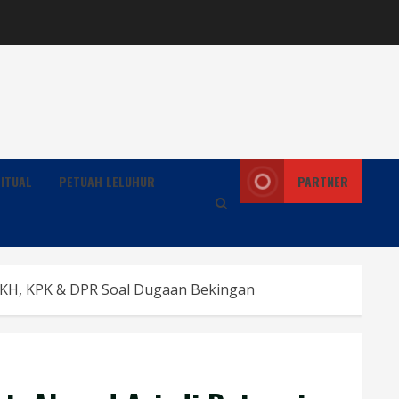
ITUAL
PETUAH LELUHUR
PARTNER
PKH, KPK & DPR Soal Dugaan Bekingan