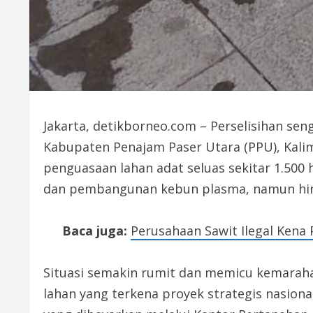
Jakarta, detikborneo.com – Perselisihan se
Kabupaten Penajam Paser Utara (PPU), Kalim
penguasaan lahan adat seluas sekitar 1.500 
dan pembangunan kebun plasma, namun hingga
Baca juga:
Perusahaan Sawit Ilegal Kena 
Situasi semakin rumit dan memicu kemarahan
lahan yang terkena proyek strategis nasiona