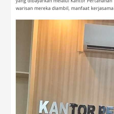
yang dibayarkan melalui Kantor Pertanahan
warisan mereka diambil, manfaat kerjasama 