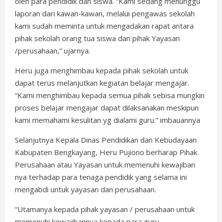
oleh para pendidik dan siswa. “Kami sedang menunggu
laporan dari kawan-kawan, melalui pengawas sekolah
kami sudah meminta untuk mengadakan rapat antara
pihak sekolah orang tua siswa dan pihak Yayasan
/perusahaan,” ujarnya.
Heru juga menghimbau kepada pihak sekolah untuk
dapat terus melanjutkan kegiatan belajar mengajar.
“Kami menghimbau kepada semua pihak sebisa mungkin
proses belajar mengajar dapat dilaksanakan meskipun
kami memahami kesulitan yg dialami guru.” imbauannya
Selanjutnya Kepala Dinas Pendidikan dan Kebudayaan
Kabupaten Bengkayang, Heru Pujiono berharap Pihak
Perusahaan atau Yayasan untuk memenuhi kewajiban
nya terhadap para tenaga pendidik yang selama ini
mengabdi untuk yayasan dan perusahaan.
“Utamanya kepada pihak yayasan / perusahaan untuk
memenuhi kewajibannya kepada para guru.