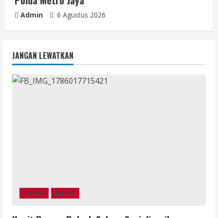
Polda Metro Jaya
Admin
6 Agustus 2026
JANGAN LEWATKAN
Berita
Jurnal