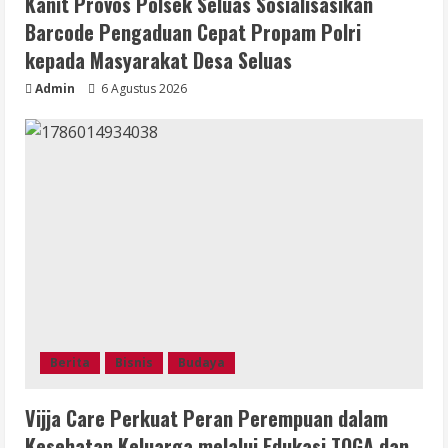
Kanit Provos Polsek Seluas Sosialisasikan
Barcode Pengaduan Cepat Propam Polri
kepada Masyarakat Desa Seluas
Admin
6 Agustus 2026
Berita
Bisnis
Budaya
Vijja Care Perkuat Peran Perempuan dalam
Kesehatan Keluarga melalui Edukasi TOGA dan