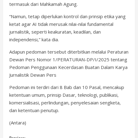
termasuk dari Mahkamah Agung.
“Namun, tetap diperlukan kontrol dan prinsip etika yang
ketat agar AI tidak merusak nilai-nilai fundamental
jurnalistik, seperti keakuratan, keadilan, dan
independensi,” kata dia.
Adapun pedoman tersebut diterbitkan melalui Peraturan
Dewan Pers Nomor 1/PERATURAN-DP/I/2025 tentang
Pedoman Penggunaan Kecerdasan Buatan Dalam Karya
Jurnalistik Dewan Pers
Pedoman ini terdiri dari 8 Bab dan 10 Pasal, mencakup
ketentuan umum, prinsip Dasar, teknologi, publikasi,
komersialisasi, perlindungan, penyelesaian sengketa,
dan ketentuan penutup.
(Antara)