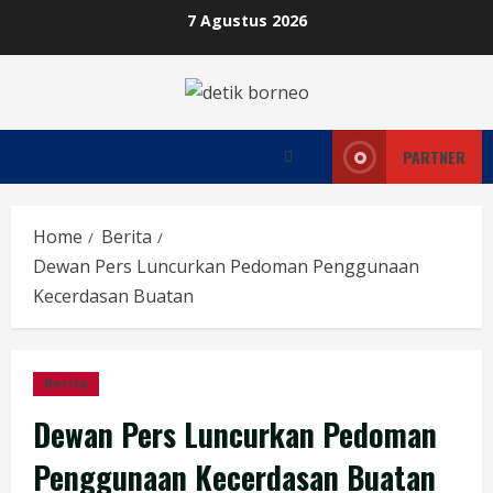
Skip
7 Agustus 2026
to
content
PARTNER
Home
Berita
Dewan Pers Luncurkan Pedoman Penggunaan
Kecerdasan Buatan
Berita
Dewan Pers Luncurkan Pedoman
Penggunaan Kecerdasan Buatan