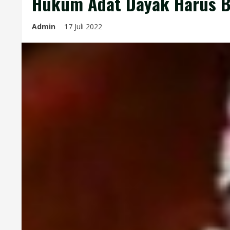
Hukum Adat Dayak Harus B
Admin
17 Juli 2022