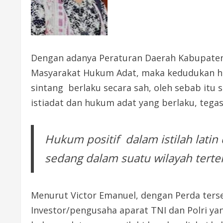
Dengan adanya Peraturan Daerah Kabupaten
Masyarakat Hukum Adat, maka kedudukan huk
sintang berlaku secara sah, oleh sebab itu
istiadat dan hukum adat yang berlaku, tega
Hukum positif dalam istilah latin 
sedang dalam suatu wilayah tert
Menurut Victor Emanuel, dengan Perda ters
Investor/pengusaha aparat TNI dan Polri ya