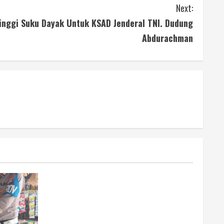
Next:
tinggi Suku Dayak Untuk KSAD Jenderal TNI. Dudung
Abdurachman