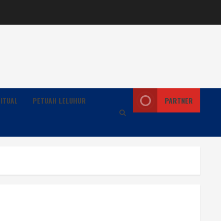
ITUAL
PETUAH LELUHUR
PARTNER