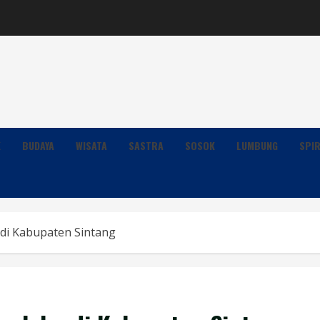
K
BUDAYA
WISATA
SASTRA
SOSOK
LUMBUNG
SPIR
 di Kabupaten Sintang