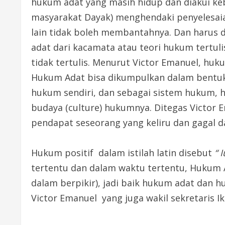
hukum adat yang masih hidup dan diakui ke
masyarakat Dayak) menghendaki penyelesai
lain tidak boleh membantahnya. Dan harus 
adat dari kacamata atau teori hukum tertul
tidak tertulis. Menurut Victor Emanuel, huk
Hukum Adat bisa dikumpulkan dalam bentuk
hukum sendiri, dan sebagai sistem hukum, 
budaya (culture) hukumnya. Ditegas Victor 
pendapat seseorang yang keliru dan gagal d
Hukum positif dalam istilah latin disebut
“ 
tertentu dan dalam waktu tertentu, Hukum 
dalam berpikir), jadi baik hukum adat dan
Victor Emanuel yang juga wakil sekretaris Ika