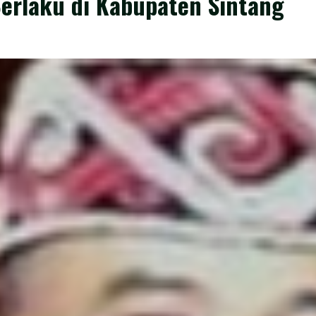
erlaku di Kabupaten Sintang