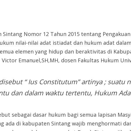
 Sintang Nomor 12 Tahun 2015 tentang Pengakuan
um nilai-nilai adat istiadat dan hukum adat dala
 semua elemen yang hidup dan beraktivitas di Kabu
s Victor Emanuel,SH,MH, dosen Fakultas Hukum Univ
disebut “ Ius Constitutum”
artinya ; suatu
entu dan dalam waktu tertentu, Hukum Ada
ebut sebagai dasar hukum bagi semua lapisan Masy
ng ada di kabupaten Sintang wajib menghormati dan 