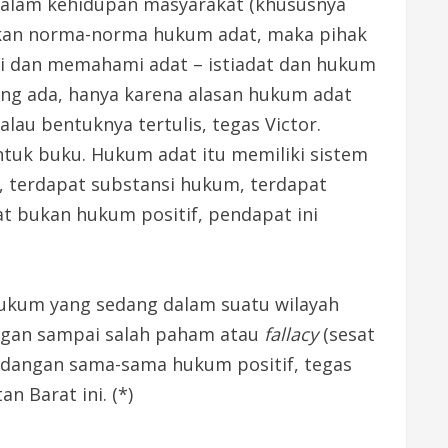
dalam kehidupan masyarakat (khususnya
akan norma-norma hukum adat, maka pihak
ai dan memahami adat – istiadat dan hukum
ang ada, hanya karena alasan hukum adat
lau bentuknya tertulis, tegas Victor.
uk buku. Hukum adat itu memiliki sistem
, terdapat substansi hukum, terdapat
t bukan hukum positif, pendapat ini
hukum yang sedang dalam suatu wilayah
angan sampai salah paham atau
fallacy
(sesat
ndangan sama-sama hukum positif, tegas
n Barat ini. (*)