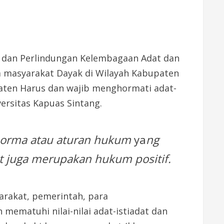
 dan Perlindungan Kelembagaan Adat dan
m masyarakat Dayak di Wilayah Kabupaten
paten Harus dan wajib menghormati adat-
ersitas Kapuas Sintang.
 norma atau aturan hukum
ya
ng
t juga merupakan hukum positif.
arakat, pemerintah, para
mematuhi nilai-nilai adat-istiadat dan