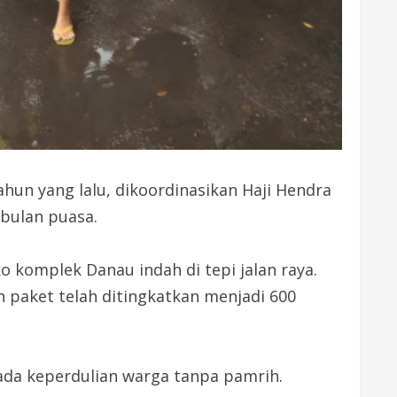
hun yang lalu, dikoordinasikan Haji Hendra
bulan puasa.
o komplek Danau indah di tepi jalan raya.
an paket telah ditingkatkan menjadi 600
 ada keperdulian warga tanpa pamrih.