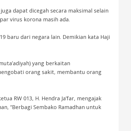
 juga dapat dicegah secara maksimal selain
par virus korona masih ada.
9 baru dari negara lain. Demikian kata Haji
muta’adiyah) yang berkaitan
mengobati orang sakit, membantu orang
ketua RW 013, H. Hendra Ja’far, mengajak
han, “Berbagi Sembako Ramadhan untuk