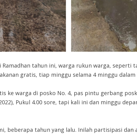
 Ramadhan tahun ini, warga rukun warga, seperti ta
akanan gratis, tiap minggu selama 4 minggu dalam 
is ke warga di posko No. 4, pas pintu gerbang posk
022), Pukul 4.00 sore, tapi kali ini dan minggu dep
, beberapa tahun yang lalu. Inilah partisipasi dan