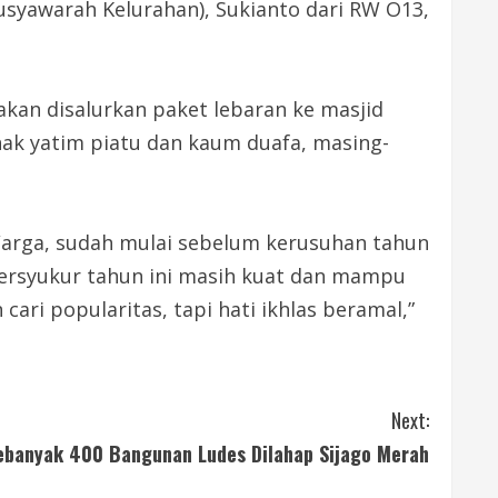
yawarah Kelurahan), Sukianto dari RW O13,
a akan disalurkan paket lebaran ke masjid
anak yatim piatu dan kaum duafa, masing-
 Warga, sudah mulai sebelum kerusuhan tahun
 bersyukur tahun ini masih kuat dan mampu
ari popularitas, tapi hati ikhlas beramal,”
Next:
ebanyak 400 Bangunan Ludes Dilahap Sijago Merah