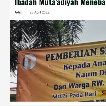
Ibadah Muta’adiyah Meneb
Admin
23 April 2022