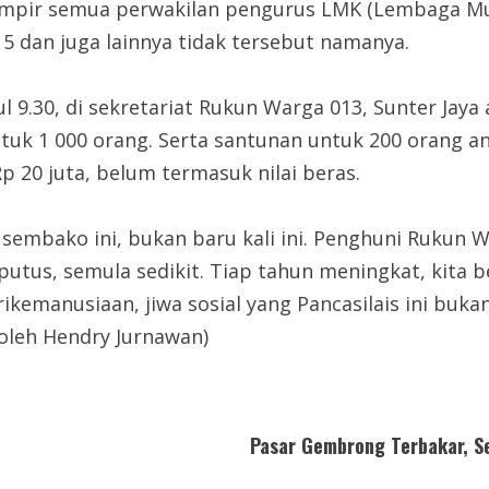
ampir semua perwakilan pengurus LMK (Lembaga Mus
15 dan juga lainnya tidak tersebut namanya.
kul 9.30, di sekretariat Rukun Warga 013, Sunter Jay
ntuk 1 000 orang. Serta santunan untuk 200 orang 
p 20 juta, belum termasuk nilai beras.
 sembako ini, bukan baru kali ini. Penghuni Rukun
rputus, semula sedikit. Tiap tahun meningkat, kita
emanusiaan, jiwa sosial yang Pancasilais ini bukan c
oleh Hendry Jurnawan)
Pasar Gembrong Terbakar, S