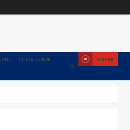
ITUAL
PETUAH LELUHUR
PARTNER