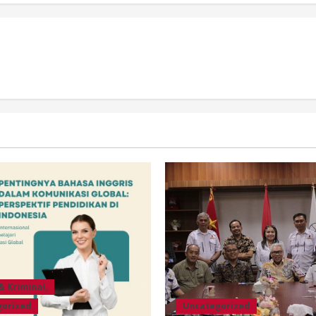
 Kriminal,
gorized
Uncategorized