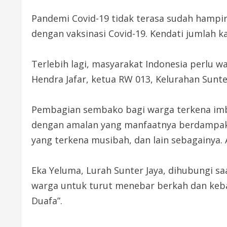
Pandemi Covid-19 tidak terasa sudah hampir
dengan vaksinasi Covid-19. Kendati jumlah k
Terlebih lagi, masyarakat Indonesia perlu w
Hendra Jafar, ketua RW 013, Kelurahan Sunter
Pembagian sembako bagi warga terkena imbas
dengan amalan yang manfaatnya berdampak 
yang terkena musibah, dan lain sebagainya.
Eka Yeluma, Lurah Sunter Jaya, dihubungi sa
warga untuk turut menebar berkah dan ke
Duafa”.