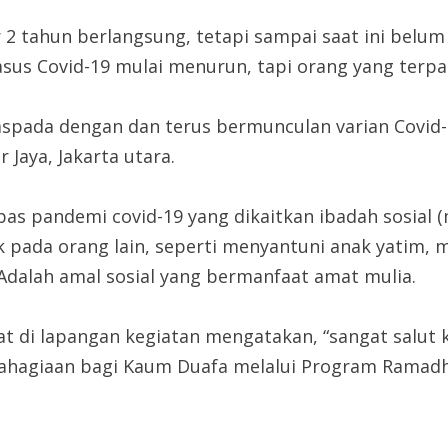
 2 tahun berlangsung, tetapi sampai saat ini belum
asus Covid-19 mulai menurun, tapi orang yang terpa
aspada dengan dan terus bermunculan varian Covid-1
 Jaya, Jakarta utara.
 pandemi covid-19 yang dikaitkan ibadah sosial (
pada orang lain, seperti menyantuni anak yatim, 
 Adalah amal sosial yang bermanfaat amat mulia.
at di lapangan kegiatan mengatakan, “sangat salut 
bahagiaan bagi Kaum Duafa melalui Program Ramad