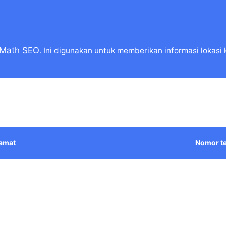
 Math SEO
. Ini digunakan untuk memberikan informasi lokasi 
amat
Nomor t