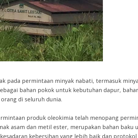
k pada permintaan minyak nabati, termasuk minyak
 sebagai bahan pokok untuk kebutuhan dapur, baha
rang di seluruh dunia.
mintaan produk oleokimia telah menopang permin
lemak asam dan metil ester, merupakan bahan baku u
esadaran kebersihan yang lebih baik dan protokol