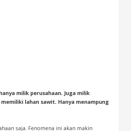
hanya milik perusahaan. Juga milik
a memiliki lahan sawit. Hanya menampung
ahaan saja. Fenomena ini akan makin