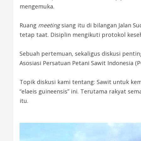
mengemuka.
Ruang
meeting
siang itu di bilangan Jalan S
tetap taat. Disiplin mengikuti protokol kese
Sebuah pertemuan, sekaligus diskusi penti
Asosiasi Persatuan Petani Sawit Indonesia (PO
Topik diskusi kami tentang: Sawit untuk k
“elaeis guineensis” ini. Terutama rakyat s
itu.