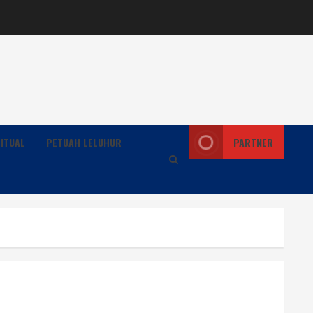
ITUAL
PETUAH LELUHUR
PARTNER