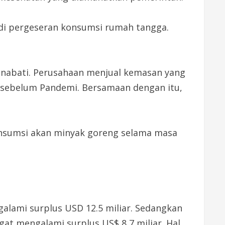
rjadi pergeseran konsumsi rumah tangga.
 nabati. Perusahaan menjual kemasan yang
di sebelum Pandemi. Bersamaan dengan itu,
onsumsi akan minyak goreng selama masa
galami surplus USD 12.5 miliar. Sedangkan
at mengalami surplus US$ 8,7 miliar. Hal