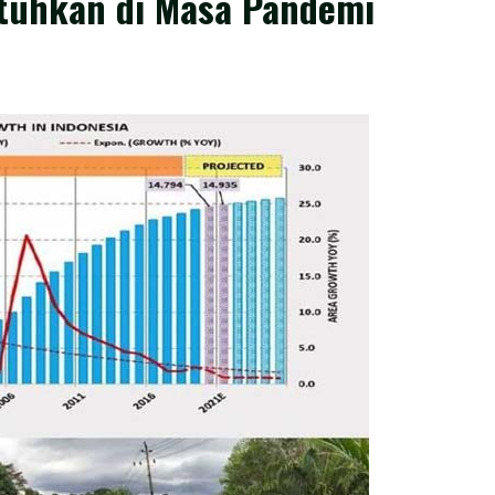
utuhkan di Masa Pandemi