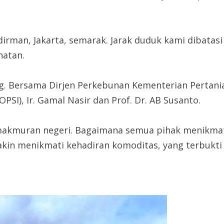
udirman, Jakarta, semarak. Jarak duduk kami dibatas
hatan.
ng. Bersama Dirjen Perkebunan Kementerian Pertani
PSI), Ir. Gamal Nasir dan Prof. Dr. AB Susanto.
emakmuran negeri. Bagaimana semua pihak menikmati
emakin menikmati kehadiran komoditas, yang terbukt