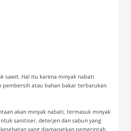
 sawit. Hal itu karena minyak nabati
n pembersih atau bahan bakar terbarukan.
taan akan minyak nabati, termasuk minyak
ntuk sanitiser, deterjen dan sabun yang
 kesehatan yang diamanatkan pemerintah.