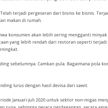
 Telah terjadi pergeseran dari bisnis ke bisnis. Te
an makan di rumah.
bahwa konsumen akan lebih sering mengganti minyak
aan yang lebih rendah dari restoran seperti terja
eningkat.
anding sebelumnya. Camkan pula. Bagaimana pola k
ding lurus dengan hasil devisa dari sawit.
iode Januari-Juli 2020 untuk sektor non-migas men
ian rupa, sehingga neraca perdagangan secara agreg