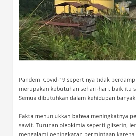
Pandemi Covid-19 sepertinya tidak berdampa
merupakan kebutuhan sehari-hari, baik itu
Semua dibutuhkan dalam kehidupan banyak o
Fakta menunjukkan bahwa meningkatnya per
sawit. Turunan oleokimia seperti gliserin, 
mengalami peningkatan permintaan karena k