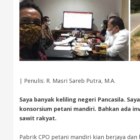
| Penulis: R. Masri Sareb Putra, M.A.
Saya banyak keliling negeri Pancasila. Sa
konsorsium petani mandiri. Bahkan ada in
sawit rakyat.
Pabrik CPO petani mandiri kian berjaya dan