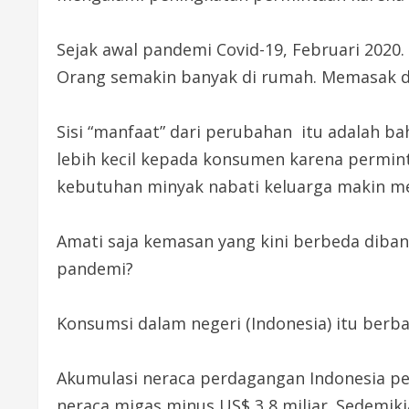
Sejak awal pandemi Covid-19, Februari 2020.
Orang semakin banyak di rumah. Memasak d
Sisi “manfaat” dari perubahan itu adalah 
lebih kecil kepada konsumen karena permint
kebutuhan minyak nabati keluarga makin m
Amati saja kemasan yang kini berbeda dib
pandemi?
Konsumsi dalam negeri (Indonesia) itu berban
Akumulasi neraca perdagangan Indonesia per
neraca migas minus US$ 3,8 miliar. Sedemik