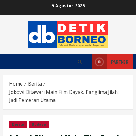
Skip
9 Agustus 2026
to
content
PARTNER
Home
Berita
Jokowi Ditawari Main Film Dayak, Panglima Jilah:
Jadi Pemeran Utama
Berita
Budaya