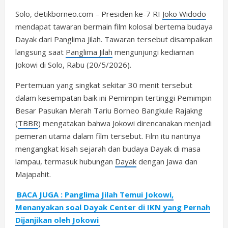
Solo, detikborneo.com – Presiden ke-7 RI
Joko Widodo
mendapat tawaran bermain film kolosal bertema budaya
Dayak dari Panglima Jilah. Tawaran tersebut disampaikan
langsung saat
Panglima Jilah
mengunjungi kediaman
Jokowi di Solo, Rabu (20/5/2026).
Pertemuan yang singkat sekitar 30 menit tersebut
dalam kesempatan baik ini Pemimpin tertinggi Pemimpin
Besar Pasukan Merah Tariu Borneo Bangkule Rajakng
(
TBBR
) mengatakan bahwa Jokowi direncanakan menjadi
pemeran utama dalam film tersebut. Film itu nantinya
mengangkat kisah sejarah dan budaya Dayak di masa
lampau, termasuk hubungan
Dayak
dengan Jawa dan
Majapahit.
BACA JUGA : Panglima Jilah Temui Jokowi,
Menanyakan soal Dayak Center di IKN yang Pernah
Dijanjikan oleh Jokowi