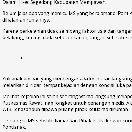
Dalam 1 Kec Segedong Kabupaten Mempawah.
Belum jelas apa yang memicu MS yang beralamat di Parit
dihalaman rumahnya.
Karena perkelahian tidak seimbang faktor usia dan tanga
belakang, kening, dada sebelah kanan, tangan sebelah kan
Yuli anak korban yang mendengar ada keributan langsun
melarikan diri dari tempat kejadian dengan kondisi luka
Melihat kejadian ini salah seorang warga langsung mela
Puskesmas Rawat Inap Jongkat untuk penangan medis. Aki
WIB. Jenazahpun dibawa pulang pihak keluarga dirumah.
Tersangka MS setelah diamankan Pihak Polis dengan kondi
Pontianak.