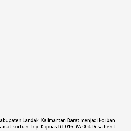
Kabupaten Landak, Kalimantan Barat menjadi korban
alamat korban Tepi Kapuas RT.016 RW.004 Desa Peniti