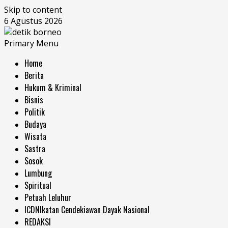
Skip to content
6 Agustus 2026
Primary Menu
Home
Berita
Hukum & Kriminal
Bisnis
Politik
Budaya
Wisata
Sastra
Sosok
Lumbung
Spiritual
Petuah Leluhur
ICDN
Ikatan Cendekiawan Dayak Nasional
REDAKSI