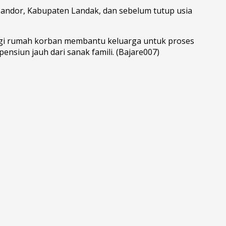
ndor, Kabupaten Landak, dan sebelum tutup usia
ngi rumah korban membantu keluarga untuk proses
siun jauh dari sanak famili. (Bajare007)