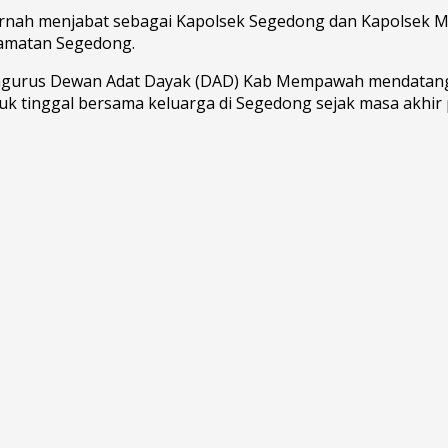
nah menjabat sebagai Kapolsek Segedong dan Kapolsek Ma
amatan Segedong.
n Pengurus Dewan Adat Dayak (DAD) Kab Mempawah mendata
tinggal bersama keluarga di Segedong sejak masa akhir pen