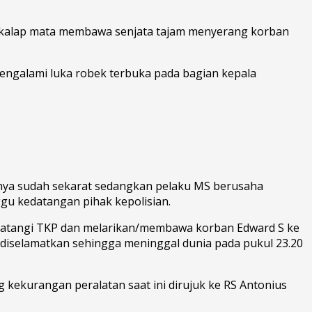
ga kalap mata membawa senjata tajam menyerang korban
mengalami luka robek terbuka pada bagian kepala
hnya sudah sekarat sedangkan pelaku MS berusaha
ggu kedatangan pihak kepolisian.
endatangi TKP dan melarikan/membawa korban Edward S ke
 diselamatkan sehingga meninggal dunia pada pukul 23.20
 kekurangan peralatan saat ini dirujuk ke RS Antonius