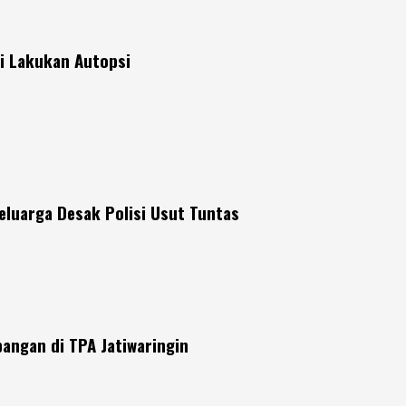
si Lakukan Autopsi
eluarga Desak Polisi Usut Tuntas
angan di TPA Jatiwaringin