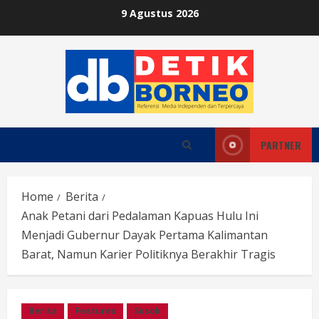
Skip
9 Agustus 2026
to
content
PARTNER
Home
Berita
Anak Petani dari Pedalaman Kapuas Hulu Ini
Menjadi Gubernur Dayak Pertama Kalimantan
Barat, Namun Karier Politiknya Berakhir Tragis
Berita
Features
Sosok