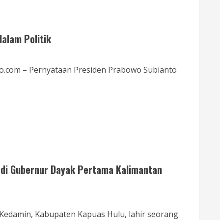
dalam Politik
neo.com – Pernyataan Presiden Prabowo Subianto
adi Gubernur Dayak Pertama Kalimantan
i Kedamin, Kabupaten Kapuas Hulu, lahir seorang