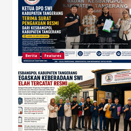
Berita
Features