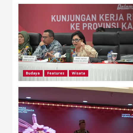
Budaya
Features
Wisata