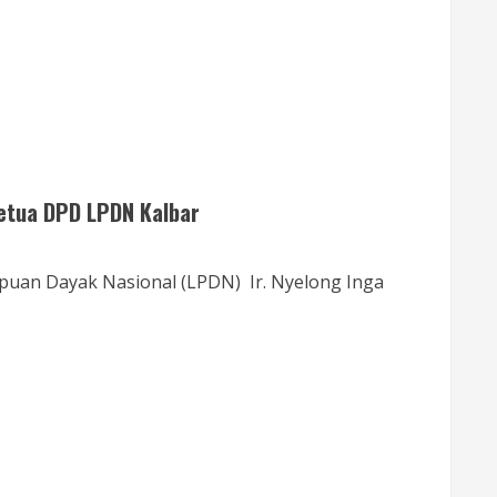
 Ketua DPD LPDN Kalbar
uan Dayak Nasional (LPDN) Ir. Nyelong Inga