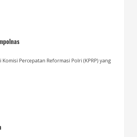
ompolnas
i Komisi Percepatan Reformasi Polri (KPRP) yang
n