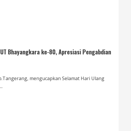
UT Bhayangkara ke-80, Apresiasi Pengabdian
ab.Tangerang, mengucapkan Selamat Hari Ulang
..