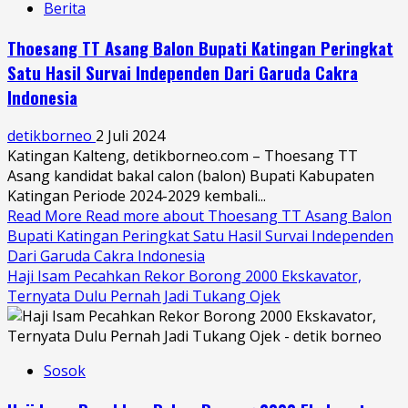
Berita
Thoesang TT Asang Balon Bupati Katingan Peringkat
Satu Hasil Survai Independen Dari Garuda Cakra
Indonesia
detikborneo
2 Juli 2024
Katingan Kalteng, detikborneo.com – Thoesang TT
Asang kandidat bakal calon (balon) Bupati Kabupaten
Katingan Periode 2024-2029 kembali...
Read More
Read more about Thoesang TT Asang Balon
Bupati Katingan Peringkat Satu Hasil Survai Independen
Dari Garuda Cakra Indonesia
Haji Isam Pecahkan Rekor Borong 2000 Ekskavator,
Ternyata Dulu Pernah Jadi Tukang Ojek
Sosok