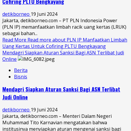
Cofiring PLTU Bengkayang
detikborneo
19 Juni 2024
Jakarta, detikborneo.com – PT PLN Indonesia Power
(PLN IP) memanfaatkan limbah racik uang kertas (LRUK)
sebagai bahan...
Read More
Read more about PLN IP Manfaatkan Limbah
Uang Kertas Untuk Cofiring PLTU Bengkayang
Mendagri Siapkan Aturan Sanksi Bagi ASN Terlibat Judi
Online
Berita
Bisnis
Mendagri Siapkan Aturan Sanksi Bagi ASN Terlibat
Judi Online
detikborneo
19 Juni 2024
Jakarta, detikborneo.com – Menteri Dalam Negeri
Muhammad Tito Karnavian mengatakan bahwa
institusinya menyiapkan aturan mengenai sanksi bagi