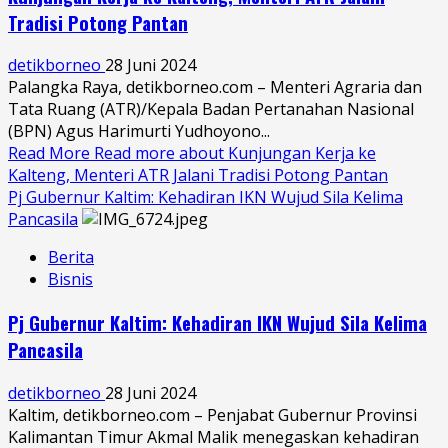
Tradisi Potong Pantan
detikborneo
28 Juni 2024
Palangka Raya, detikborneo.com – Menteri Agraria dan
Tata Ruang (ATR)/Kepala Badan Pertanahan Nasional
(BPN) Agus Harimurti Yudhoyono...
Read More
Read more about Kunjungan Kerja ke
Kalteng, Menteri ATR Jalani Tradisi Potong Pantan
Pj Gubernur Kaltim: Kehadiran IKN Wujud Sila Kelima
Pancasila
Berita
Bisnis
Pj Gubernur Kaltim: Kehadiran IKN Wujud Sila Kelima
Pancasila
detikborneo
28 Juni 2024
Kaltim, detikborneo.com – Penjabat Gubernur Provinsi
Kalimantan Timur Akmal Malik menegaskan kehadiran