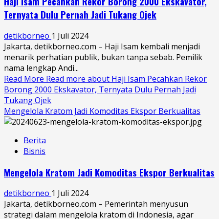
Haji Isam Pecahkan Rekor Borong 2000 Ekskavator,
Ternyata Dulu Pernah Jadi Tukang Ojek
detikborneo
1 Juli 2024
Jakarta, detikborneo.com – Haji Isam kembali menjadi
menarik perhatian publik, bukan tanpa sebab. Pemilik
nama lengkap Andi...
Read More
Read more about Haji Isam Pecahkan Rekor
Borong 2000 Ekskavator, Ternyata Dulu Pernah Jadi
Tukang Ojek
Mengelola Kratom Jadi Komoditas Ekspor Berkualitas
Berita
Bisnis
Mengelola Kratom Jadi Komoditas Ekspor Berkualitas
detikborneo
1 Juli 2024
Jakarta, detikborneo.com – Pemerintah menyusun
strategi dalam mengelola kratom di Indonesia, agar