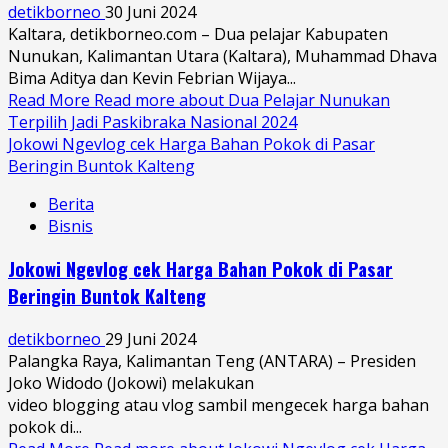
detikborneo
30 Juni 2024
Kaltara, detikborneo.com – Dua pelajar Kabupaten
Nunukan, Kalimantan Utara (Kaltara), Muhammad Dhava
Bima Aditya dan Kevin Febrian Wijaya...
Read More
Read more about Dua Pelajar Nunukan
Terpilih Jadi Paskibraka Nasional 2024
Jokowi Ngevlog cek Harga Bahan Pokok di Pasar
Beringin Buntok Kalteng
Berita
Bisnis
Jokowi Ngevlog cek Harga Bahan Pokok di Pasar
Beringin Buntok Kalteng
detikborneo
29 Juni 2024
Palangka Raya, Kalimantan Teng (ANTARA) – Presiden
Joko Widodo (Jokowi) melakukan
video blogging atau vlog sambil mengecek harga bahan
pokok di...