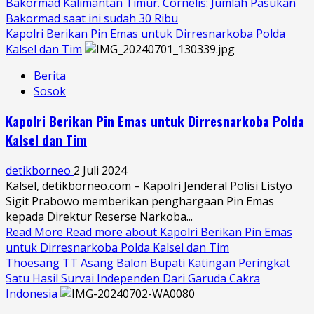
Bakormad Kalimantan Timur. Cornelis: Jumlah Pasukan
Bakormad saat ini sudah 30 Ribu
Kapolri Berikan Pin Emas untuk Dirresnarkoba Polda
Kalsel dan Tim
Berita
Sosok
Kapolri Berikan Pin Emas untuk Dirresnarkoba Polda
Kalsel dan Tim
detikborneo
2 Juli 2024
Kalsel, detikborneo.com – Kapolri Jenderal Polisi Listyo
Sigit Prabowo memberikan penghargaan Pin Emas
kepada Direktur Reserse Narkoba...
Read More
Read more about Kapolri Berikan Pin Emas
untuk Dirresnarkoba Polda Kalsel dan Tim
Thoesang TT Asang Balon Bupati Katingan Peringkat
Satu Hasil Survai Independen Dari Garuda Cakra
Indonesia