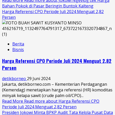
Read More
Read more about Jokowi Ngevlog cek Harga
Bahan Pokok di Pasar Beringin Buntok Kalteng
Harga Referensi CPO Periode Juli 2024 Menguat 2,82
Persen
Berita
Bisnis
Harga Referensi CPO Periode Juli 2024 Menguat 2,82
Persen
detikborneo
29 Juni 2024
Jakarta, detikborneo.com – Kementerian Perdagangan
(Kemendag) menetapkan harga referensi (HR) komoditas
minyak kelapa sawit (crude palm oil/CPO)...
Read More
Read more about Harga Referensi CPO
Periode Juli 2024 Menguat 2,82 Persen
Presiden Jokowi Minta BPKP Audit Tata Kelola Pusat Data