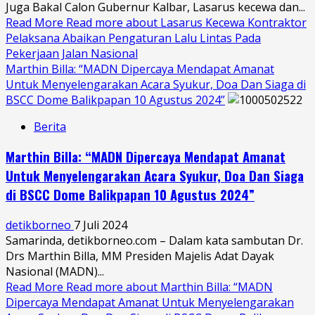
Juga Bakal Calon Gubernur Kalbar, Lasarus kecewa dan...
Read More
Read more about Lasarus Kecewa Kontraktor
Pelaksana Abaikan Pengaturan Lalu Lintas Pada
Pekerjaan Jalan Nasional
Marthin Billa: “MADN Dipercaya Mendapat Amanat
Untuk Menyelengarakan Acara Syukur, Doa Dan Siaga di
BSCC Dome Balikpapan 10 Agustus 2024”
Berita
Marthin Billa: “MADN Dipercaya Mendapat Amanat
Untuk Menyelengarakan Acara Syukur, Doa Dan Siaga
di BSCC Dome Balikpapan 10 Agustus 2024”
detikborneo
7 Juli 2024
Samarinda, detikborneo.com – Dalam kata sambutan Dr.
Drs Marthin Billa, MM Presiden Majelis Adat Dayak
Nasional (MADN)...
Read More
Read more about Marthin Billa: “MADN
Dipercaya Mendapat Amanat Untuk Menyelengarakan