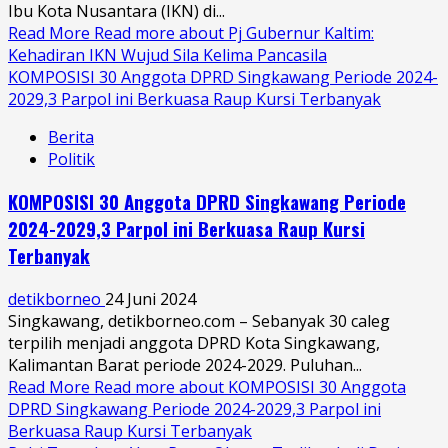
Ibu Kota Nusantara (IKN) di...
Read More
Read more about Pj Gubernur Kaltim:
Kehadiran IKN Wujud Sila Kelima Pancasila
KOMPOSISI 30 Anggota DPRD Singkawang Periode 2024-
2029,3 Parpol ini Berkuasa Raup Kursi Terbanyak
Berita
Politik
KOMPOSISI 30 Anggota DPRD Singkawang Periode
2024-2029,3 Parpol ini Berkuasa Raup Kursi
Terbanyak
detikborneo
24 Juni 2024
Singkawang, detikborneo.com – Sebanyak 30 caleg
terpilih menjadi anggota DPRD Kota Singkawang,
Kalimantan Barat periode 2024-2029. Puluhan...
Read More
Read more about KOMPOSISI 30 Anggota
DPRD Singkawang Periode 2024-2029,3 Parpol ini
Berkuasa Raup Kursi Terbanyak