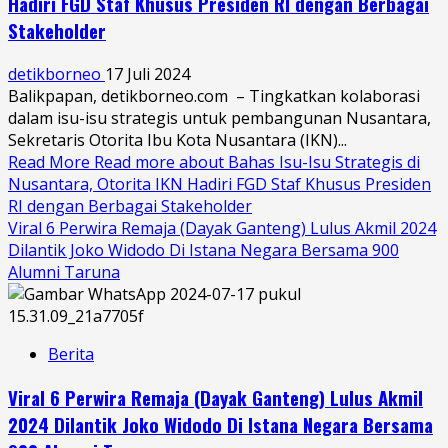
Hadiri FGD Staf Khusus Presiden RI dengan Berbagai
Stakeholder
detikborneo
17 Juli 2024
Balikpapan, detikborneo.com – Tingkatkan kolaborasi
dalam isu-isu strategis untuk pembangunan Nusantara,
Sekretaris Otorita Ibu Kota Nusantara (IKN)...
Read More
Read more about Bahas Isu-Isu Strategis di
Nusantara, Otorita IKN Hadiri FGD Staf Khusus Presiden
RI dengan Berbagai Stakeholder
Viral 6 Perwira Remaja (Dayak Ganteng) Lulus Akmil 2024
Dilantik Joko Widodo Di Istana Negara Bersama 900
Alumni Taruna
Berita
Viral 6 Perwira Remaja (Dayak Ganteng) Lulus Akmil
2024 Dilantik Joko Widodo Di Istana Negara Bersama