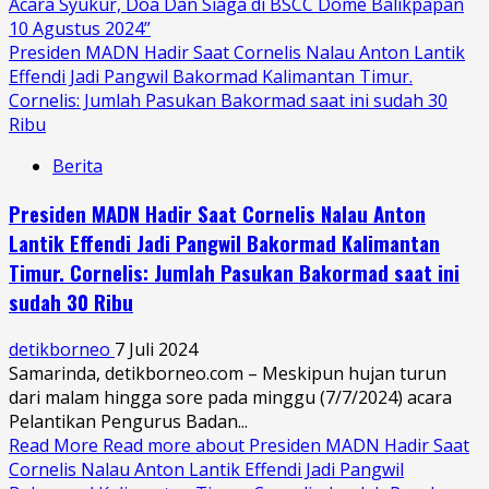
Acara Syukur, Doa Dan Siaga di BSCC Dome Balikpapan
10 Agustus 2024”
Presiden MADN Hadir Saat Cornelis Nalau Anton Lantik
Effendi Jadi Pangwil Bakormad Kalimantan Timur.
Cornelis: Jumlah Pasukan Bakormad saat ini sudah 30
Ribu
Berita
Presiden MADN Hadir Saat Cornelis Nalau Anton
Lantik Effendi Jadi Pangwil Bakormad Kalimantan
Timur. Cornelis: Jumlah Pasukan Bakormad saat ini
sudah 30 Ribu
detikborneo
7 Juli 2024
Samarinda, detikborneo.com – Meskipun hujan turun
dari malam hingga sore pada minggu (7/7/2024) acara
Pelantikan Pengurus Badan...
Read More
Read more about Presiden MADN Hadir Saat
Cornelis Nalau Anton Lantik Effendi Jadi Pangwil