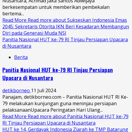
Nusantara, Achmad Jaka Santos Adiwijaya
berkesempatan untuk memberikan pembekalan
bertema...
Read More
Read more about Sukseskan Indonesia Emas
2045: Sekretaris Otorita IKN Beri Kesadaran Membangun
Diri pada Generasi Muda NSI
Panitia Nasional HUT ke-79 RI Tinjau Persiapan Upacara
di Nusantara
Berita
Panitia Nasional HUT ke-79 RI Tinjau Persiapan
Upacara di Nusantara
detikborneo
11 Juli 2024
Panajam, detikborneo.com – Panitia Nasional HUT RI Ke-
79 melakukan kunjungan guna meninjau persiapan
pelaksanaanUpacara Peringatan Hari Ulang...
Read More
Read more about Panitia Nasional HUT ke-79
RI Tinjau Persiapan Upacara di Nusantara
HUT ke 14, Gerdayak Indonesia Ziarah ke TMP Batarung