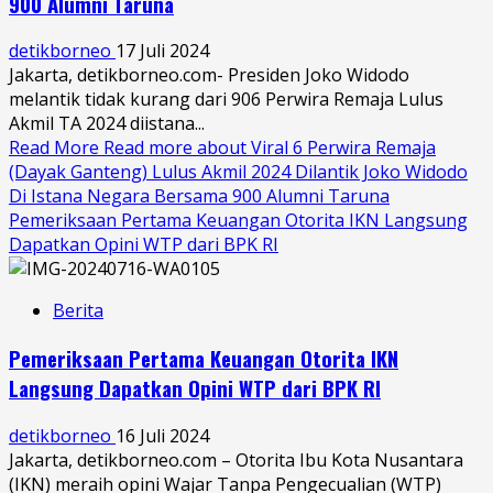
900 Alumni Taruna
detikborneo
17 Juli 2024
Jakarta, detikborneo.com- Presiden Joko Widodo
melantik tidak kurang dari 906 Perwira Remaja Lulus
Akmil TA 2024 diistana...
Read More
Read more about Viral 6 Perwira Remaja
(Dayak Ganteng) Lulus Akmil 2024 Dilantik Joko Widodo
Di Istana Negara Bersama 900 Alumni Taruna
Pemeriksaan Pertama Keuangan Otorita IKN Langsung
Dapatkan Opini WTP dari BPK RI
Berita
Pemeriksaan Pertama Keuangan Otorita IKN
Langsung Dapatkan Opini WTP dari BPK RI
detikborneo
16 Juli 2024
Jakarta, detikborneo.com – Otorita Ibu Kota Nusantara
(IKN) meraih opini Wajar Tanpa Pengecualian (WTP)