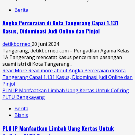
Berita
Angka Perceraian di Kota Tangerang Capai 1.131
Kasus, Didominasi Judi Online dan Pinjol
detikborneo
20 Juni 2024
Tangerang, detikborneo.com – Pengadilan Agama Kelas
1A Tangerang mencatat kasus penceraian pasangan
suami istri di Kota Tangerang...
Read More
Read more about Angka Perceraian di Kota
Tangerang Capai 1.131 Kasus, Didominasi Judi Online dan
Pinjol
PLN IP Manfaatkan Limbah Uang Kertas Untuk Cofiring
PLTU Bengkayang
Berita
Bisnis
PLN IP Manfaatkan Limbah Uang Kertas Untuk