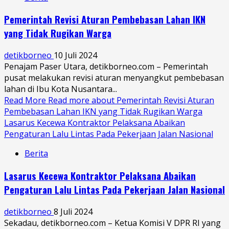
Pemerintah Revisi Aturan Pembebasan Lahan IKN
yang Tidak Rugikan Warga
detikborneo
10 Juli 2024
Penajam Paser Utara, detikborneo.com – Pemerintah
pusat melakukan revisi aturan menyangkut pembebasan
lahan di Ibu Kota Nusantara...
Read More
Read more about Pemerintah Revisi Aturan
Pembebasan Lahan IKN yang Tidak Rugikan Warga
Lasarus Kecewa Kontraktor Pelaksana Abaikan
Pengaturan Lalu Lintas Pada Pekerjaan Jalan Nasional
Berita
Lasarus Kecewa Kontraktor Pelaksana Abaikan
Pengaturan Lalu Lintas Pada Pekerjaan Jalan Nasional
detikborneo
8 Juli 2024
Sekadau, detikborneo.com – Ketua Komisi V DPR RI yang