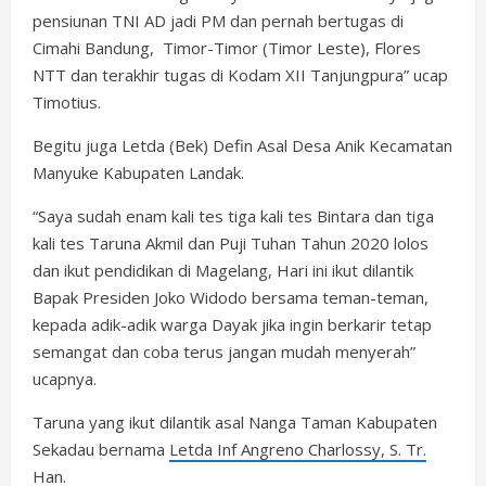
pensiunan TNI AD jadi PM dan pernah bertugas di
Cimahi Bandung, Timor-Timor (Timor Leste), Flores
NTT dan terakhir tugas di Kodam XII Tanjungpura” ucap
Timotius.
Begitu juga Letda (Bek) Defin Asal Desa Anik Kecamatan
Manyuke Kabupaten Landak.
“Saya sudah enam kali tes tiga kali tes Bintara dan tiga
kali tes Taruna Akmil dan Puji Tuhan Tahun 2020 lolos
dan ikut pendidikan di Magelang, Hari ini ikut dilantik
Bapak Presiden Joko Widodo bersama teman-teman,
kepada adik-adik warga Dayak jika ingin berkarir tetap
semangat dan coba terus jangan mudah menyerah”
ucapnya.
Taruna yang ikut dilantik asal Nanga Taman Kabupaten
Sekadau bernama
Letda Inf Angreno Charlossy, S. Tr.
Han
.