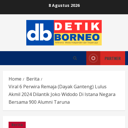
Skip
8 Agustus 2026
to
content
PARTNER
Home
Berita
Viral 6 Perwira Remaja (Dayak Ganteng) Lulus
Akmil 2024 Dilantik Joko Widodo Di Istana Negara
Bersama 900 Alumni Taruna
Berita