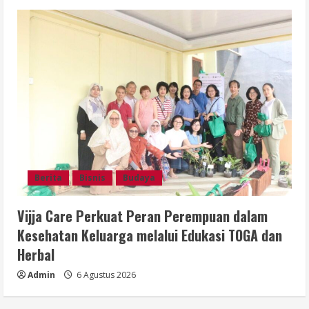
Berita
Bisnis
Budaya
Vijja Care Perkuat Peran Perempuan dalam
Kesehatan Keluarga melalui Edukasi TOGA dan
Herbal
Admin
6 Agustus 2026