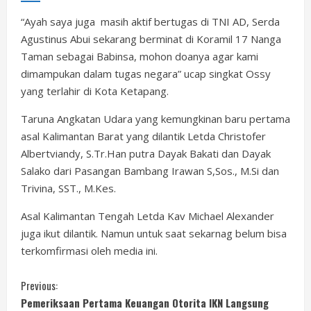
“Ayah saya juga masih aktif bertugas di TNI AD, Serda
Agustinus Abui sekarang berminat di Koramil 17 Nanga
Taman sebagai Babinsa, mohon doanya agar kami
dimampukan dalam tugas negara” ucap singkat Ossy
yang terlahir di Kota Ketapang.
Taruna Angkatan Udara yang kemungkinan baru pertama
asal Kalimantan Barat yang dilantik Letda Christofer
Albertviandy, S.Tr.Han putra Dayak Bakati dan Dayak
Salako dari Pasangan Bambang Irawan S,Sos., M.Si dan
Trivina, SST., M.Kes.
Asal Kalimantan Tengah Letda Kav Michael Alexander
juga ikut dilantik. Namun untuk saat sekarnag belum bisa
terkomfirmasi oleh media ini.
C
Previous:
Pemeriksaan Pertama Keuangan Otorita IKN Langsung