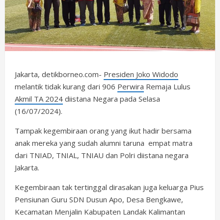
Jakarta, detikborneo.com-
Presiden Joko Widodo
melantik tidak kurang dari 906
Perwira
Remaja Lulus
Akmil TA 2024
diistana Negara pada Selasa
(16/07/2024).
Tampak kegembiraan orang yang ikut hadir bersama
anak mereka yang sudah alumni taruna empat matra
dari TNIAD, TNIAL, TNIAU dan Polri diistana negara
Jakarta.
Kegembiraan tak tertinggal dirasakan juga keluarga Pius
Pensiunan Guru SDN Dusun Apo, Desa Bengkawe,
Kecamatan Menjalin Kabupaten Landak Kalimantan