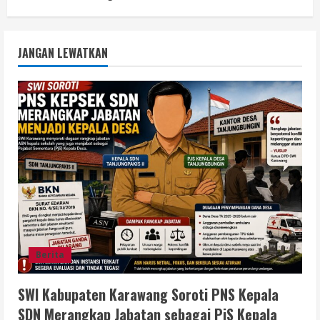
JANGAN LEWATKAN
Berita
SWI Kabupaten Karawang Soroti PNS Kepala
SDN Merangkap Jabatan sebagai PjS Kepala