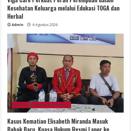
Kesehatan Keluarga melalui Edukasi TOGA dan
Herbal
Admin
6 Agustus 2026
Berita
Hukum & Kriminal,
Kasus Kematian Elisabeth Miranda Masuk
Babak Baru, Kuasa Hukum Resmi Lapor ke