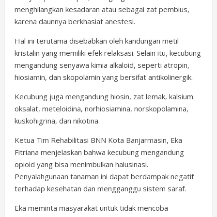
menghilangkan kesadaran atau sebagai zat pembius,
karena daunnya berkhasiat anestesi.
Hal ini terutama disebabkan oleh kandungan metil
kristalin yang memiliki efek relaksasi. Selain itu, kecubung
mengandung senyawa kimia alkaloid, seperti atropin,
hiosiamin, dan skopolamin yang bersifat antikolinergik.
Kecubung juga mengandung hiosin, zat lemak, kalsium
oksalat, meteloidina, norhiosiamina, norskopolamina,
kuskohigrina, dan nikotina.
Ketua Tim Rehabilitasi BNN Kota Banjarmasin, Eka
Fitriana menjelaskan bahwa kecubung mengandung
opioid yang bisa menimbulkan halusinasi.
Penyalahgunaan tanaman ini dapat berdampak negatif
terhadap kesehatan dan mengganggu sistem saraf.
Eka meminta masyarakat untuk tidak mencoba