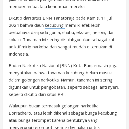
memperlambat laju kendaraan mereka.
Dikutip dari situs BNN Tanatoraja pada Kamis, 11 Juli
2024 bahwa daun
kecubung
memiliki efek lebih
berbahaya daripada ganja, shabu, ekstasi, heroin, dan
kokain. Tanaman ini sering disalahgunakan sebagai zat
adiktif mirip narkoba dan sangat mudah ditemukan di
Indonesia.
Badan Narkotika Nasional (BNN) Kota Banjarmasin juga
menyatakan bahwa tanaman kecubung belum masuk
dalam golongan narkotika. Namun, tanaman ini sering
digunakan untuk pengobatan, seperti sebagai anti nyeri,
seperti dikutip dari situs RRI.
Walaupun bukan termasuk golongan narkotika,
Borrachero, atau lebih dikenal sebagai bunga kecubung
atau bunga terompet karena bentuknya yang
menyerupai terompot, sering digunakan untuk