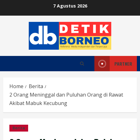
Skip
7 Agustus 2026
to
content
PARTNER
Home
Berita
2 Orang Meninggal dan Puluhan Orang di Rawat
Akibat Mabuk Kecubung
Berita