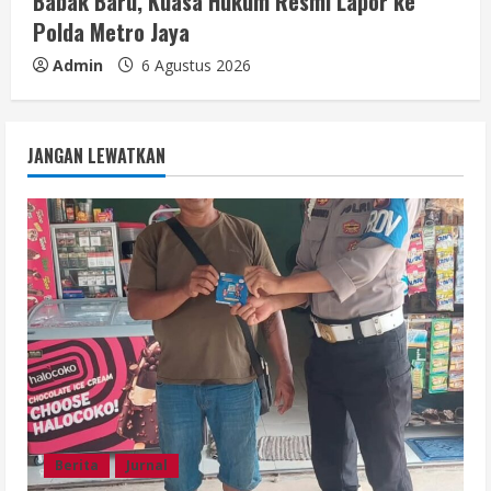
Babak Baru, Kuasa Hukum Resmi Lapor ke
Polda Metro Jaya
Admin
6 Agustus 2026
JANGAN LEWATKAN
Berita
Jurnal