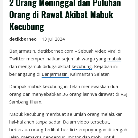
2 Orang Meninggal dan Puluhan
Orang di Rawat Akibat Mabuk
Kecubung
detikborneo
13 Juli 2024
Banjarmasin, detikborneo.com – Sebuah video viral di
Twitter memperlihatkan sejumlah warga yang
mabuk
dan mengamuk diduga akibat
kecubung
. Kejadian ini
berlangsung di
Banjarmasin,
Kalimantan Selatan.
Dampak mabuk kecubung ini telah menewaskan dua
orang dan menyebabkan 36 orang lainnya dirawat di RSJ
Sambang Ilhum.
Mabuk kecubung membuat sejumlah orang melakukan
hal-hal aneh tanpa sadar. Dalam video tersebut,
beberapa orang terlihat berdiri sempoyongan di tengah
jalan, memaksa pengemudi motor dan mobil untuk