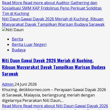
Read More
Read more about Auditor Gathering dan
Sosialisasi SMM KAP Fridolinus Peno Perkuat Soliditas
Tim di Kuching
Niti Daun Gawai Dayak 2026 Meriah di Kuching, Ribuan
Masyarakat Dayak Tampilkan Warisan Budaya Sarawak
Berita
Berita Luar Negeri
Budaya
Niti Daun Gawai Dayak 2026 Meriah di Kuching,
Ribuan Masyarakat Dayak Tampilkan Warisan Budaya
Sarawak
Admin
24 Juni 2026
Khucing, detikborneo.com – Perayaan Gawai Dayak 2026
di Sarawak, Malaysia, berlangsung meriah dengan
digelarnya Perarakan Niti Daun,...
Read More
Read more about Niti Daun Gawai Dayak 2026