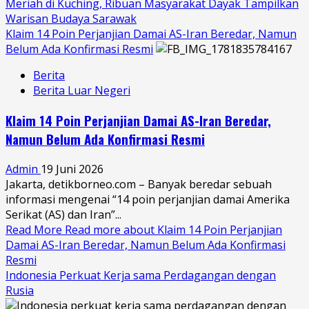
Meriah di Kuching, Ribuan Masyarakat Dayak Tampilkan
Warisan Budaya Sarawak
Klaim 14 Poin Perjanjian Damai AS-Iran Beredar, Namun
Belum Ada Konfirmasi Resmi
Berita
Berita Luar Negeri
Klaim 14 Poin Perjanjian Damai AS-Iran Beredar,
Namun Belum Ada Konfirmasi Resmi
Admin
19 Juni 2026
Jakarta, detikborneo.com – Banyak beredar sebuah
informasi mengenai “14 poin perjanjian damai Amerika
Serikat (AS) dan Iran”...
Read More
Read more about Klaim 14 Poin Perjanjian
Damai AS-Iran Beredar, Namun Belum Ada Konfirmasi
Resmi
Indonesia Perkuat Kerja sama Perdagangan dengan
Rusia