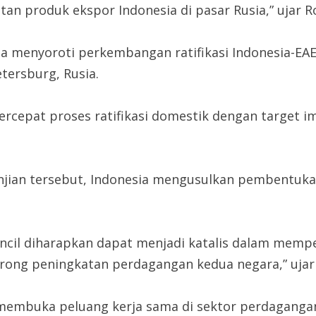
tan produk ekspor Indonesia di pasar Rusia,” ujar Ro
menyoroti perkembangan ratifikasi Indonesia-EAEU
tersburg, Rusia.
cepat proses ratifikasi domestik dengan target imp
ian tersebut, Indonesia mengusulkan pembentukan 
ncil diharapkan dapat menjadi katalis dalam memp
ong peningkatan perdagangan kedua negara,” ujar 
 membuka peluang kerja sama di sektor perdagangan