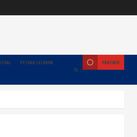
ITUAL
PETUAH LELUHUR
PARTNER