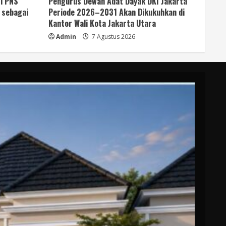
i PNS
Pengurus Dewan Adat Dayak DKI Jakarta
 sebagai
Periode 2026–2031 Akan Dikukuhkan di
Kantor Wali Kota Jakarta Utara
Admin
7 Agustus 2026