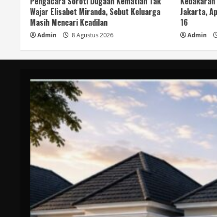
Pengacara Soroti Dugaan Kematian Tak
Kebakaran
Wajar Elisabet Miranda, Sebut Keluarga
Jakarta, Ap
Masih Mencari Keadilan
16
Admin
8 Agustus 2026
Admin