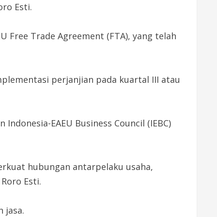
ro Esti.
 Free Trade Agreement (FTA), yang telah
lementasi perjanjian pada kuartal III atau
Indonesia-EAEU Business Council (IEBC)
erkuat hubungan antarpelaku usaha,
Roro Esti.
 jasa.