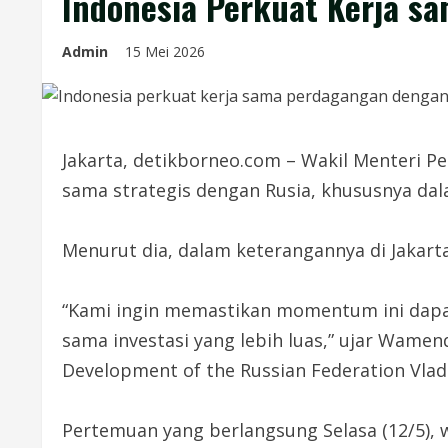
Indonesia Perkuat Kerja s
Admin
15 Mei 2026
Jakarta, detikborneo.com – Wakil Menteri 
sama strategis dengan Rusia, khususnya da
Menurut dia, dalam keterangannya di Jakart
“Kami ingin memastikan momentum ini dapat
sama investasi yang lebih luas,” ujar Wame
Development of the Russian Federation Vladim
Pertemuan yang berlangsung Selasa (12/5)