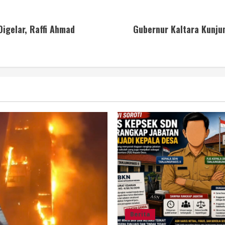
igelar, Raffi Ahmad
Gubernur Kaltara Kunju
Berita