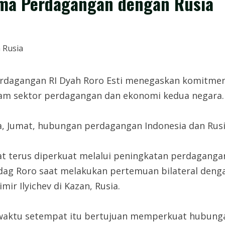
ama Perdagangan dengan Rusia
Perdagangan RI Dyah Roro Esti menegaskan komitme
lam sektor perdagangan dan ekonomi kedua negara.
a, Jumat, hubungan perdagangan Indonesia dan Rusi
 terus diperkuat melalui peningkatan perdaganga
ndag Roro saat melakukan pertemuan bilateral deng
ir Ilyichev di Kazan, Rusia.
, waktu setempat itu bertujuan memperkuat hubun