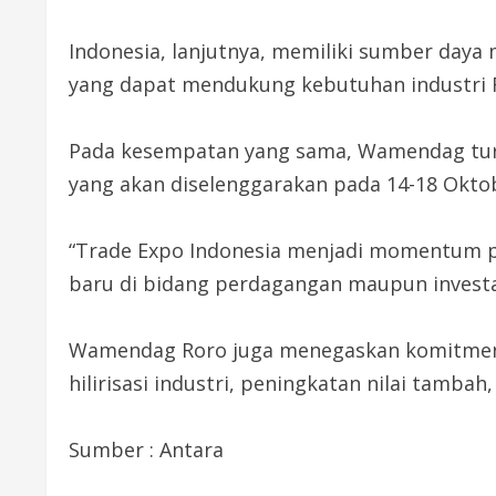
Indonesia, lanjutnya, memiliki sumber daya m
yang dapat mendukung kebutuhan industri R
Pada kesempatan yang sama, Wamendag turut
yang akan diselenggarakan pada 14-18 Oktob
“Trade Expo Indonesia menjadi momentum 
baru di bidang perdagangan maupun investas
Wamendag Roro juga menegaskan komitmen 
hilirisasi industri, peningkatan nilai tamb
Sumber : Antara