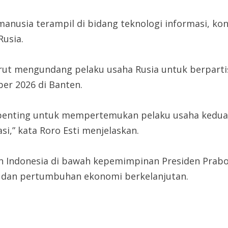
anusia terampil di bidang teknologi informasi, kons
usia.
 mengundang pelaku usaha Rusia untuk berpartisi
er 2026 di Banten.
penting untuk mempertemukan pelaku usaha kedua
i,” kata Roro Esti menjelaskan.
Indonesia di bawah kepemimpinan Presiden Prabo
ah, dan pertumbuhan ekonomi berkelanjutan.