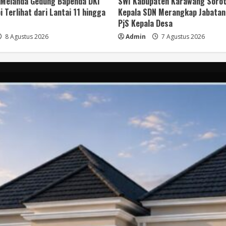
 Melanda Gedung Bapenda DKI
SWI Kabupaten Karawang Sorot
i Terlihat dari Lantai 11 hingga
Kepala SDN Merangkap Jabatan
PjS Kepala Desa
8 Agustus 2026
Admin
7 Agustus 2026