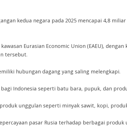
gan kedua negara pada 2025 mencapai 4,8 miliar 
i kawasan Eurasian Economic Union (EAEU), dengan 
n tersebut.
miliki hubungan dagang yang saling melengkapi.
bagi Indonesia seperti batu bara, pupuk, dan produ
oduk unggulan seperti minyak sawit, kopi, produk 
epercayaan pasar Rusia terhadap berbagai produk 