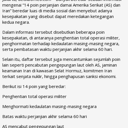
mengenai “14 poin perjanjian damai Amerika Serikat (AS) dan
Iran” beredar luas di media sosial dan menyebut adanya
kesepakatan yang disebut dapat meredakan ketegangan
kedua negara.
Dalam informasi tersebut disebutkan beberapa poin
kesepakatan, di antaranya penghentian total operasi militer,
penghormatan terhadap kedaulatan masing-masing negara,
serta pembatasan waktu perjanjian akhir selama 60 hari.
Selain itu, daftar tersebut juga mencantumkan sejumlah poin
lain seperti pencabutan pengepungan laut oleh AS, jaminan
keamanan Iran di kawasan Selat Hormuz, komitmen Iran
terkait senjata nuklir, hingga penghapusan sanksi ekonomi.
Berikut isi 14 poin yang beredar:
Penghentian total operasi militer
Menghormati kedaulatan masing-masing negara
Batas waktu perjanjian akhir selama 60 hari
AS mencabut pengepungan laut