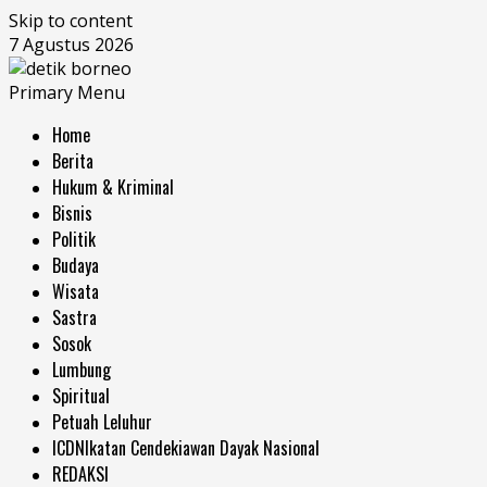
Skip to content
7 Agustus 2026
Primary Menu
Home
Berita
Hukum & Kriminal
Bisnis
Politik
Budaya
Wisata
Sastra
Sosok
Lumbung
Spiritual
Petuah Leluhur
ICDN
Ikatan Cendekiawan Dayak Nasional
REDAKSI