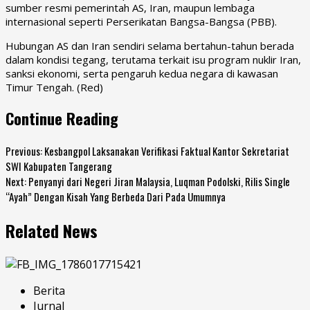
sumber resmi pemerintah AS, Iran, maupun lembaga
internasional seperti Perserikatan Bangsa-Bangsa (PBB).
Hubungan AS dan Iran sendiri selama bertahun-tahun berada
dalam kondisi tegang, terutama terkait isu program nuklir Iran,
sanksi ekonomi, serta pengaruh kedua negara di kawasan
Timur Tengah. (Red)
Continue Reading
Previous:
Kesbangpol Laksanakan Verifikasi Faktual Kantor Sekretariat
SWI Kabupaten Tangerang
Next:
Penyanyi dari Negeri Jiran Malaysia, Luqman Podolski, Rilis Single
“Ayah” Dengan Kisah Yang Berbeda Dari Pada Umumnya
Related News
Berita
Jurnal