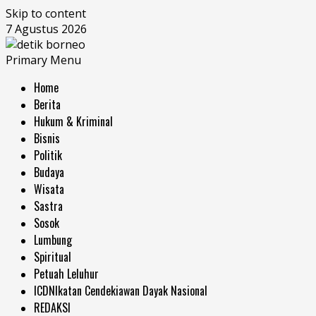
Skip to content
7 Agustus 2026
Primary Menu
Home
Berita
Hukum & Kriminal
Bisnis
Politik
Budaya
Wisata
Sastra
Sosok
Lumbung
Spiritual
Petuah Leluhur
ICDN
Ikatan Cendekiawan Dayak Nasional
REDAKSI