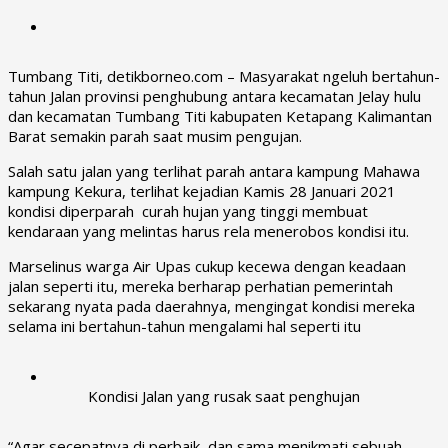
Tumbang Titi, detikborneo.com – Masyarakat ngeluh bertahun-
tahun Jalan provinsi penghubung antara kecamatan Jelay hulu
dan kecamatan Tumbang Titi kabupaten Ketapang Kalimantan
Barat semakin parah saat musim pengujan.
Salah satu jalan yang terlihat parah antara kampung Mahawa
kampung Kekura, terlihat kejadian Kamis 28 Januari 2021
kondisi diperparah curah hujan yang tinggi membuat
kendaraan yang melintas harus rela menerobos kondisi itu.
Marselinus warga Air Upas cukup kecewa dengan keadaan
jalan seperti itu, mereka berharap perhatian pemerintah
sekarang nyata pada daerahnya, mengingat kondisi mereka
selama ini bertahun-tahun mengalami hal seperti itu
Kondisi Jalan yang rusak saat penghujan
“Agar secepatnya di perbaik, dan sama menikmati sebuah