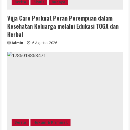
Berita
Bisnis
Budaya
Vijja Care Perkuat Peran Perempuan dalam
Kesehatan Keluarga melalui Edukasi TOGA dan
Herbal
Admin
6 Agustus 2026
Berita
Hukum & Kriminal,