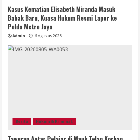
Kasus Kematian Elisabeth Miranda Masuk
Babak Baru, Kuasa Hukum Resmi Lapor ke
Polda Metro Jaya
Admin
6 Agustus 2026
Berita
Hukum & Kriminal,
Tawuran Antar Pelajar di Mauk Telan Korban