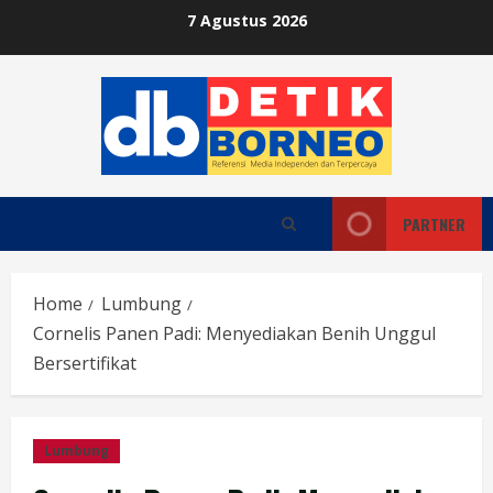
Skip
7 Agustus 2026
to
content
PARTNER
Home
Lumbung
Cornelis Panen Padi: Menyediakan Benih Unggul
Bersertifikat
Lumbung