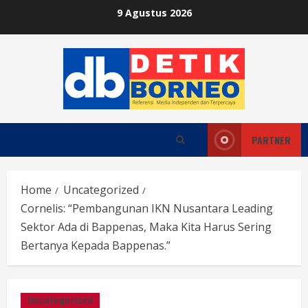
Skip
9 Agustus 2026
to
content
PARTNER
Home
Uncategorized
Cornelis: “Pembangunan IKN Nusantara Leading
Sektor Ada di Bappenas, Maka Kita Harus Sering
Bertanya Kepada Bappenas.”
Uncategorized