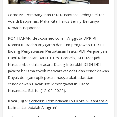
Cornelis: “Pembangunan IKN Nusantara Leding Sektor
Ada di Bappenas, Maka Kita Harus Sering Bertanya
Kepada Bappenas.”
PONTIANAK, detikborneo.com – Anggota DPR RI
Komisi II, Badan Anggaran dan Tim pengawas DPR RI
Bidang Pengawasan Perbatasan Fraksi PDI Perjuangan
Dapil Kalimantan Barat 1 Drs. Cornelis, M.H Menjadi
Narasumber dalam acara Dialog Interaktif ICDN DKI
Jakarta bersma tokoh masyarakat adat dan cendekiawan
Dayak dengan topik peran masyarakat adat dan
cendekiawan Dayak untuk mengawal Ibu Kota
Nusantara. Sabtu, (12-02-2022).
Baca juga:
Cornelis:” Pemindahan Ibu Kota Nusantara di
Kalimantan Adalah Anugrah”