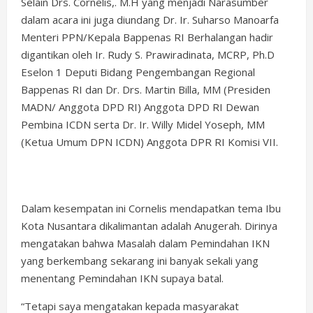
Selain Drs. Cornelis,. M.H yang menjadi Narasumber
dalam acara ini juga diundang Dr. Ir. Suharso Manoarfa
Menteri PPN/Kepala Bappenas RI Berhalangan hadir
digantikan oleh Ir. Rudy S. Prawiradinata, MCRP, Ph.D
Eselon 1 Deputi Bidang Pengembangan Regional
Bappenas RI dan Dr. Drs. Martin Billa, MM (Presiden
MADN/ Anggota DPD RI) Anggota DPD RI Dewan
Pembina ICDN serta Dr. Ir. Willy Midel Yoseph, MM
(Ketua Umum DPN ICDN) Anggota DPR RI Komisi VII.
Dalam kesempatan ini Cornelis mendapatkan tema Ibu
Kota Nusantara dikalimantan adalah Anugerah. Dirinya
mengatakan bahwa Masalah dalam Pemindahan IKN
yang berkembang sekarang ini banyak sekali yang
menentang Pemindahan IKN supaya batal.
“Tetapi saya mengatakan kepada masyarakat