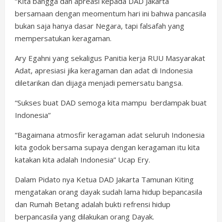
“Kita bangga dan apreasi kepada DAD Jakarta
bersamaan dengan meomentum hari ini bahwa pancasila
bukan saja hanya dasar Negara, tapi falsafah yang
mempersatukan keragaman.
Ary Egahni yang sekaligus Panitia kerja RUU Masyarakat
Adat, apresiasi jika keragaman dan adat di Indonesia
diletarikan dan dijaga menjadi pemersatu bangsa.
“Sukses buat DAD semoga kita mampu berdampak buat
Indonesia”
“Bagaimana atmosfir keragaman adat seluruh Indonesia
kita godok bersama supaya dengan keragaman itu kita
katakan kita adalah Indonesia” Ucap Ery.
Dalam Pidato nya Ketua DAD Jakarta Tamunan Kiting
mengatakan orang dayak sudah lama hidup bepancasila
dan Rumah Betang adalah bukti refrensi hidup
berpancasila yang dilakukan orang Dayak.