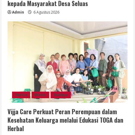
kepada Masyarakat Desa Seluas
Admin
6 Agustus 2026
Berita
Bisnis
Budaya
Vijja Care Perkuat Peran Perempuan dalam
Kesehatan Keluarga melalui Edukasi TOGA dan
Herbal