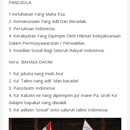
PANCASILA
1.Ketuhanan Yang Maha Esa.
2. Kemanusiaan Yang Adil Dan Beradab.
3. Persatuan Indonesia.
4. Kerakyatan Yang Dipimpin Oleh Hikmat Kebijaksanaan
Dalam Permusyawaratan / Perwakilan.
5. Keadilan Sosial Bagi Seluruh Rakyat Indonesia.
Versi BAHASA DAYAK
1. Ka’ Jubata nang miah Asa’
2. Ka’ Talino nang adil Man baradat
3. Pasoteatn Indonesia
4. Ka’ Kabatn ne nang dipempen pa’ mane Pa, sirah Ka’
dalapm bapakat nang diwakili.
5. Ka’ adilatn “sosial” onto saluruh talino Indonesia.