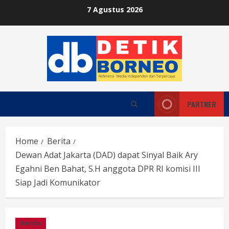
Skip
7 Agustus 2026
to
content
PARTNER
Home
Berita
Dewan Adat Jakarta (DAD) dapat Sinyal Baik Ary
Egahni Ben Bahat, S.H anggota DPR RI komisi III
Siap Jadi Komunikator
Berita