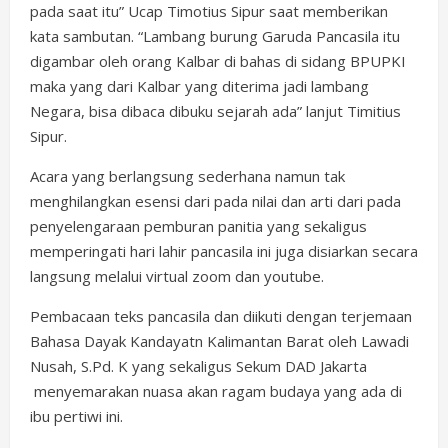
pada saat itu” Ucap Timotius Sipur saat memberikan
kata sambutan. “Lambang burung Garuda Pancasila itu
digambar oleh orang Kalbar di bahas di sidang BPUPKI
maka yang dari Kalbar yang diterima jadi lambang
Negara, bisa dibaca dibuku sejarah ada” lanjut Timitius
Sipur.
Acara yang berlangsung sederhana namun tak
menghilangkan esensi dari pada nilai dan arti dari pada
penyelengaraan pemburan panitia yang sekaligus
memperingati hari lahir pancasila ini juga disiarkan secara
langsung melalui virtual zoom dan youtube.
Pembacaan teks pancasila dan diikuti dengan terjemaan
Bahasa Dayak Kandayatn Kalimantan Barat oleh Lawadi
Nusah, S.Pd. K yang sekaligus Sekum DAD Jakarta
menyemarakan nuasa akan ragam budaya yang ada di
ibu pertiwi ini.