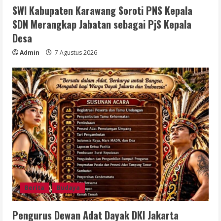
SWI Kabupaten Karawang Soroti PNS Kepala
SDN Merangkap Jabatan sebagai PjS Kepala
Desa
Admin
7 Agustus 2026
Berita
Budaya
Pengurus Dewan Adat Dayak DKI Jakarta