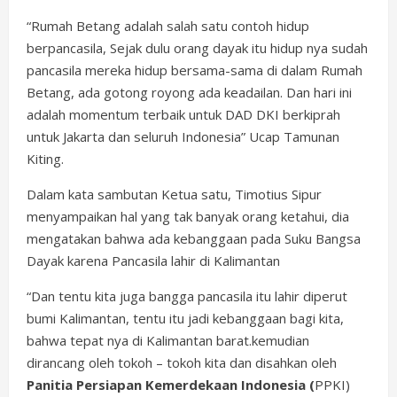
“Rumah Betang adalah salah satu contoh hidup
berpancasila, Sejak dulu orang dayak itu hidup nya sudah
pancasila mereka hidup bersama-sama di dalam Rumah
Betang, ada gotong royong ada keadailan. Dan hari ini
adalah momentum terbaik untuk DAD DKI berkiprah
untuk Jakarta dan seluruh Indonesia” Ucap Tamunan
Kiting.
Dalam kata sambutan Ketua satu, Timotius Sipur
menyampaikan hal yang tak banyak orang ketahui, dia
mengatakan bahwa ada kebanggaan pada Suku Bangsa
Dayak karena Pancasila lahir di Kalimantan
“Dan tentu kita juga bangga pancasila itu lahir diperut
bumi Kalimantan, tentu itu jadi kebanggaan bagi kita,
bahwa tepat nya di Kalimantan barat.kemudian
dirancang oleh tokoh – tokoh kita dan disahkan oleh
Panitia Persiapan Kemerdekaan Indonesia (
PPKI)