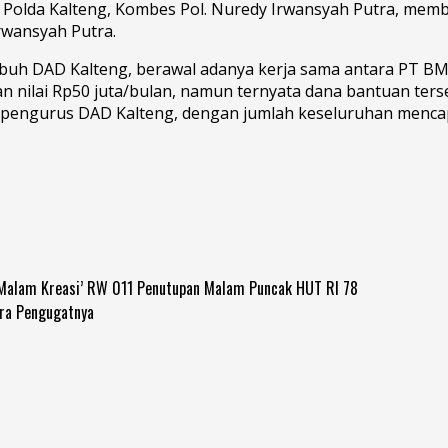
Polda Kalteng, Kombes Pol. Nuredy Irwansyah Putra, mem
rwansyah Putra.
buh DAD Kalteng, berawal adanya kerja sama antara PT BM
nilai Rp50 juta/bulan, namun ternyata dana bantuan ters
m pengurus DAD Kalteng, dengan jumlah keseluruhan mencapa
‘Malam Kreasi’ RW 011 Penutupan Malam Puncak HUT RI 78
ra Pengugatnya