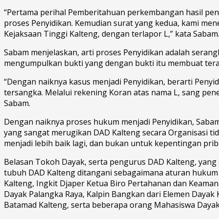
“Pertama perihal Pemberitahuan perkembangan hasil peny
proses Penyidikan. Kemudian surat yang kedua, kami mene
Kejaksaan Tinggi Kalteng, dengan terlapor L,” kata Sabam
Sabam menjelaskan, arti proses Penyidikan adalah serang
mengumpulkan bukti yang dengan bukti itu membuat tera
“Dengan naiknya kasus menjadi Penyidikan, berarti Penyi
tersangka. Melalui rekening Koran atas nama L, sang pen
Sabam.
Dengan naiknya proses hukum menjadi Penyidikan, Sabam
yang sangat merugikan DAD Kalteng secara Organisasi tid
menjadi lebih baik lagi, dan bukan untuk kepentingan pr
Belasan Tokoh Dayak, serta pengurus DAD Kalteng, yang
tubuh DAD Kalteng ditangani sebagaimana aturan hukum 
Kalteng, Ingkit Djaper Ketua Biro Pertahanan dan Keama
Dayak Palangka Raya, Kalpin Bangkan dari Elemen Dayak K
Batamad Kalteng, serta beberapa orang Mahasiswa Dayak