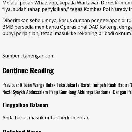
Melalui pesan Whatsapp, kepada Wartawan Dirreskrimum 
“Iya, sudah tahap penyidikan,“ tegas Kombes Pol Nuredy I
Diberitakan sebelumnya, kasus dugaan penggelapan di tu
BMB bersedia membantu Operasional DAD Kalteng, dengan 
bunyi perjanjian, tetapi masuk ke rekening pribadi oknu
Sumber : tabengan.com
Continue Reading
Previous:
Ribuan Warga Bulak Teko Jakarta Barat Tumpah Ruah Hadiri 
Next:
Syaykh Abdussalam Panji Gumilang Akhirnya Berdamai Dengan Pa
Tinggalkan Balasan
Anda harus
masuk
untuk berkomentar.
Related News