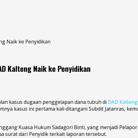
ng Naik ke Penyidikan
D Kalteng Naik ke Penyidikan
ulan kasus dugaan penggelapan dana tubuh di
DAD Kalteng
mnya kasus ini pertama kali ditangani Subdit Jatanras, k
tanggang Kuasa Hukum Sadagori Binti, yang menjadi Pelapo
surat dari Penyidik terkait laporan tersebut.