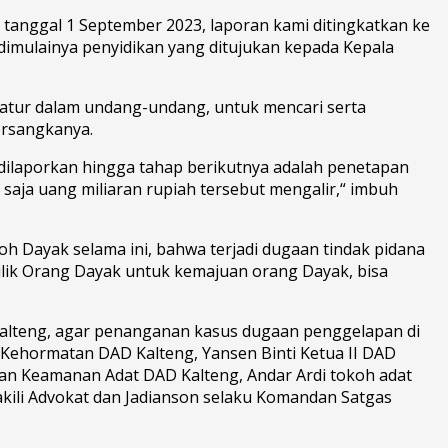
tanggal 1 September 2023, laporan kami ditingkatkan ke
dimulainya penyidikan yang ditujukan kepada Kepala
diatur dalam undang-undang, untuk mencari serta
ersangkanya.
g dilaporkan hingga tahap berikutnya adalah penetapan
saja uang miliaran rupiah tersebut mengalir,“ imbuh
Dayak selama ini, bahwa terjadi dugaan tindak pidana
ilik Orang Dayak untuk kemajuan orang Dayak, bisa
Kalteng, agar penanganan kasus dugaan penggelapan di
Kehormatan DAD Kalteng, Yansen Binti Ketua II DAD
dan Keamanan Adat DAD Kalteng, Andar Ardi tokoh adat
akili Advokat dan Jadianson selaku Komandan Satgas