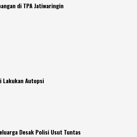
angan di TPA Jatiwaringin
si Lakukan Autopsi
eluarga Desak Polisi Usut Tuntas