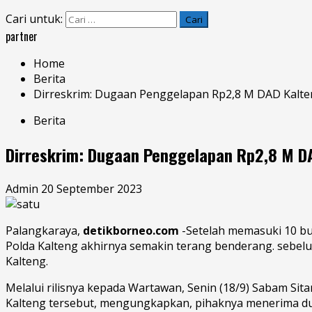
Cari untuk:
partner
Home
Berita
Dirreskrim: Dugaan Penggelapan Rp2,8 M DAD Kalte
Berita
Dirreskrim: Dugaan Penggelapan Rp2,8 M DA
Admin
20 September 2023
Palangkaraya,
detikborneo.com
-Setelah memasuki 10 b
Polda Kalteng akhirnya semakin terang benderang. sebelu
Kalteng.
Melalui rilisnya kepada Wartawan, Senin (18/9) Sabam Si
Kalteng tersebut, mengungkapkan, pihaknya menerima dua 