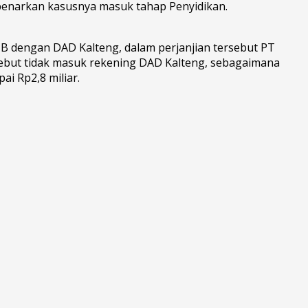
benarkan kasusnya masuk tahap Penyidikan.
B dengan DAD Kalteng, dalam perjanjian tersebut PT
ebut tidak masuk rekening DAD Kalteng, sebagaimana
i Rp2,8 miliar.