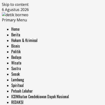
Skip to content
6 Agustus 2026
Primary Menu
Home
Berita
Hukum & Kriminal
Bisnis
Politik
Budaya
Wisata
Sastra
Sosok
Lumbung
Spiritual
Petuah Leluhur
ICDN
Ikatan Cendekiawan Dayak Nasional
REDAKSI