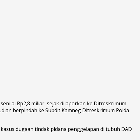
senilai Rp2,8 miliar, sejak dilaporkan ke Ditreskrimum
emudian berpindah ke Subdit Kamneg Ditreskrimum Polda
r kasus dugaan tindak pidana penggelapan di tubuh DAD