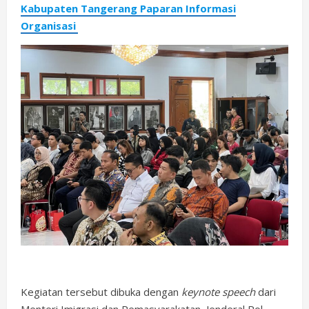
Kabupaten Tangerang Paparan Informasi
Organisasi
Kegiatan tersebut dibuka dengan
keynote speech
dari
Menteri Imigrasi dan Pemasyarakatan, Jenderal Pol.