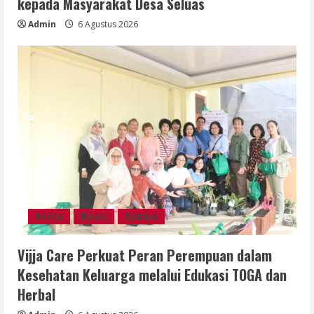
kepada Masyarakat Desa Seluas
Admin
6 Agustus 2026
Berita
Bisnis
Budaya
Vijja Care Perkuat Peran Perempuan dalam
Kesehatan Keluarga melalui Edukasi TOGA dan
Herbal