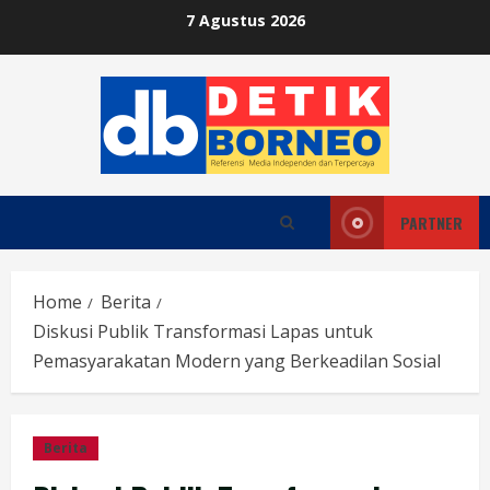
Skip
7 Agustus 2026
to
content
PARTNER
Home
Berita
Diskusi Publik Transformasi Lapas untuk
Pemasyarakatan Modern yang Berkeadilan Sosial
Berita