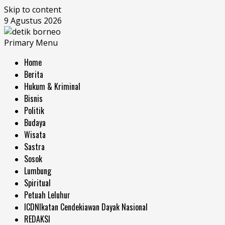
Skip to content
9 Agustus 2026
Primary Menu
Home
Berita
Hukum & Kriminal
Bisnis
Politik
Budaya
Wisata
Sastra
Sosok
Lumbung
Spiritual
Petuah Leluhur
ICDN
Ikatan Cendekiawan Dayak Nasional
REDAKSI