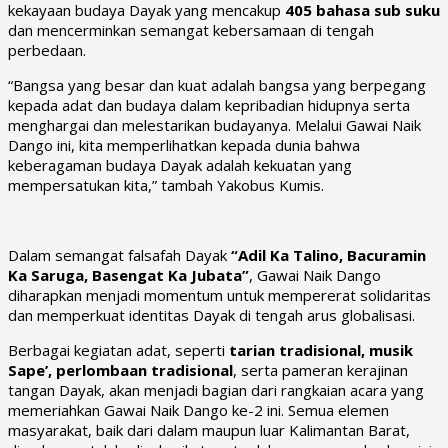
kekayaan budaya Dayak yang mencakup
405 bahasa sub suku
dan mencerminkan semangat kebersamaan di tengah
perbedaan.
“Bangsa yang besar dan kuat adalah bangsa yang berpegang
kepada adat dan budaya dalam kepribadian hidupnya serta
menghargai dan melestarikan budayanya. Melalui Gawai Naik
Dango ini, kita memperlihatkan kepada dunia bahwa
keberagaman budaya Dayak adalah kekuatan yang
mempersatukan kita,” tambah Yakobus Kumis.
Dalam semangat falsafah Dayak
“Adil Ka Talino, Bacuramin
Ka Saruga, Basengat Ka Jubata”
, Gawai Naik Dango
diharapkan menjadi momentum untuk mempererat solidaritas
dan memperkuat identitas Dayak di tengah arus globalisasi.
Berbagai kegiatan adat, seperti
tarian tradisional, musik
Sape’, perlombaan tradisional
, serta pameran kerajinan
tangan Dayak, akan menjadi bagian dari rangkaian acara yang
memeriahkan Gawai Naik Dango ke-2 ini. Semua elemen
masyarakat, baik dari dalam maupun luar Kalimantan Barat,