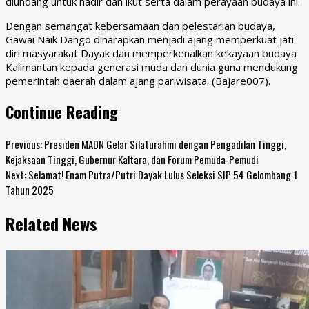
diundang untuk hadir dan ikut serta dalam perayaan budaya ini.
Dengan semangat kebersamaan dan pelestarian budaya,
Gawai Naik Dango diharapkan menjadi ajang memperkuat jati
diri masyarakat Dayak dan memperkenalkan kekayaan budaya
Kalimantan kepada generasi muda dan dunia guna mendukung
pemerintah daerah dalam ajang pariwisata. (Bajare007).
Continue Reading
Previous:
Presiden MADN Gelar Silaturahmi dengan Pengadilan Tinggi,
Kejaksaan Tinggi, Gubernur Kaltara, dan Forum Pemuda-Pemudi
Next:
Selamat! Enam Putra/Putri Dayak Lulus Seleksi SIP 54 Gelombang 1
Tahun 2025
Related News