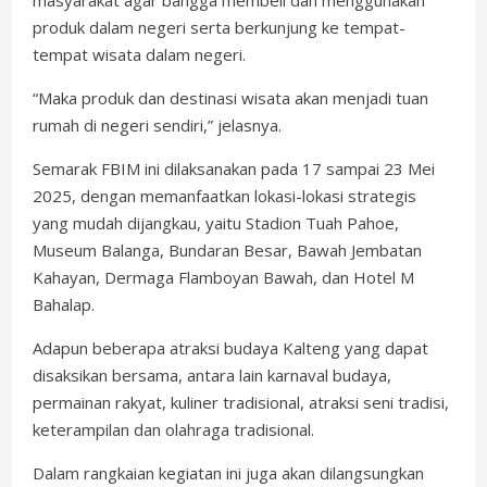
masyarakat agar bangga membeli dan menggunakan
produk dalam negeri serta berkunjung ke tempat-
tempat wisata dalam negeri.
“Maka produk dan destinasi wisata akan menjadi tuan
rumah di negeri sendiri,” jelasnya.
Semarak FBIM ini dilaksanakan pada 17 sampai 23 Mei
2025, dengan memanfaatkan lokasi-lokasi strategis
yang mudah dijangkau, yaitu Stadion Tuah Pahoe,
Museum Balanga, Bundaran Besar, Bawah Jembatan
Kahayan, Dermaga Flamboyan Bawah, dan Hotel M
Bahalap.
Adapun beberapa atraksi budaya Kalteng yang dapat
disaksikan bersama, antara lain karnaval budaya,
permainan rakyat, kuliner tradisional, atraksi seni tradisi,
keterampilan dan olahraga tradisional.
Dalam rangkaian kegiatan ini juga akan dilangsungkan