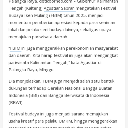
Palangka Raya, detikborneo.com – Gubernur Kalimantan
Tengah (Kalteng)
Agustiar Sabran
mengatakan Festival
Budaya Isen Mulang (FBIM) tahun 2025, menjadi
momentum pemberian apresiasi kepada para seniman
lokal dan pelaku seni budaya lainnya, sekaligus upaya
memajukan pariwisata daerah.
“
FBIM
ini juga menggerakkan perekonomian masyarakat
dan daerah. Kita harap festival ini juga akan mengangkat
pariwisata Kalimantan Tengah,” kata Agustiar di
Palangka Raya, Minggu.
Dia menjelaskan, FBIM juga menjadi salah satu bentuk
dukungan terhadap Gerakan Nasional Bangga Buatan
Indonesia (BBI) dan Bangga Berwisata di Indonesia
(BBWI).
Festival budaya ini juga menjadi sarana memajukan
usaha kreatif para pelaku UMKM, hingga menggerakkan