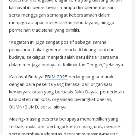
karnaval ini benar-benar mampu diimplementasikan,
serta menggugah semangat kebersamaan dalam
menjaga ataupun melestarikan kebudayaan, hingga
permainan tradisional yang dimiliki.
“Kegiatan ini juga sangat positif sebagai sarana
penyaluran bakat generasi muda di bidang seni dan
budaya, sekaligus menjadi salah satu ikhtiar bersama
dalam menjaga budaya di Kalimantan Tengah,” jelasnya.
Karnaval Budaya
FBIM 2025
berlangsung semarak
dengan para peserta yang berasal dari organisasi
kemasyarakatan yang berbasis Suku Dayak, pemerintah
kabupaten dan kota, organisasi perangkat daerah,
BUMN/BUMD, serta lainnya.
Masing-masing peserta berupaya menampilkan yang
terbaik, mulai dari berbagai kostum yang unik, menarik
serta membawa identitas daerahnya masing-masing,