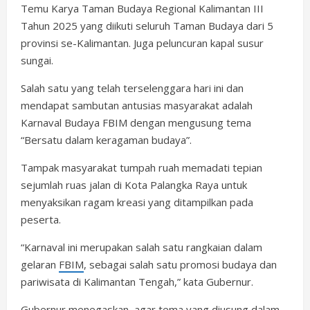
Temu Karya Taman Budaya Regional Kalimantan III
Tahun 2025 yang diikuti seluruh Taman Budaya dari 5
provinsi se-Kalimantan. Juga peluncuran kapal susur
sungai.
Salah satu yang telah terselenggara hari ini dan
mendapat sambutan antusias masyarakat adalah
Karnaval Budaya FBIM dengan mengusung tema
“Bersatu dalam keragaman budaya”.
Tampak masyarakat tumpah ruah memadati tepian
sejumlah ruas jalan di Kota Palangka Raya untuk
menyaksikan ragam kreasi yang ditampilkan pada
peserta.
“Karnaval ini merupakan salah satu rangkaian dalam
gelaran
FBIM
, sebagai salah satu promosi budaya dan
pariwisata di Kalimantan Tengah,” kata Gubernur.
Gubernur menegaskan, agar tema yang diusung dalam