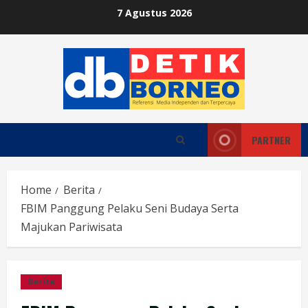
Skip
7 Agustus 2026
to
content
PARTNER
Home
Berita
FBIM Panggung Pelaku Seni Budaya Serta
Majukan Pariwisata
Berita