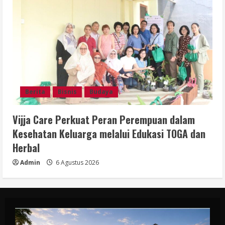
Berita
Bisnis
Budaya
Vijja Care Perkuat Peran Perempuan dalam
Kesehatan Keluarga melalui Edukasi TOGA dan
Herbal
Admin
6 Agustus 2026