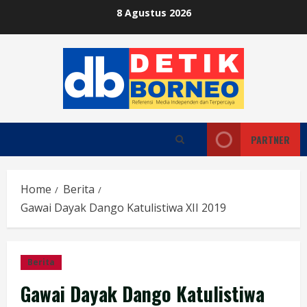
Skip
8 Agustus 2026
to
content
PARTNER
Home
Berita
Gawai Dayak Dango Katulistiwa XII 2019
Berita
Gawai Dayak Dango Katulistiwa