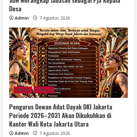
SDN Merangkap Jabatan sebagai PjS Kepala
Desa
Admin
7 Agustus 2026
Berita
Budaya
Pengurus Dewan Adat Dayak DKI Jakarta
Periode 2026–2031 Akan Dikukuhkan di
Kantor Wali Kota Jakarta Utara
Admin
7 Agustus 2026