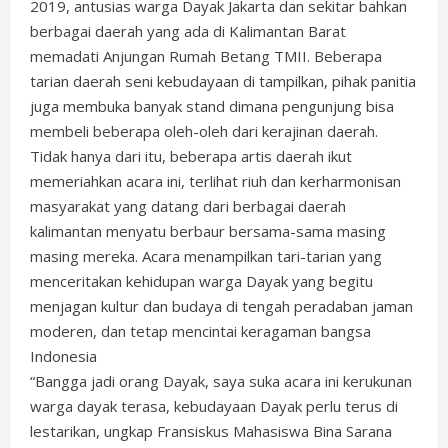
2019, antusias warga Dayak Jakarta dan sekitar bahkan
berbagai daerah yang ada di Kalimantan Barat
memadati Anjungan Rumah Betang TMII. Beberapa
tarian daerah seni kebudayaan di tampilkan, pihak panitia
juga membuka banyak stand dimana pengunjung bisa
membeli beberapa oleh-oleh dari kerajinan daerah.
Tidak hanya dari itu, beberapa artis daerah ikut
memeriahkan acara ini, terlihat riuh dan kerharmonisan
masyarakat yang datang dari berbagai daerah
kalimantan menyatu berbaur bersama-sama masing
masing mereka. Acara menampilkan tari-tarian yang
menceritakan kehidupan warga Dayak yang begitu
menjagan kultur dan budaya di tengah peradaban jaman
moderen, dan tetap mencintai keragaman bangsa
Indonesia
“Bangga jadi orang Dayak, saya suka acara ini kerukunan
warga dayak terasa, kebudayaan Dayak perlu terus di
lestarikan, ungkap Fransiskus Mahasiswa Bina Sarana