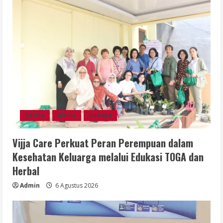
Berita
Bisnis
Budaya
Vijja Care Perkuat Peran Perempuan dalam
Kesehatan Keluarga melalui Edukasi TOGA dan
Herbal
Admin
6 Agustus 2026