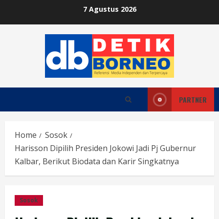
Skip
7 Agustus 2026
to
content
PARTNER
Home
Sosok
Harisson Dipilih Presiden Jokowi Jadi Pj Gubernur
Kalbar, Berikut Biodata dan Karir Singkatnya
Sosok