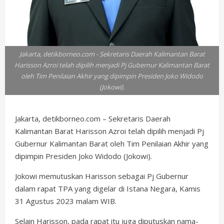
Jakarta, detikborneo.com - Sekretaris Daerah Kalimantan Barat
Harisson Azroi telah dipilih menjadi Pj Gubernur Kalimantan Barat
oleh Tim Penilaian Akhir yang dipimpin Presiden Joko Widodo
(Jokowi).
Jakarta, detikborneo.com – Sekretaris Daerah
Kalimantan Barat Harisson Azroi telah dipilih menjadi Pj
Gubernur Kalimantan Barat oleh Tim Penilaian Akhir yang
dipimpin Presiden Joko Widodo (Jokowi).
Jokowi memutuskan Harisson sebagai Pj Gubernur
dalam rapat TPA yang digelar di Istana Negara, Kamis
31 Agustus 2023 malam WIB.
Selain Harisson, pada rapat itu juga diputuskan nama-