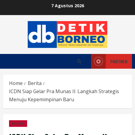
Skip
7 Agustus 2026
to
content
PARTNER
Home
Berita
ICDN Siap Gelar Pra Munas II: Langkah Strategis
Menuju Kepemimpinan Baru
Berita