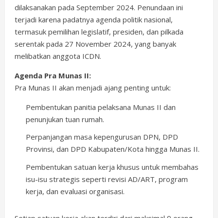
dilaksanakan pada September 2024. Penundaan ini
terjadi karena padatnya agenda politik nasional,
termasuk pemilihan legislatif, presiden, dan pilkada
serentak pada 27 November 2024, yang banyak
melibatkan anggota ICDN.
Agenda Pra Munas II:
Pra Munas II akan menjadi ajang penting untuk:
Pembentukan panitia pelaksana Munas II dan
penunjukan tuan rumah.
Perpanjangan masa kepengurusan DPN, DPD
Provinsi, dan DPD Kabupaten/Kota hingga Munas II.
Pembentukan satuan kerja khusus untuk membahas
isu-isu strategis seperti revisi AD/ART, program
kerja, dan evaluasi organisasi.
Setiap satuan kerja akan terdiri dari maksimal 9 orang