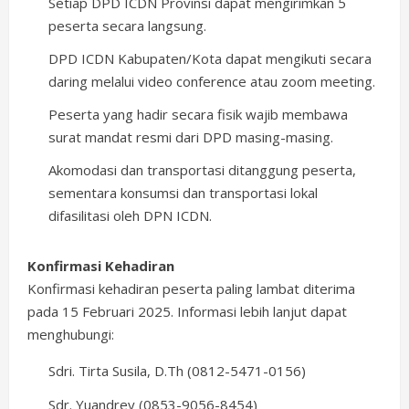
Setiap DPD ICDN Provinsi dapat mengirimkan 5
peserta secara langsung.
DPD ICDN Kabupaten/Kota dapat mengikuti secara
daring melalui video conference atau zoom meeting.
Peserta yang hadir secara fisik wajib membawa
surat mandat resmi dari DPD masing-masing.
Akomodasi dan transportasi ditanggung peserta,
sementara konsumsi dan transportasi lokal
difasilitasi oleh DPN ICDN.
Konfirmasi Kehadiran
Konfirmasi kehadiran peserta paling lambat diterima
pada 15 Februari 2025. Informasi lebih lanjut dapat
menghubungi:
Sdri. Tirta Susila, D.Th (0812-5471-0156)
Sdr. Yuandrey (0853-9056-8454)