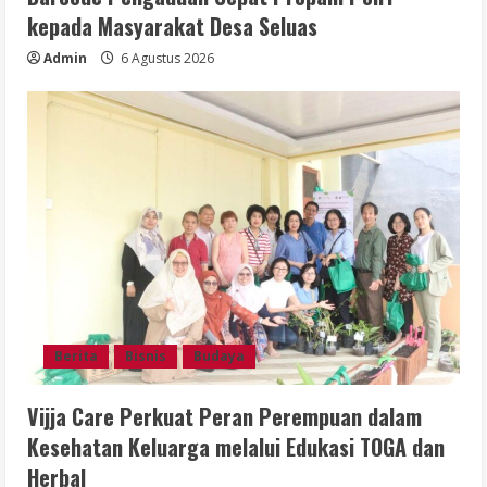
kepada Masyarakat Desa Seluas
Admin
6 Agustus 2026
Berita
Bisnis
Budaya
Vijja Care Perkuat Peran Perempuan dalam
Kesehatan Keluarga melalui Edukasi TOGA dan
Herbal