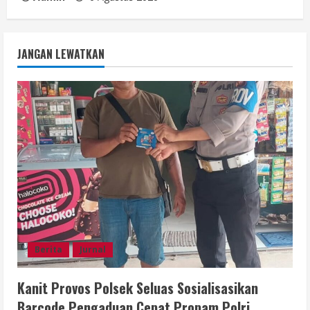
JANGAN LEWATKAN
Berita
Jurnal
Kanit Provos Polsek Seluas Sosialisasikan
Barcode Pengaduan Cepat Propam Polri