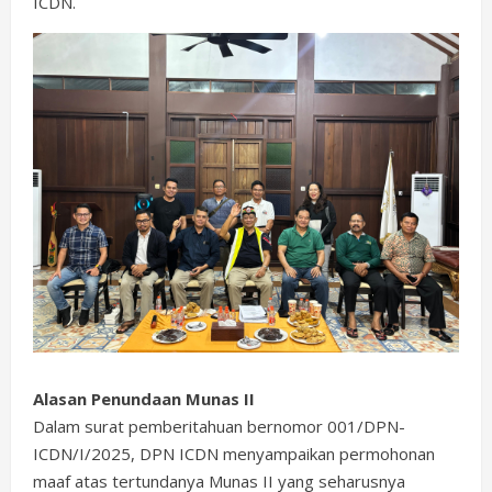
ICDN.
Alasan Penundaan Munas II
Dalam surat pemberitahuan bernomor 001/DPN-
ICDN/I/2025, DPN ICDN menyampaikan permohonan
maaf atas tertundanya Munas II yang seharusnya