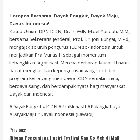
Harapan Bersama: Dayak Bangkit, Dayak Maju,
Dayak Indonesia!
Ketua Umum DPN ICDN, Dr. Ir. Willy Midel Yoseph, M.M.,
bersama Sekretaris Jenderal, Prof. Dr. Joni Bungai, M.Pd.,
mengajak seluruh pengurus ICDN se-Indonesia untuk
menjadikan Pra Munas II sebagai momentum
kebangkitan organisasi. Mereka berharap Munas II nanti
dapat menghasilkan kepengurusan yang solid dan
program kerja yang membawa ICDN semakin maju,
berdaya saing, dan berdampak nyata bagi masyarakat
Dayak dan Indonesia.
#DayakBangkit #ICDN #PraMunasII #PalangkaRaya
#DayakMaju #DayakIndonesia (Lawadi)
C
Previous:
Ribuan Pengunjung Hadiri Festival Cap Go Meh di Mall