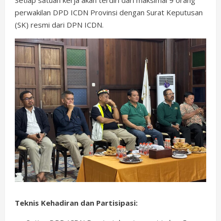
perwakilan DPD ICDN Provinsi dengan Surat Keputusan
(SK) resmi dari DPN ICDN.
Teknis Kehadiran dan Partisipasi: