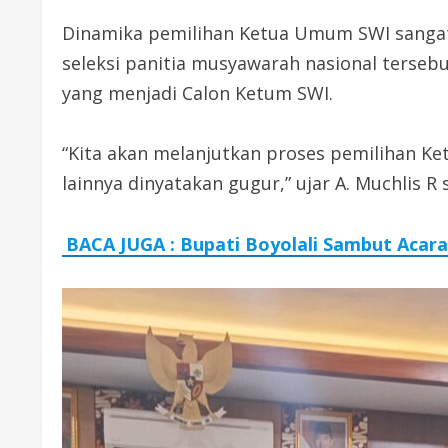
Dinamika pemilihan Ketua Umum SWI sangat 
seleksi panitia musyawarah nasional terse
yang menjadi Calon Ketum SWI.
“Kita akan melanjutkan proses pemilihan Ke
lainnya dinyatakan gugur,” ujar A. Muchlis
BACA JUGA : Bupati Boyolali Sambut Acar