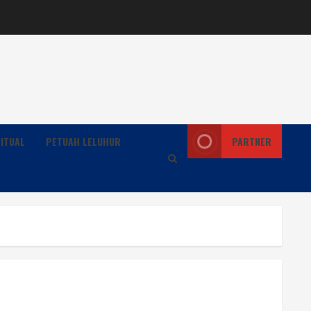
ITUAL
PETUAH LELUHUR
PARTNER