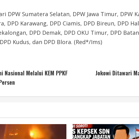
dari DPW Sumatera Selatan, DPW Jawa Timur, DPW 
a, DPD Karawang, DPD Ciamis, DPD Bireun, DPD Hal
kalongan, DPD Demak, DPD OKU Timur, DPD Batang
DPD Kudus, dan DPD Blora. (Red*/Ims)
i Nasional Melalui KEM PPKF
Jokowi Ditawari M
Persen