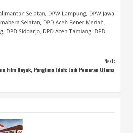
Kalimantan Selatan, DPW Lampung, DPW Jawa
mahera Selatan, DPD Aceh Bener Meriah,
, DPD Sidoarjo, DPD Aceh Tamiang, DPD
Next:
ain Film Dayak, Panglima Jilah: Jadi Pemeran Utama