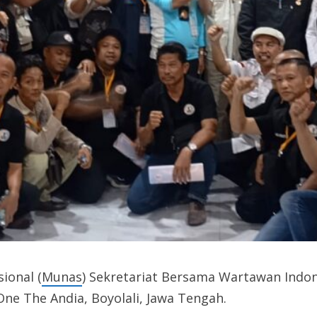
ional (
Munas
) Sekretariat Bersama Wartawan Indon
One The Andia, Boyolali, Jawa Tengah.