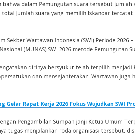
n bahwa dalam Pemungutan suara tersebut jumlah
 total jumlah suara yang memilih Iskandar tercatat
um Sekber Wartawan Indonesia (SWI) Periode 2026 
Nasional (
MUNAS
) SWI 2026 metode Pemungutan Sua
engatakan dirinya bersyukur telah terpilih menjadi 
atukan dan mensejahterakan. Wartawan juga har
 Gelar Rapat Kerja 2026 Fokus Wujudkan SWI Pro
engan Pengambilan Sumpah janji Ketua Umum Terpi
ya tugas menjalankan roda organisasi tersebut, dis