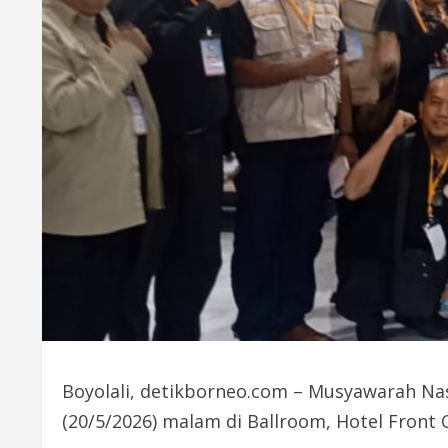
Boyolali, detikborneo.com – Musyawarah Nas
(20/5/2026) malam di Ballroom, Hotel Front 