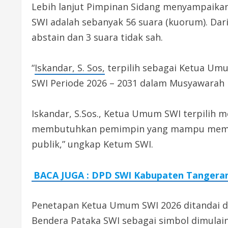
Lebih lanjut Pimpinan Sidang menyampaika
SWI adalah sebanyak 56 suara (kuorum). Dari
abstain dan 3 suara tidak sah.
“
Iskandar, S. Sos,
terpilih sebagai Ketua Um
SWI Periode 2026 – 2031 dalam Musyawarah 
Iskandar, S.Sos., Ketua Umum SWI terpilih m
membutuhkan pemimpin yang mampu mempers
publik,” ungkap Ketum SWI.
BACA JUGA : DPD SWI Kabupaten Tangerang
Penetapan Ketua Umum SWI 2026 ditandai d
Bendera Pataka SWI sebagai simbol dimulain