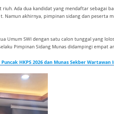
riuh. Ada dua kandidat yang mendaftar sebagai ba
but. Namun akhirnya, pimpinan sidang dan peserta
tua Umum SWI dengan satu calon tunggal yang lolos 
 R selaku Pimpinan Sidang Munas didampingi empat a
a Puncak HKPS 2026 dan Munas Sekber Wartawan 