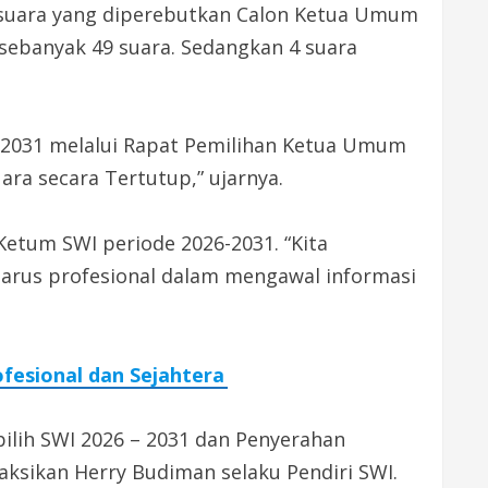
 suara yang diperebutkan Calon Ketua Umum
 sebanyak 49 suara. Sedangkan 4 suara
– 2031 melalui Rapat Pemilihan Ketua Umum
ra secara Tertutup,” ujarnya.
Ketum SWI periode 2026-2031. “Kita
us profesional dalam mengawal informasi
fesional dan Sejahtera
lih SWI 2026 – 2031 dan Penyerahan
aksikan Herry Budiman selaku Pendiri SWI.