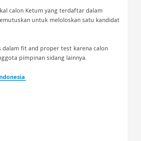
kal calon Ketum yang terdaftar dalam
 memutuskan untuk meloloskan satu kandidat
dalam fit and proper test karena calon
nggota pimpinan sidang lainnya.
Indonesia