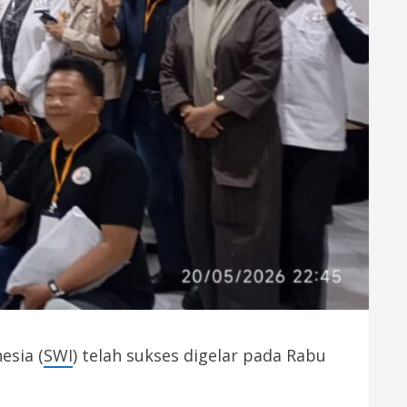
esia (
SWI
) telah sukses digelar pada Rabu