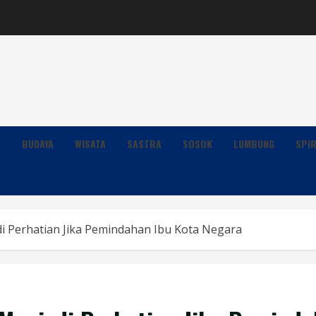
K
BUDAYA
WISATA
SASTRA
SOSOK
LUMBUNG
SPIR
i Perhatian Jika Pemindahan Ibu Kota Negara