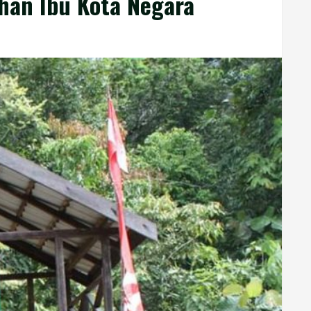
han Ibu Kota Negara