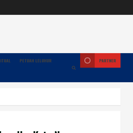
ITUAL
PETUAH LELUHUR
PARTNER