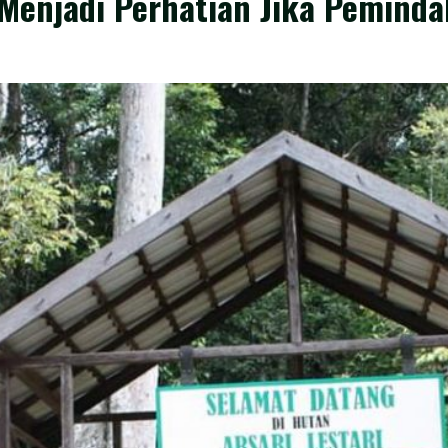
 Menjadi Perhatian Jika Peminda