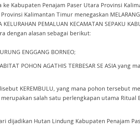
 ke Kabupaten Penajam Paser Utara Provinsi Kalim
a Provinsi Kalimantan Timur menegaskan MELARAN
MA KELURAHAN PEMALUAN KECAMATAN SEPAKU KABU
a dengan alasan sebagai berikut:
 BURUNG ENGGANG BORNEO;
ABITAT POHON AGATHIS TERBESAR SE ASIA yang ma
disebut KEREMBULU, yang mana pohon tersebut me
 merupakan salah satu perlengkapan utama Ritual B
ari dijadikan Hutan Lindung Kabupaten Penajam Pas