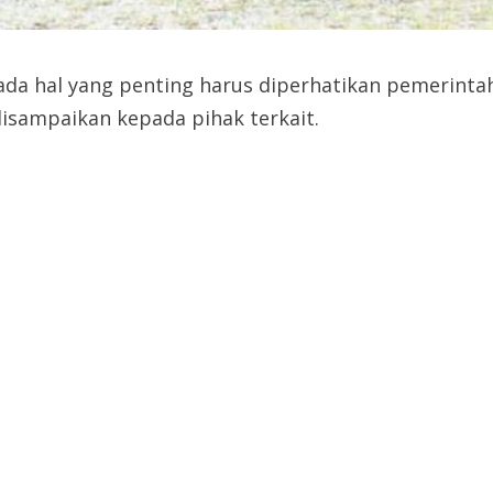
da hal yang penting harus diperhatikan pemerinta
disampaikan kepada pihak terkait.