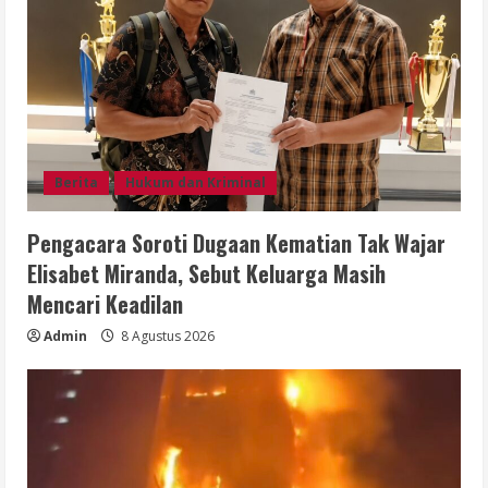
Berita
Hukum dan Kriminal
Pengacara Soroti Dugaan Kematian Tak Wajar
Elisabet Miranda, Sebut Keluarga Masih
Mencari Keadilan
Admin
8 Agustus 2026