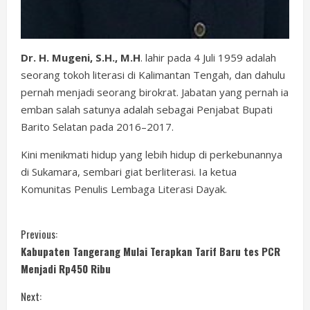
Dr. H. Mugeni, S.H., M.H
. lahir pada 4 Juli 1959 adalah
seorang tokoh literasi di Kalimantan Tengah, dan dahulu
pernah menjadi seorang birokrat. Jabatan yang pernah ia
emban salah satunya adalah sebagai Penjabat Bupati
Barito Selatan pada 2016–2017.
Kini menikmati hidup yang lebih hidup di perkebunannya
di Sukamara, sembari giat berliterasi. Ia ketua
Komunitas Penulis Lembaga Literasi Dayak.
C
Previous:
Kabupaten Tangerang Mulai Terapkan Tarif Baru tes PCR
o
Menjadi Rp450 Ribu
n
Next: