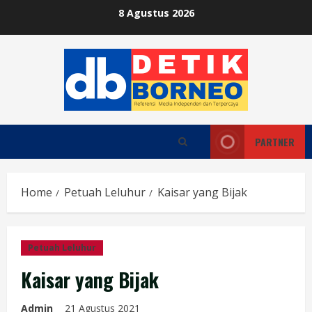
Skip
8 Agustus 2026
to
content
PARTNER
Home
Petuah Leluhur
Kaisar yang Bijak
Petuah Leluhur
Kaisar yang Bijak
Admin
21 Agustus 2021