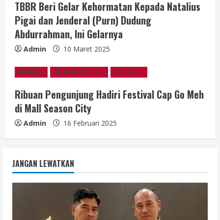
TBBR Beri Gelar Kehormatan Kepada Natalius
Pigai dan Jenderal (Purn) Dudung
Abdurrahman, Ini Gelarnya
Admin
10 Maret 2025
Budaya
Petuah Leluhur
Spiritual
Ribuan Pengunjung Hadiri Festival Cap Go Meh
di Mall Season City
Admin
16 Februari 2025
JANGAN LEWATKAN