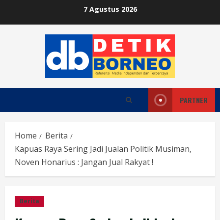
Skip
7 Agustus 2026
to
content
PARTNER
Home
Berita
Kapuas Raya Sering Jadi Jualan Politik Musiman,
Noven Honarius : Jangan Jual Rakyat !
Berita