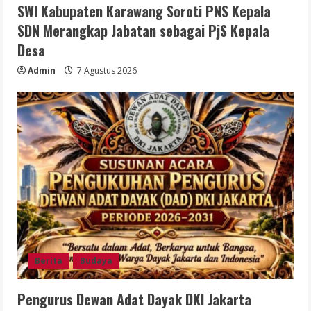
SWI Kabupaten Karawang Soroti PNS Kepala
SDN Merangkap Jabatan sebagai PjS Kepala
Desa
Admin
7 Agustus 2026
Berita
Budaya
Pengurus Dewan Adat Dayak DKI Jakarta