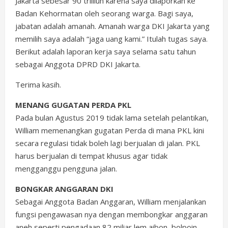
Jakarta sebesar 90 trilliun karena saya dilaporkan ke
Badan Kehormatan oleh seorang warga. Bagi saya,
jabatan adalah amanah. Amanah warga DKI Jakarta yang
memilih saya adalah “jaga uang kami.” Itulah tugas saya.
Berikut adalah laporan kerja saya selama satu tahun
sebagai Anggota DPRD DKI Jakarta.
Terima kasih.
MENANG GUGATAN PERDA PKL
Pada bulan Agustus 2019 tidak lama setelah pelantikan,
William memenangkan gugatan Perda di mana PKL kini
secara regulasi tidak boleh lagi berjualan di jalan. PKL
harus berjualan di tempat khusus agar tidak
mengganggu pengguna jalan.
BONGKAR ANGGARAN DKI
Sebagai Anggota Badan Anggaran, William menjalankan
fungsi pengawasan nya dengan membongkar anggaran
aneh seperti pengadaan 82 miliar lem aibon, bolpoin