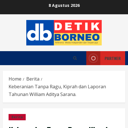
Skip
8 Agustus 2026
to
content
PARTNER
Home
Berita
Keberanian Tanpa Ragu, Kiprah dan Laporan
Tahunan William Aditya Sarana.
Berita