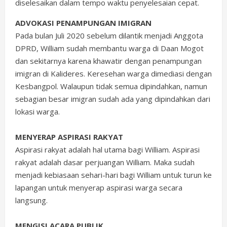
diselesaikan dalam tempo waktu penyelesaian cepat.
ADVOKASI PENAMPUNGAN IMIGRAN
Pada bulan Juli 2020 sebelum dilantik menjadi Anggota
DPRD, William sudah membantu warga di Daan Mogot
dan sekitarnya karena khawatir dengan penampungan
imigran di Kalideres. Keresehan warga dimediasi dengan
Kesbangpol. Walaupun tidak semua dipindahkan, namun
sebagian besar imigran sudah ada yang dipindahkan dari
lokasi warga.
MENYERAP ASPIRASI RAKYAT
Aspirasi rakyat adalah hal utama bagi William. Aspirasi
rakyat adalah dasar perjuangan William. Maka sudah
menjadi kebiasaan sehari-hari bagi William untuk turun ke
lapangan untuk menyerap aspirasi warga secara
langsung.
MENGISI ACARA PUBLIK