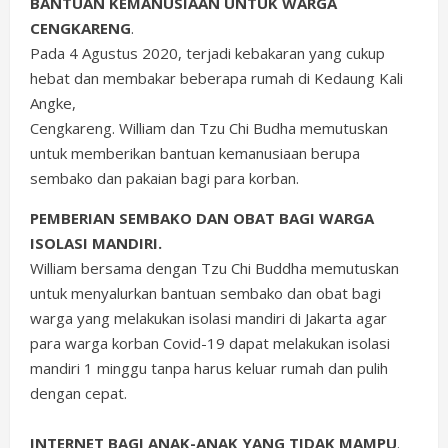
BANTUAN KEMANUSIAAN UNTUK WARGA
CENGKARENG
.
Pada 4 Agustus 2020, terjadi kebakaran yang cukup
hebat dan membakar beberapa rumah di Kedaung Kali
Angke,
Cengkareng. William dan Tzu Chi Budha memutuskan
untuk memberikan bantuan kemanusiaan berupa
sembako dan pakaian bagi para korban.
PEMBERIAN SEMBAKO DAN OBAT BAGI WARGA
ISOLASI MANDIRI.
William bersama dengan Tzu Chi Buddha memutuskan
untuk menyalurkan bantuan sembako dan obat bagi
warga yang melakukan isolasi mandiri di Jakarta agar
para warga korban Covid-19 dapat melakukan isolasi
mandiri 1 minggu tanpa harus keluar rumah dan pulih
dengan cepat.
INTERNET BAGI ANAK-ANAK YANG TIDAK MAMPU
.