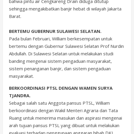
bahwa pintu air Cengkareng Drain diduga ditutup
sehingga mengakibatkan banjir hebat di wilayah Jakarta
Barat.
BERTEMU GUBERNUR SULAWESI SELATAN.
Pada bulan Februari, William berkesempatan untuk
bertemu dengan Gubernur Sulawesi Selatan Prof Nurdin
Abdullah. Di Sulawesi Selatan untuk melakukan studi
banding mengenai sistem pengaduan masyarakat,
sistem penanganan banjir, dan sistem pengaduan
masyarakat.
BERKOORDINASI PTSL DENGAN WAMEN SURYA
TJANDRA.
Sebagai salah satu Anggota pansus PTSL, William
berkoordinasi dengan Wakil Menteri Agraria dan Tata
Ruang untuk menerima masukan dan aspirasi mengenai
arah tujuan pansus PTSL yang dibuat untuk melakukan
evaluasi terhadap penggunaan anggaran hibah DKI