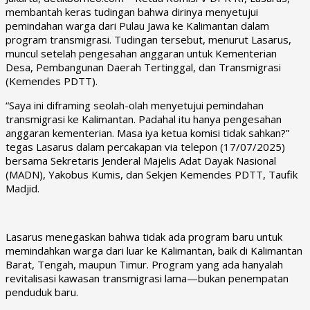
membantah keras tudingan bahwa dirinya menyetujui
pemindahan warga dari Pulau Jawa ke Kalimantan dalam
program transmigrasi. Tudingan tersebut, menurut Lasarus,
muncul setelah pengesahan anggaran untuk Kementerian
Desa, Pembangunan Daerah Tertinggal, dan Transmigrasi
(Kemendes PDTT).
“Saya ini diframing seolah-olah menyetujui pemindahan
transmigrasi ke Kalimantan. Padahal itu hanya pengesahan
anggaran kementerian. Masa iya ketua komisi tidak sahkan?”
tegas Lasarus dalam percakapan via telepon (17/07/2025)
bersama Sekretaris Jenderal Majelis Adat Dayak Nasional
(MADN), Yakobus Kumis, dan Sekjen Kemendes PDTT, Taufik
Madjid.
Lasarus menegaskan bahwa tidak ada program baru untuk
memindahkan warga dari luar ke Kalimantan, baik di Kalimantan
Barat, Tengah, maupun Timur. Program yang ada hanyalah
revitalisasi kawasan transmigrasi lama—bukan penempatan
penduduk baru.