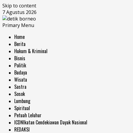
Skip to content
7 Agustus 2026
Primary Menu
Home
Berita
Hukum & Kriminal
Bisnis
Politik
Budaya
Wisata
Sastra
Sosok
Lumbung
Spiritual
Petuah Leluhur
ICDN
Ikatan Cendekiawan Dayak Nasional
REDAKSI