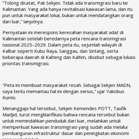
“Tolong dicatat, Pak Sekjen. Tidak ada transmigrasi baru ke
Kalimantan. Yang ada hanya revitalisasi kawasan lama, dan itu
pun untuk masyarakat lokal, bukan untuk mendatangkan orang
dari luar,” lanjutnya.
Pernyataan ini merespons keresahan masyarakat adat di
Kalimantan setelah beredarnya peta rencana transmigrasi
nasional 2025–2029. Dalam peta itu, sejumlah wilayah di
Kalbar seperti Kubu Raya, Sanggau, dan Sintang, serta
beberapa daerah di Kalteng dan Kaltim, disebut sebagai lokasi
prioritas transmigrasi.
“Peta ini membuat masyarakat resah. Sebagai Sekjen MADN,
saya tentu memantau hal ini dengan serius,” ujar Yakobus
Kumis.
Menanggapi hal tersebut, Sekjen Kemendes PDTT, Taufik
Madjid, turut mengklarifikasi bahwa rencana tersebut bukan
untuk memindahkan penduduk dari luar, melainkan untuk
memperkuat kawasan transmigrasi yang sudah ada melalui
pembangunan infrastruktur dasar dan peningkatan ekonomi