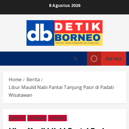
Skip
8 Agustus 2026
to
content
PARTNER
Home
Berita
Libur Maulid Nabi Pantai Tanjung Pasir di Padati
Wisatawan
Berita
Budaya
Wisata