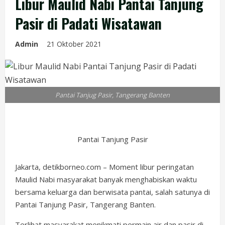
Libur Maulid Nabi Pantai Tanjung
Pasir di Padati Wisatawan
Admin
21 Oktober 2021
Pantai Tanjug Pasir, Tangerang Banten
Pantai Tanjung Pasir
Jakarta, detikborneo.com – Moment libur peringatan
Maulid Nabi masyarakat banyak menghabiskan waktu
bersama keluarga dan berwisata pantai, salah satunya di
Pantai Tanjung Pasir, Tangerang Banten.
Terlihat masyarakat menikmati permain air dan pasir di