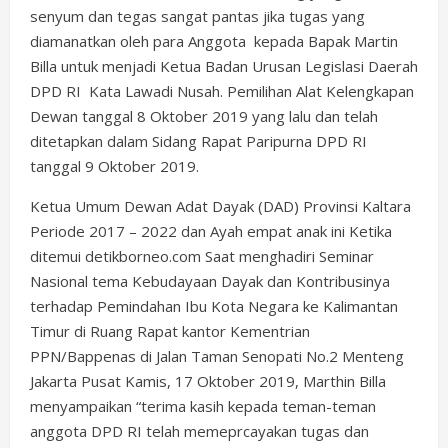
senyum dan tegas sangat pantas jika tugas yang
diamanatkan oleh para Anggota kepada Bapak Martin
Billa untuk menjadi Ketua Badan Urusan Legislasi Daerah
DPD RI Kata Lawadi Nusah. Pemilihan Alat Kelengkapan
Dewan tanggal 8 Oktober 2019 yang lalu dan telah
ditetapkan dalam Sidang Rapat Paripurna DPD RI
tanggal 9 Oktober 2019.
Ketua Umum Dewan Adat Dayak (DAD) Provinsi Kaltara
Periode 2017 – 2022 dan Ayah empat anak ini Ketika
ditemui detikborneo.com Saat menghadiri Seminar
Nasional tema Kebudayaan Dayak dan Kontribusinya
terhadap Pemindahan Ibu Kota Negara ke Kalimantan
Timur di Ruang Rapat kantor Kementrian
PPN/Bappenas di Jalan Taman Senopati No.2 Menteng
Jakarta Pusat Kamis, 17 Oktober 2019, Marthin Billa
menyampaikan “terima kasih kepada teman-teman
anggota DPD RI telah memeprcayakan tugas dan