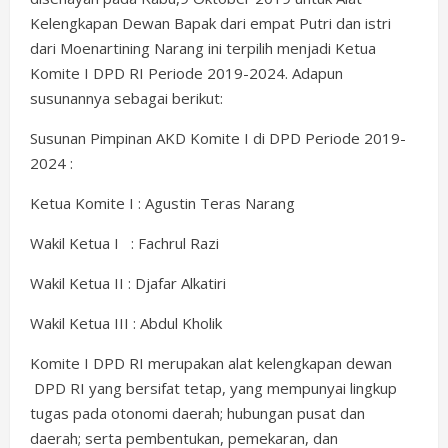
Kelengkapan Dewan Bapak dari empat Putri dan istri
dari Moenartining Narang ini terpilih menjadi Ketua
Komite I DPD RI Periode 2019-2024. Adapun
susunannya sebagai berikut:
Susunan Pimpinan AKD Komite I di DPD Periode 2019-
2024 :
Ketua Komite I : Agustin Teras Narang
Wakil Ketua I : Fachrul Razi
Wakil Ketua II : Djafar Alkatiri
Wakil Ketua III : Abdul Kholik
Komite I DPD RI merupakan alat kelengkapan dewan
DPD RI yang bersifat tetap, yang mempunyai lingkup
tugas pada otonomi daerah; hubungan pusat dan
daerah; serta pembentukan, pemekaran, dan