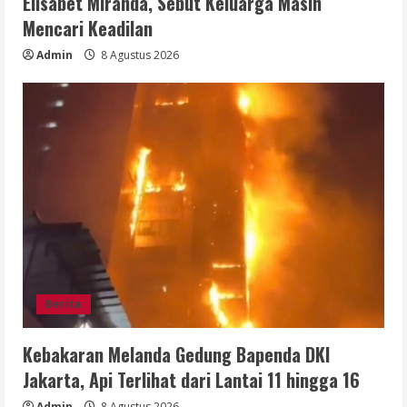
Elisabet Miranda, Sebut Keluarga Masih
Mencari Keadilan
Admin
8 Agustus 2026
Berita
Kebakaran Melanda Gedung Bapenda DKI
Jakarta, Api Terlihat dari Lantai 11 hingga 16
Admin
8 Agustus 2026