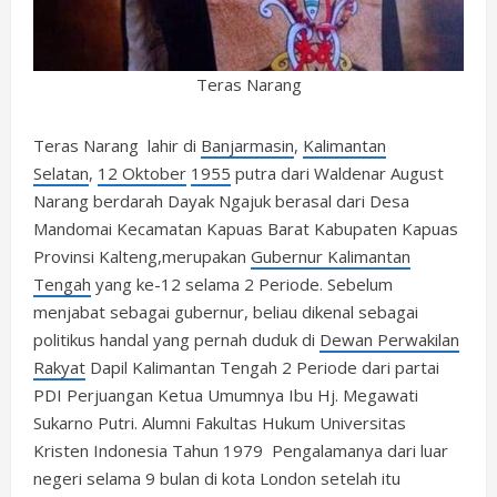
Teras Narang
Teras Narang lahir di
Banjarmasin
,
Kalimantan
Selatan
,
12 Oktober
1955
putra dari Waldenar August
Narang berdarah Dayak Ngajuk berasal dari Desa
Mandomai Kecamatan Kapuas Barat Kabupaten Kapuas
Provinsi Kalteng,merupakan
Gubernur Kalimantan
Tengah
yang ke-12 selama 2 Periode. Sebelum
menjabat sebagai gubernur, beliau dikenal sebagai
politikus handal yang pernah duduk di
Dewan Perwakilan
Rakyat
Dapil Kalimantan Tengah 2 Periode dari partai
PDI Perjuangan Ketua Umumnya Ibu Hj. Megawati
Sukarno Putri. Alumni Fakultas Hukum Universitas
Kristen Indonesia Tahun 1979 Pengalamanya dari luar
negeri selama 9 bulan di kota London setelah itu