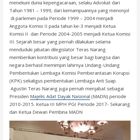
menekuni dunia kepengacaraan, selaku Advokat dari
Tahun 1981 – 1999, dari kemampuannya yang menonjol
di parlemen pada Periode 1999 – 2004 menjadi
Anggota Komisi II pada tahun ke-3 menjadi Ketua
Komisi II dan Periode 2004-2005 menjadi Ketua Komisi
III. Sejarah besar yang pernah dilakukan selama
menduduki jabatan dilegislator Teras Narang
memberikan kontribusi yang besar bagi bangsa dan
negara berhasil memimpin lahirnya Undang-Undang
Pembentukan Lembaga Komisi Pemberantasan Korupsi
(KPK) sekaligus pembentukan Lembaga Anti Suap.
Agustin Teras Narang juga pernah menjabat sebagai
Presiden
Majelis Adat Dayak Nasional
(MADN) periode
2010-2015. Ketua III MPH PGI Periode 2017- Sekarang
dan Ketua Dewan Pembina MADN