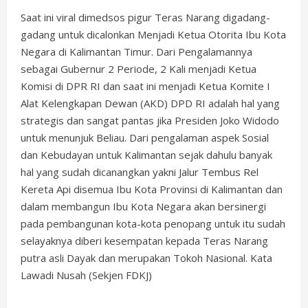
Saat ini viral dimedsos pigur Teras Narang digadang-
gadang untuk dicalonkan Menjadi Ketua Otorita Ibu Kota
Negara di Kalimantan Timur. Dari Pengalamannya
sebagai Gubernur 2 Periode, 2 Kali menjadi Ketua
Komisi di DPR RI dan saat ini menjadi Ketua Komite I
Alat Kelengkapan Dewan (AKD) DPD RI adalah hal yang
strategis dan sangat pantas jika Presiden Joko Widodo
untuk menunjuk Beliau. Dari pengalaman aspek Sosial
dan Kebudayan untuk Kalimantan sejak dahulu banyak
hal yang sudah dicanangkan yakni Jalur Tembus Rel
Kereta Api disemua Ibu Kota Provinsi di Kalimantan dan
dalam membangun Ibu Kota Negara akan bersinergi
pada pembangunan kota-kota penopang untuk itu sudah
selayaknya diberi kesempatan kepada Teras Narang
putra asli Dayak dan merupakan Tokoh Nasional. Kata
Lawadi Nusah (Sekjen FDKJ)