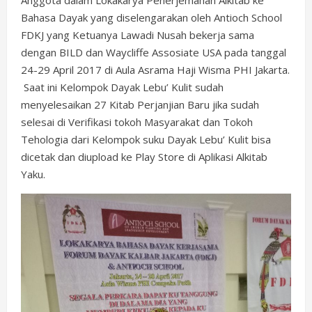
Bahasa Dayak yang diselengarakan oleh Antioch School
FDKJ yang Ketuanya Lawadi Nusah bekerja sama
dengan BILD dan Waycliffe Assosiate USA pada tanggal
24-29 April 2017 di Aula Asrama Haji Wisma PHI Jakarta.
Saat ini Kelompok Dayak Lebu’ Kulit sudah
menyelesaikan 27 Kitab Perjanjian Baru jika sudah
selesai di Verifikasi tokoh Masyarakat dan Tokoh
Tehologia dari Kelompok suku Dayak Lebu’ Kulit bisa
dicetak dan diupload ke Play Store di Aplikasi Alkitab
Yaku.