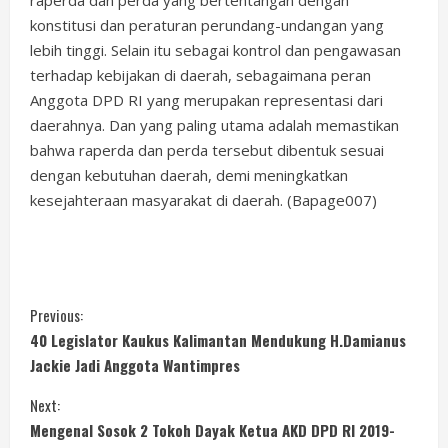
konstitusi dan peraturan perundang-undangan yang
lebih tinggi. Selain itu sebagai kontrol dan pengawasan
terhadap kebijakan di daerah, sebagaimana peran
Anggota DPD RI yang merupakan representasi dari
daerahnya. Dan yang paling utama adalah memastikan
bahwa raperda dan perda tersebut dibentuk sesuai
dengan kebutuhan daerah, demi meningkatkan
kesejahteraan masyarakat di daerah. (Bapage007)
C
Previous:
40 Legislator Kaukus Kalimantan Mendukung H.Damianus
o
Jackie Jadi Anggota Wantimpres
n
Next:
Mengenal Sosok 2 Tokoh Dayak Ketua AKD DPD RI 2019-