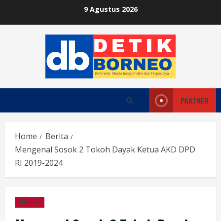
Skip
9 Agustus 2026
to
content
PARTNER
Home
Berita
Mengenal Sosok 2 Tokoh Dayak Ketua AKD DPD
RI 2019-2024
Berita