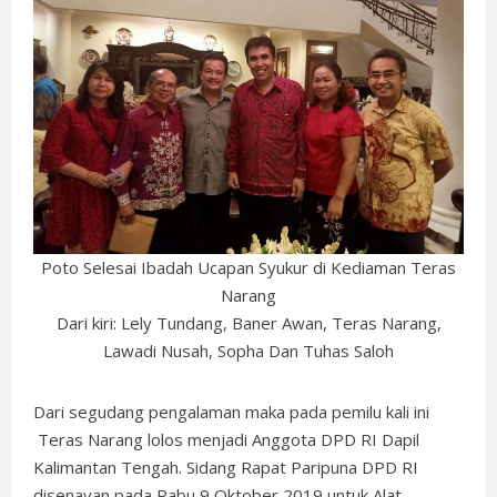
Poto Selesai Ibadah Ucapan Syukur di Kediaman Teras
Narang
Dari kiri: Lely Tundang, Baner Awan, Teras Narang,
Lawadi Nusah, Sopha Dan Tuhas Saloh
Dari segudang pengalaman maka pada pemilu kali ini
Teras Narang lolos menjadi Anggota DPD RI Dapil
Kalimantan Tengah. Sidang Rapat Paripuna DPD RI
disenayan pada Rabu,9 Oktober 2019 untuk Alat