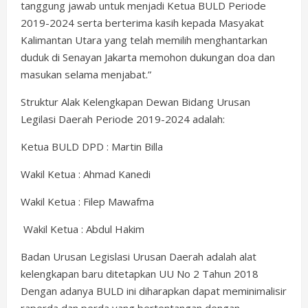
tanggung jawab untuk menjadi Ketua BULD Periode
2019-2024 serta berterima kasih kepada Masyakat
Kalimantan Utara yang telah memilih menghantarkan
duduk di Senayan Jakarta memohon dukungan doa dan
masukan selama menjabat.”
Struktur Alak Kelengkapan Dewan Bidang Urusan
Legilasi Daerah Periode 2019-2024 adalah:
Ketua BULD DPD : Martin Billa
Wakil Ketua : Ahmad Kanedi
Wakil Ketua : Filep Mawafma
Wakil Ketua : Abdul Hakim
Badan Urusan Legislasi Urusan Daerah adalah alat
kelengkapan baru ditetapkan UU No 2 Tahun 2018
Dengan adanya BULD ini diharapkan dapat meminimalisir
raperda dan perda yang bertentangan dengan