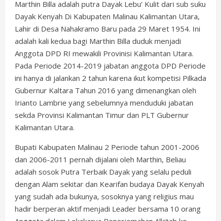
Marthin Billa adalah putra Dayak Lebu’ Kulit dari sub suku
Dayak Kenyah Di Kabupaten Malinau Kalimantan Utara,
Lahir di Desa Nahakramo Baru pada 29 Maret 1954. Ini
adalah kali kedua bagi Marthin Billa duduk menjadi
Anggota DPD RI mewakili Provinisi Kalimantan Utara.
Pada Periode 2014-2019 jabatan anggota DPD Periode
ini hanya di jalankan 2 tahun karena ikut kompetisi Pilkada
Gubernur Kaltara Tahun 2016 yang dimenangkan oleh
Irianto Lambrie yang sebelumnya menduduki jabatan
sekda Provinsi Kalimantan Timur dan PLT Gubernur
Kalimantan Utara.
Bupati Kabupaten Malinau 2 Periode tahun 2001-2006
dan 2006-2011 pernah dijalani oleh Marthin, Beliau
adalah sosok Putra Terbaik Dayak yang selalu peduli
dengan Alam sekitar dan Kearifan budaya Dayak Kenyah
yang sudah ada bukunya, sosoknya yang religius mau
hadir berperan aktif menjadi Leader bersama 10 orang
Anggota dalam Lokakarya Penerjemahan Alkitab ke