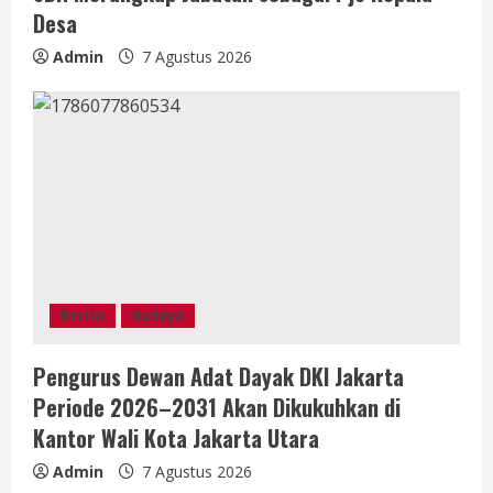
g
Desa
Admin
7 Agustus 2026
Berita
Budaya
Pengurus Dewan Adat Dayak DKI Jakarta
Periode 2026–2031 Akan Dikukuhkan di
Kantor Wali Kota Jakarta Utara
Admin
7 Agustus 2026