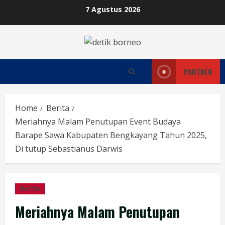
Skip
7 Agustus 2026
to
content
PARTNER
Home
Berita
Meriahnya Malam Penutupan Event Budaya
Barape Sawa Kabupaten Bengkayang Tahun 2025,
Di tutup Sebastianus Darwis
Berita
Meriahnya Malam Penutupan