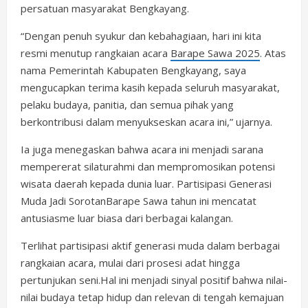
persatuan masyarakat Bengkayang.
“Dengan penuh syukur dan kebahagiaan, hari ini kita
resmi menutup rangkaian acara
Barape Sawa 2025
. Atas
nama Pemerintah Kabupaten Bengkayang, saya
mengucapkan terima kasih kepada seluruh masyarakat,
pelaku budaya, panitia, dan semua pihak yang
berkontribusi dalam menyukseskan acara ini,” ujarnya.
Ia juga menegaskan bahwa acara ini menjadi sarana
mempererat silaturahmi dan mempromosikan potensi
wisata daerah kepada dunia luar. Partisipasi Generasi
Muda Jadi SorotanBarape Sawa tahun ini mencatat
antusiasme luar biasa dari berbagai kalangan.
Terlihat partisipasi aktif generasi muda dalam berbagai
rangkaian acara, mulai dari prosesi adat hingga
pertunjukan seni.Hal ini menjadi sinyal positif bahwa nilai-
nilai budaya tetap hidup dan relevan di tengah kemajuan