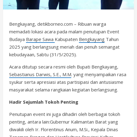
Bengkayang, detikborneo.com – Ribuan warga
memadati lokasi acara pada malam penutupan Event
Budaya
Barape Sawa
Kabupaten
Bengkayang
Tahun
2025 yang berlangsung meriah dan penuh semangat
kebudayaan, Sabtu (31/5/2025).
Acara ditutup secara resmi oleh Bupati Bengkayang,
Sebastianus Darwis, S.E., M.M
. yang menyampaikan rasa
syukur serta apresiasi atas partisipasi dan antusiasme
masyarakat selama rangkaian kegiatan berlangsung.
Hadir Sejumlah Tokoh Penting
Penutupan event ini juga dihadiri oleh berbagai tokoh
penting, antara lain:Gubernur Kalimantan Barat yang
diwakili oleh Ir. Florentinus Anum, M.Si., Kepala Dinas
Tanaman Pangan dan Hortikultura Provinsi Kalbar,