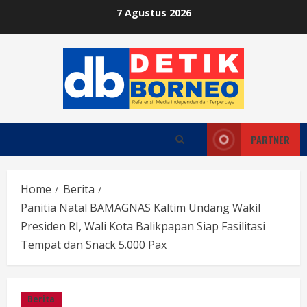
Skip
7 Agustus 2026
to
content
PARTNER
Home
Berita
Panitia Natal BAMAGNAS Kaltim Undang Wakil
Presiden RI, Wali Kota Balikpapan Siap Fasilitasi
Tempat dan Snack 5.000 Pax
Berita