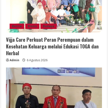
Berita
Bisnis
Budaya
Vijja Care Perkuat Peran Perempuan dalam
Kesehatan Keluarga melalui Edukasi TOGA dan
Herbal
Admin
6 Agustus 2026