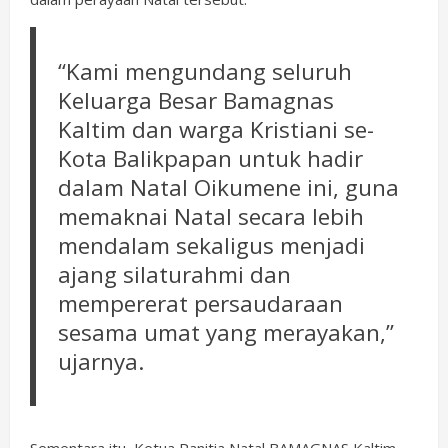
“Kami mengundang seluruh
Keluarga Besar Bamagnas
Kaltim dan warga Kristiani se-
Kota Balikpapan untuk hadir
dalam Natal Oikumene ini, guna
memaknai Natal secara lebih
mendalam sekaligus menjadi
ajang silaturahmi dan
mempererat persaudaraan
sesama umat yang merayakan,”
ujarnya.
Sementara itu, Ketua Panitia Natal BAMAGNAS Kaltim,