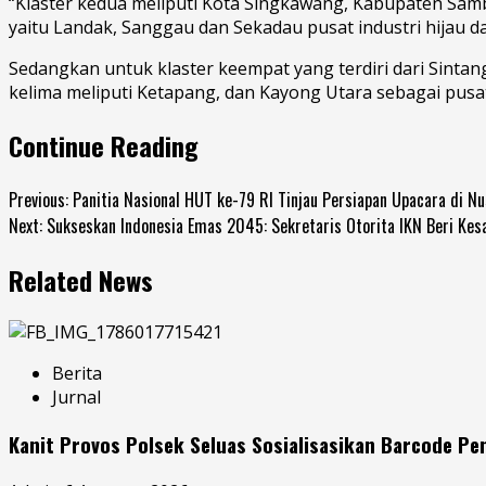
“Klaster kedua meliputi Kota Singkawang, Kabupaten Samb
yaitu Landak, Sanggau dan Sekadau pusat industri hijau
Sedangkan untuk klaster keempat yang terdiri dari Sinta
kelima meliputi Ketapang, dan Kayong Utara sebagai pusa
Continue Reading
Previous:
Panitia Nasional HUT ke-79 RI Tinjau Persiapan Upacara di N
Next:
Sukseskan Indonesia Emas 2045: Sekretaris Otorita IKN Beri Ke
Related News
Berita
Jurnal
Kanit Provos Polsek Seluas Sosialisasikan Barcode P