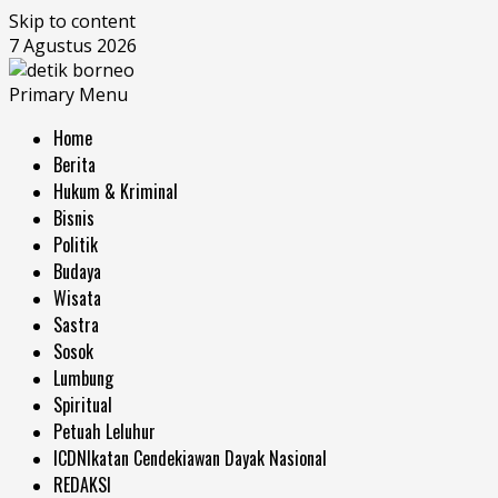
Skip to content
7 Agustus 2026
Primary Menu
Home
Berita
Hukum & Kriminal
Bisnis
Politik
Budaya
Wisata
Sastra
Sosok
Lumbung
Spiritual
Petuah Leluhur
ICDN
Ikatan Cendekiawan Dayak Nasional
REDAKSI