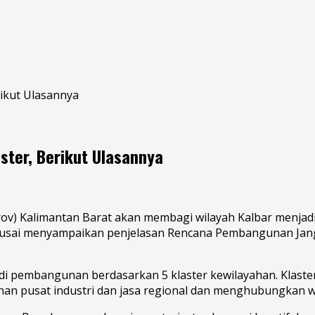
rikut Ulasannya
ster, Berikut Ulasannya
rov) Kalimantan Barat akan membagi wilayah Kalbar menja
usai menyampaikan penjelasan Rencana Pembangunan Jang
adi pembangunan berdasarkan 5 klaster kewilayahan. Klaste
usat industri dan jasa regional dan menghubungkan wila