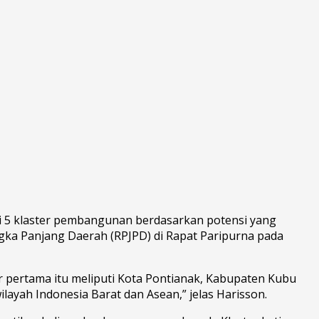
di 5 klaster pembangunan berdasarkan potensi yang
ka Panjang Daerah (
RPJPD
) di
Rapat Paripurna
pada
r pertama itu meliputi Kota Pontianak, Kabupaten Kubu
yah Indonesia Barat dan Asean,” jelas
Harisson
.