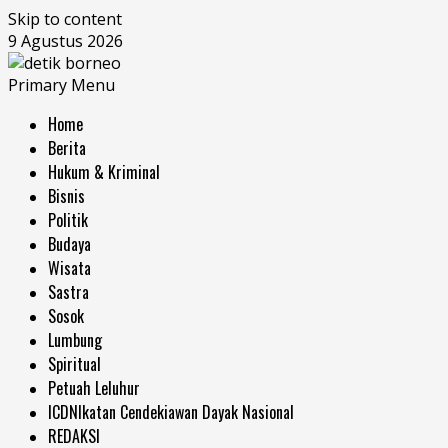
Skip to content
9 Agustus 2026
Primary Menu
Home
Berita
Hukum & Kriminal
Bisnis
Politik
Budaya
Wisata
Sastra
Sosok
Lumbung
Spiritual
Petuah Leluhur
ICDN
Ikatan Cendekiawan Dayak Nasional
REDAKSI