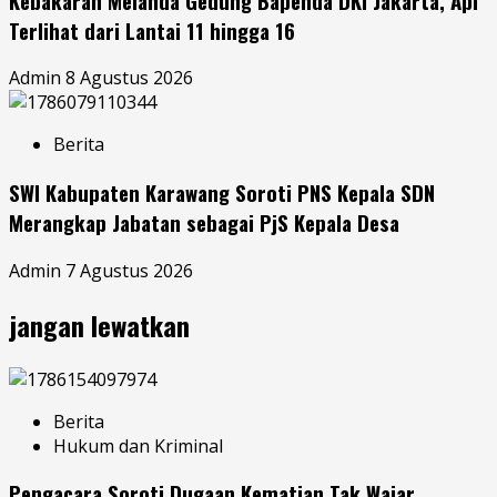
Kebakaran Melanda Gedung Bapenda DKI Jakarta, Api
Terlihat dari Lantai 11 hingga 16
Admin
8 Agustus 2026
Berita
SWI Kabupaten Karawang Soroti PNS Kepala SDN
Merangkap Jabatan sebagai PjS Kepala Desa
Admin
7 Agustus 2026
jangan lewatkan
Berita
Hukum dan Kriminal
Pengacara Soroti Dugaan Kematian Tak Wajar