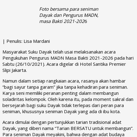
Foto bersama para seniman
Dayak dan Pengurus MADN,
masa Bakti 2021-202
6
| Penulis: Lisa Mardani
Masyarakat Suku Dayak telah usai melaksanakan acara
Pengukuhan Pengurus MADN Masa Bakti 2021-2026 pada hari
Sabtu (26/10/2021). Acara digelar di Hotel Santika Premier
Slipi Jakarta.
Namun dalam setiap rangkaian acara, rasanya akan hambar
“bagi sayur tanpa garam” jika tanpa kehadiran para seniman.
Karya seni memiliki peranan penting dalam membangun
soladiritas kelompok. Oleh karena itu, pada moment sakral dan
bersejarah bagi suku Dayak tidak terlepas dari peran para
seniman, khususnya seniman Dayak yang ada di ibu kota.
Acara dimulai dengan pertunjukkan tarian tradisional adat
Dayak, yang diberi nama “Tarian BERSATU untuk membangun”.
Para seniman Dayak meyakini, bahwa dengan adat budaya