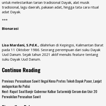
untuk melestarikan tarian tradisional Dayak, alat musik
tradisional, lagu daerah, pakaian adat, hingga tata cara ritual
adat Dayak.
***
Bionarasi
Lisa Mardani, S.Pd.K.
, dilahirkan di Kepingoi, Kalimantan Barat
pada 11 Oktober 1986. Seorang perempuan dari suku Dayak
Uud Danum. Sejak tahun 2021 aktif menulis feature tentang
suku Dayak Uud Danum.
Continue Reading
Previous:
Perusahaan Sawit Ilegal Kena Protes Tokoh Dayak Paser, Lanjut
melaporkan Ke Polisi
Next:
Rapat Soal Banjir Gubernur Kalbar Sutarmidji Geram dan Usir 20
Perwakilan Perusahan Sawit