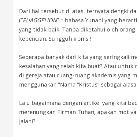
Dari hal tersebut di atas, ternyata dengki 
(”
EUAGGELION
” = bahasa Yunani yang berart
yang tidak baik. Tanpa diketahui oleh oran
kebencian. Sungguh ironis!!
Seberapa banyak dari kita yang seringkali 
kesalahan yang telah kita buat? Atau untu
di gereja atau ruang-ruang akademis yang 
menggunakan ”Nama ”Kristus” sebagai alasa
Lalu bagaimana dengan artikel yang kita ba
merenungkan Firman Tuhan, apakah motivasi
jalani?