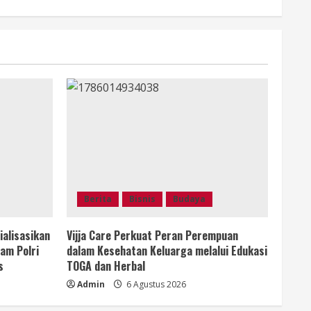
Berita
Bisnis
Budaya
ialisasikan
Vijja Care Perkuat Peran Perempuan
am Polri
dalam Kesehatan Keluarga melalui Edukasi
s
TOGA dan Herbal
Admin
6 Agustus 2026