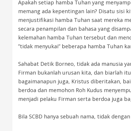
Apakah setiap hamba Tuhan yang menyampaik
memang ada kepentingan lain? Disatu sisi kit
menjustifikasi hamba Tuhan saat mereka me
secara penampilan dan bahasa yang disampai
kelemahan hamba Tuhan tersebut dan mencar
”tidak menyukai” beberapa hamba Tuhan karena
Sahabat Detik Borneo, tidak ada manusia y
Firman bukanlah urusan kita, dan biarlah i
bagaimanapun juga, Kristus diberitakan, b
berdoa dan memohon Roh Kudus menyempur
menjadi pelaku Firman serta berdoa juga b
Bila SCBD hanya sebuah nama, tidak dengan 