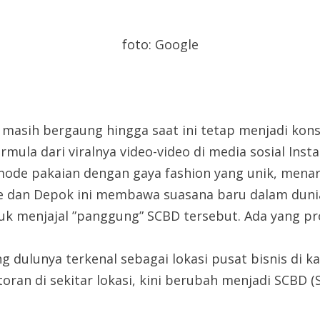
foto: Google
 masih bergaung hingga saat ini tetap menjadi kon
mula dari viralnya video-video di media sosial In
de pakaian dengan gaya fashion yang unik, menari
de dan Depok ini membawa suasana baru dalam duni
k menjajal ”panggung” SCBD tersebut. Ada yang pro,
ng dulunya terkenal sebagai lokasi pusat bisnis di 
ran di sekitar lokasi, kini berubah menjadi SCBD 