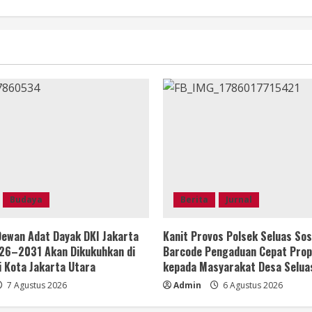
Budaya
Berita
Jurnal
ewan Adat Dayak DKI Jakarta
Kanit Provos Polsek Seluas Sos
26–2031 Akan Dikukuhkan di
Barcode Pengaduan Cepat Prop
i Kota Jakarta Utara
kepada Masyarakat Desa Selua
7 Agustus 2026
Admin
6 Agustus 2026