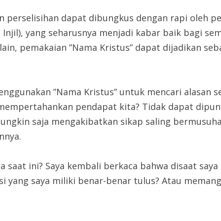
dan perselisihan dapat dibungkus dengan rapi oleh 
i Injil), yang seharusnya menjadi kabar baik bagi s
g lain, pemakaian ”Nama Kristus” dapat dijadikan s
menggunakan ”Nama Kristus” untuk mencari alasan s
k mempertahankan pendapat kita? Tidak dapat dipun
mungkin saja mengakibatkan sikap saling bermusuh
nnya.
ca saat ini? Saya kembali berkaca bahwa disaat say
 yang saya miliki benar-benar tulus? Atau memang