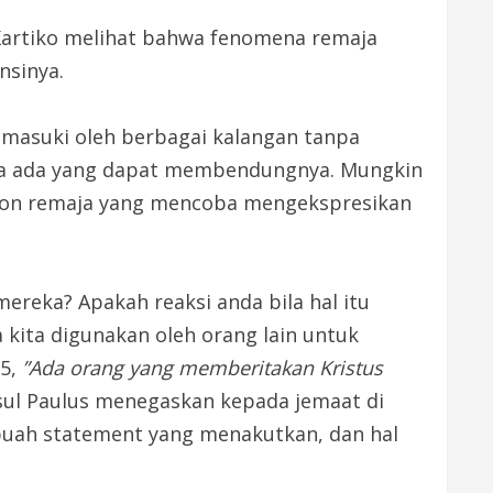
i Kartiko melihat bahwa fenomena remaja
nsinya.
imasuki oleh berbagai kalangan tanpa
npa ada yang dapat membendungnya. Mungkin
shion remaja yang mencoba mengekspresikan
ereka? Apakah reaksi anda bila hal itu
kita digunakan oleh orang lain untuk
15,
”Ada orang yang memberitakan Kristus
ul Paulus menegaskan kepada jemaat di
ebuah statement yang menakutkan, dan hal