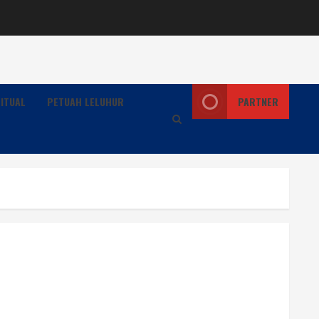
ITUAL
PETUAH LELUHUR
PARTNER