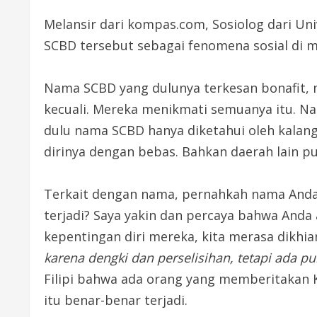
Melansir dari kompas.com, Sosiolog dari Un
SCBD tersebut sebagai fenomena sosial di 
Nama SCBD yang dulunya terkesan bonafit, m
kecuali. Mereka menikmati semuanya itu. 
dulu nama SCBD hanya diketahui oleh kalan
dirinya dengan bebas. Bahkan daerah lain p
Terkait dengan nama, pernahkah nama Anda d
terjadi? Saya yakin dan percaya bahwa Anda
kepentingan diri mereka, kita merasa dikhi
karena dengki dan perselisihan, tetapi ada 
Filipi bahwa ada orang yang memberitakan 
itu benar-benar terjadi.