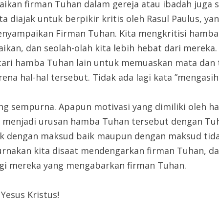
an firman Tuhan dalam gereja atau ibadah juga s
a diajak untuk berpikir kritis oleh Rasul Paulus, yan
nyampaikan Firman Tuhan. Kita mengkritisi hamba 
kan, dan seolah-olah kita lebih hebat dari mereka.
i hamba Tuhan lain untuk memuaskan mata dan tel
 hal-hal tersebut. Tidak ada lagi kata ”mengasihi” 
ang sempurna. Apapun motivasi yang dimiliki ole
tu menjadi urusan hamba Tuhan tersebut dengan Tuha
aik dengan maksud baik maupun dengan maksud tidak
nakan kita disaat mendengarkan firman Tuhan, 
agi mereka yang mengabarkan firman Tuhan.
Yesus Kristus!