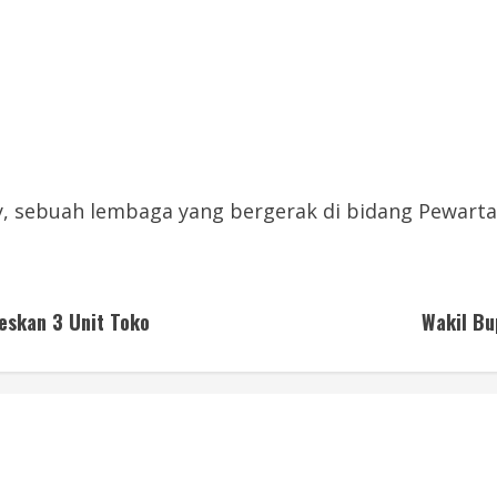
, sebuah lembaga yang bergerak di bidang Pewartaa
deskan 3 Unit Toko
Wakil Bu