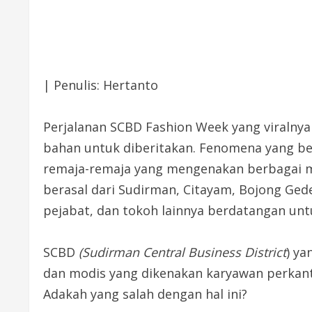
| Penulis: Hertanto
Perjalanan SCBD Fashion Week yang viralnya
bahan untuk diberitakan. Fenomena yang ber
remaja-remaja yang mengenakan berbagai mo
berasal dari Sudirman, Citayam, Bojong Ge
pejabat, dan tokoh lainnya berdatangan untu
SCBD
(Sudirman Central Business District
) ya
dan modis yang dikenakan karyawan perkanto
Adakah yang salah dengan hal ini?