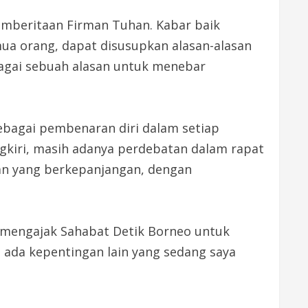
pemberitaan Firman Tuhan. Kabar baik
emua orang, dapat disusupkan alasan-alasan
ebagai sebuah alasan untuk menebar
ebagai pembenaran diri dalam setiap
gkiri, masih adanya perdebatan dalam rapat
an yang berkepanjangan, dengan
a mengajak Sahabat Detik Borneo untuk
 ada kepentingan lain yang sedang saya