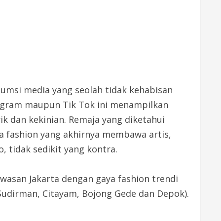
sumsi media yang seolah tidak kehabisan
stagram maupun Tik Tok ini menampilkan
k dan kekinian. Remaja yang diketahui
a fashion yang akhirnya membawa artis,
 tidak sedikit yang kontra.
kawasan Jakarta dengan gaya fashion trendi
(Sudirman, Citayam, Bojong Gede dan Depok).