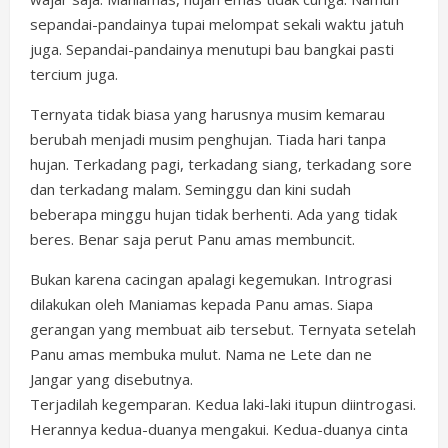
sepandai-pandainya tupai melompat sekali waktu jatuh
juga. Sepandai-pandainya menutupi bau bangkai pasti
tercium juga.
Ternyata tidak biasa yang harusnya musim kemarau
berubah menjadi musim penghujan. Tiada hari tanpa
hujan. Terkadang pagi, terkadang siang, terkadang sore
dan terkadang malam. Seminggu dan kini sudah
beberapa minggu hujan tidak berhenti. Ada yang tidak
beres. Benar saja perut Panu amas membuncit.
Bukan karena cacingan apalagi kegemukan. Intrograsi
dilakukan oleh Maniamas kepada Panu amas. Siapa
gerangan yang membuat aib tersebut. Ternyata setelah
Panu amas membuka mulut. Nama ne Lete dan ne
Jangar yang disebutnya.
Terjadilah kegemparan. Kedua laki-laki itupun diintrogasi.
Herannya kedua-duanya mengakui. Kedua-duanya cinta