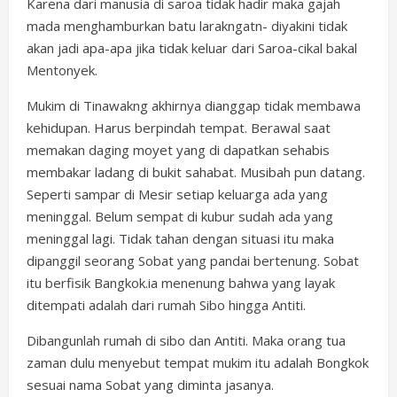
Karena dari manusia di saroa tidak hadir maka gajah
mada menghamburkan batu larakngatn- diyakini tidak
akan jadi apa-apa jika tidak keluar dari Saroa-cikal bakal
Mentonyek.
Mukim di Tinawakng akhirnya dianggap tidak membawa
kehidupan. Harus berpindah tempat. Berawal saat
memakan daging moyet yang di dapatkan sehabis
membakar ladang di bukit sahabat. Musibah pun datang.
Seperti sampar di Mesir setiap keluarga ada yang
meninggal. Belum sempat di kubur sudah ada yang
meninggal lagi. Tidak tahan dengan situasi itu maka
dipanggil seorang Sobat yang pandai bertenung. Sobat
itu berfisik Bangkok.ia menenung bahwa yang layak
ditempati adalah dari rumah Sibo hingga Antiti.
Dibangunlah rumah di sibo dan Antiti. Maka orang tua
zaman dulu menyebut tempat mukim itu adalah Bongkok
sesuai nama Sobat yang diminta jasanya.