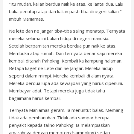
“Itu mudah. kalian berdua naik ke atas, ke lantai dua. Lalu
buka penutup atap dan kalian pasti tiba dinegeri kalian ”
imbuh Maniamas.
Ne lete dan ne Jangar tiba-tiba saling menatap. Ternyata
mereka selama ini bukan hidup di negeri manusia.
Setelah berpamitan mereka berdua pun naik ke atas.
Membuka atap rumah. Dan ternyata benar saja mereka
kembali ditanah Pahokng. Kembali ka kampung halaman.
Betapa kaget ne Lete dan ne Jangar. Mereka hidup
seperti dalam mimpi. Mereka kembali di alam nyata.
Mereka berdua lupa ada kewajiban yang harus dipenuhi.
Membayar adat. Tetapi mereka juga tidak tahu
bagaimana harus kembali.
Ternyata Maniamas geram. Ia menuntut balas. Memang
tidak ada pembunuhan. Tidak ada sampar berupa
penyakit kepada talino Pahokng. Ia melampiaskan
amarahnya dengan memotong(sampokng) setiap