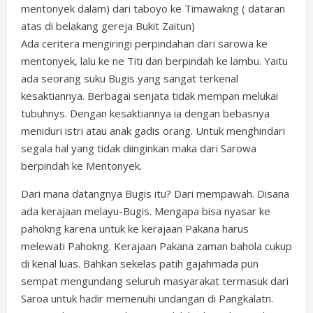
mentonyek dalam) dari taboyo ke Timawakng ( dataran
atas di belakang gereja Bukit Zaitun)
Ada ceritera mengiringi perpindahan dari sarowa ke
mentonyek, lalu ke ne Titi dan berpindah ke lambu. Yaitu
ada seorang suku Bugis yang sangat terkenal
kesaktiannya. Berbagai senjata tidak mempan melukai
tubuhnys. Dengan kesaktiannya ia dengan bebasnya
meniduri istri atau anak gadis orang. Untuk menghindari
segala hal yang tidak diinginkan maka dari Sarowa
berpindah ke Mentonyek.
Dari mana datangnya Bugis itu? Dari mempawah. Disana
ada kerajaan melayu-Bugis. Mengapa bisa nyasar ke
pahokng karena untuk ke kerajaan Pakana harus
melewati Pahokng. Kerajaan Pakana zaman bahola cukup
di kenal luas. Bahkan sekelas patih gajahmada pun
sempat mengundang seluruh masyarakat termasuk dari
Saroa untuk hadir memenuhi undangan di Pangkalatn.