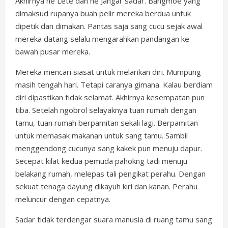
Akhirnya ne Lete dan ne Jangar sadar. Bangmoe yang
dimaksud rupanya buah pelir mereka berdua untuk
dipetik dan dimakan. Pantas saja sang cucu sejak awal
mereka datang selalu mengarahkan pandangan ke
bawah pusar mereka.
Mereka mencari siasat untuk melarikan diri. Mumpung
masih tengah hari. Tetapi caranya gimana. Kalau berdiam
diri dipastikan tidak selamat. Akhirnya kesempatan pun
tiba. Setelah ngobrol selayaknya tuan rumah dengan
tamu, tuan rumah berpamitan sekali lagi. Berpamitan
untuk memasak makanan untuk sang tamu. Sambil
menggendong cucunya sang kakek pun menuju dapur.
Secepat kilat kedua pemuda pahokng tadi menuju
belakang rumah, melepas tali pengikat perahu. Dengan
sekuat tenaga dayung dikayuh kiri dan kanan. Perahu
meluncur dengan cepatnya.
Sadar tidak terdengar suara manusia di ruang tamu sang