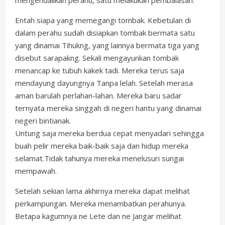
mengendalikan perahu, satu melakukan pembalasan.
Entah siapa yang memegangi tombak. Kebetulan di
dalam perahu sudah disiapkan tombak bermata satu
yang dinamai Tihukng, yang lainnya bermata tiga yang
disebut sarapakng. Sekali mengayunkan tombak
menancap ke tubuh kakek tadi. Mereka terus saja
mendayung dayungnya Tanpa lelah. Setelah merasa
aman barulah perlahan-lahan. Mereka baru sadar
ternyata mereka singgah di negeri hantu yang dinamai
negeri bintianak.
Untung saja mereka berdua cepat menyadari sehingga
buah pelir mereka baik-baik saja dan hidup mereka
selamat.Tidak tahunya mereka menelusuri sungai
mempawah.
Setelah sekian lama akhirnya mereka dapat melihat
perkampungan. Mereka menambatkan perahunya.
Betapa kagumnya ne Lete dan ne Jangar melihat