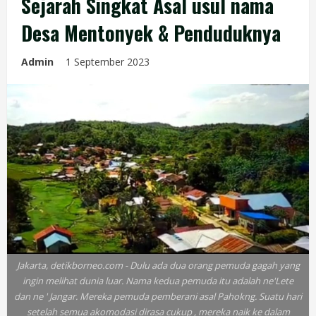
Sejarah Singkat Asal usul nama
Desa Mentonyek & Penduduknya
Admin
1 September 2023
Jakarta, detikborneo.com - Dulu ada dua orang pemuda gagah yang
ingin melihat dunia luar. Nama kedua pemuda itu adalah ne'Lete
dan ne ' Jangar. Mereka pemuda pemberani asal Pahokng. Suatu hari
setelah semua akomodasi dirasa cukup , mereka naik ke dalam