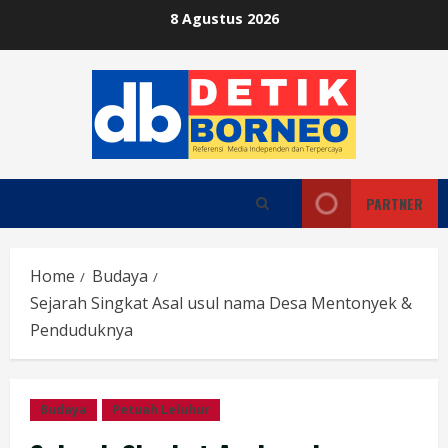
Skip
8 Agustus 2026
to
content
PARTNER
Home
Budaya
Sejarah Singkat Asal usul nama Desa Mentonyek &
Penduduknya
Budaya
Petuah Leluhur