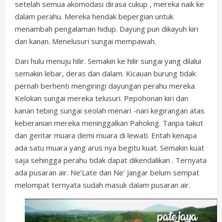
setelah semua akomodasi dirasa cukup , mereka naik ke
dalam perahu. Mereka hendak bepergian untuk
menambah pengalaman hidup. Dayung pun dikayuh kiri
dan kanan. Menelusuri sungai mempawah.
Dari hulu menuju hilir. Semakin ke hilir sungai yang dilalui
semakin lebar, deras dan dalam. Kicauan burung tidak
pernah berhenti mengiringi dayungan perahu mereka.
Kelokan sungai mereka telusuri. Pepohonan kiri dan
kanan tebing sungai seolah menari -nari kegirangan atas
keberanian mereka meninggalkan Pahokng. Tanpa takut
dan gentar muara demi muara di lewati. Entah kenapa
ada satu muara yang arus nya begitu kuat. Semakin kuat
saja sehingga perahu tidak dapat dikendalikan . Ternyata
ada pusaran air. Ne’Late dan Ne’ Jangar belum sempat
melompat ternyata sudah masuk dalam pusaran air.