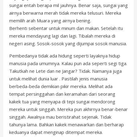
sungai entah berapa mil jauhnya. Benar saja, sungai yang
airnya berwarna merah tidak mereka telusuri. Mereka
memilih arah Muara yang airnya bening.
Berhenti sebentar untuk minum dan makan. Setelah itu
mereka mendayung lagi dan lagi. Tibalah mereka di
negeri asing. Sosok-sosok yang dijumpai sosok manusia.
Pembedanya tidak ada hidung seperti layaknya hidup
manusia pada umumnya. Kalau pun ada seperti segi tiga.
Takutkah ne Lete dan ne Jangar? Tidak. Namanya juga
untuk melihat dunia luar . Pastilah jenis manusia
berbeda-beda demikian pikir mereka. Melihat ada
tempat persinggahan dan keramahan dari seorang
kakek tua yang menyapa di tepi sungai mendorong
mereka untuk singgah. Mereka pun akhirnya benar-benar
singgah. Awalnya mau beristirahat sejenak. Tidak
tahunya lama. Bahkan kakek menawarkan dan berharap
keduanya dapat menginap ditempat mereka.