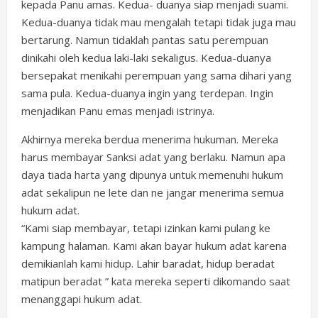
kepada Panu amas. Kedua- duanya siap menjadi suami.
Kedua-duanya tidak mau mengalah tetapi tidak juga mau
bertarung. Namun tidaklah pantas satu perempuan
dinikahi oleh kedua laki-laki sekaligus. Kedua-duanya
bersepakat menikahi perempuan yang sama dihari yang
sama pula. Kedua-duanya ingin yang terdepan. Ingin
menjadikan Panu emas menjadi istrinya.
Akhirnya mereka berdua menerima hukuman. Mereka
harus membayar Sanksi adat yang berlaku. Namun apa
daya tiada harta yang dipunya untuk memenuhi hukum
adat sekalipun ne lete dan ne jangar menerima semua
hukum adat.
“Kami siap membayar, tetapi izinkan kami pulang ke
kampung halaman. Kami akan bayar hukum adat karena
demikianlah kami hidup. Lahir baradat, hidup beradat
matipun beradat ” kata mereka seperti dikomando saat
menanggapi hukum adat.