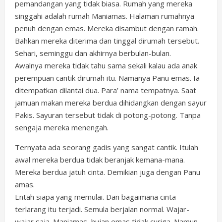
pemandangan yang tidak biasa. Rumah yang mereka
singgahi adalah rumah Maniamas. Halaman rumahnya
penuh dengan emas. Mereka disambut dengan ramah.
Bahkan mereka diterima dan tinggal dirumah tersebut.
Sehari, seminggu dan akhirnya berbulan-bulan.
Awalnya mereka tidak tahu sama sekali kalau ada anak
perempuan cantik dirumah itu. Namanya Panu emas. Ia
ditempatkan dilantai dua. Para’ nama tempatnya. Saat
jamuan makan mereka berdua dihidangkan dengan sayur
Pakis. Sayuran tersebut tidak di potong-potong. Tanpa
sengaja mereka menengah.
Ternyata ada seorang gadis yang sangat cantik. Itulah
awal mereka berdua tidak beranjak kemana-mana.
Mereka berdua jatuh cinta. Demikian juga dengan Panu
amas.
Entah siapa yang memulai. Dan bagaimana cinta
terlarang itu terjadi. Semula berjalan normal. Wajar-
wajar saja. Maniamas, hujan emas tidak curiga. Namun