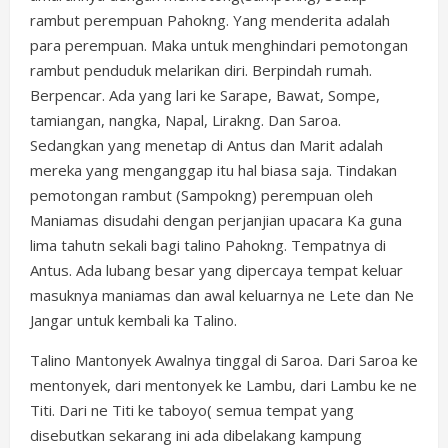
rambut perempuan Pahokng. Yang menderita adalah
para perempuan. Maka untuk menghindari pemotongan
rambut penduduk melarikan diri. Berpindah rumah.
Berpencar. Ada yang lari ke Sarape, Bawat, Sompe,
tamiangan, nangka, Napal, Lirakng. Dan Saroa.
Sedangkan yang menetap di Antus dan Marit adalah
mereka yang menganggap itu hal biasa saja. Tindakan
pemotongan rambut (Sampokng) perempuan oleh
Maniamas disudahi dengan perjanjian upacara Ka guna
lima tahutn sekali bagi talino Pahokng. Tempatnya di
Antus. Ada lubang besar yang dipercaya tempat keluar
masuknya maniamas dan awal keluarnya ne Lete dan Ne
Jangar untuk kembali ka Talino.
Talino Mantonyek Awalnya tinggal di Saroa. Dari Saroa ke
mentonyek, dari mentonyek ke Lambu, dari Lambu ke ne
Titi. Dari ne Titi ke taboyo( semua tempat yang
disebutkan sekarang ini ada dibelakang kampung