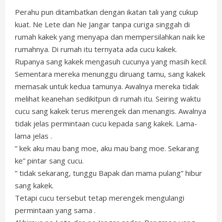
Perahu pun ditambatkan dengan ikatan tali yang cukup
kuat. Ne Lete dan Ne Jangar tanpa curiga singgah di
rumah kakek yang menyapa dan mempersilahkan naik ke
rumahnya. Di rumah itu ternyata ada cucu kakek.
Rupanya sang kakek mengasuh cucunya yang masih kecil.
Sementara mereka menunggu diruang tamu, sang kakek
memasak untuk kedua tamunya. Awalnya mereka tidak
melihat keanehan sedikitpun di rumah itu. Seiring waktu
cucu sang kakek terus merengek dan menangis. Awalnya
tidak jelas permintaan cucu kepada sang kakek. Lama-
lama jelas .
” kek aku mau bang moe, aku mau bang moe. Sekarang
ke” pintar sang cucu.
” tidak sekarang, tunggu Bapak dan mama pulang” hibur
sang kakek.
Tetapi cucu tersebut tetap merengek mengulangi
permintaan yang sama .