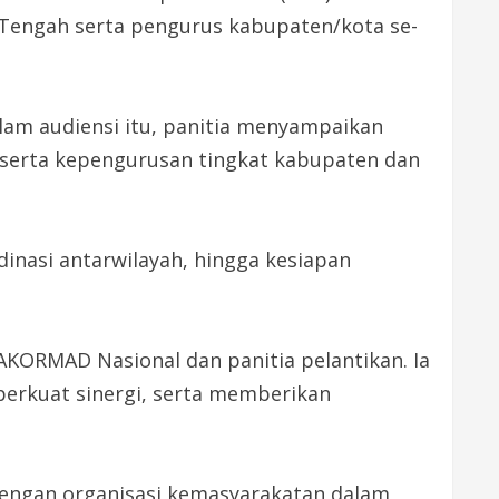
Tengah serta pengurus kabupaten/kota se-
am audiensi itu, panitia menyampaikan
serta kepengurusan tingkat kabupaten dan
dinasi antarwilayah, hingga kesiapan
ORMAD Nasional dan panitia pelantikan. Ia
rkuat sinergi, serta memberikan
dengan organisasi kemasyarakatan dalam