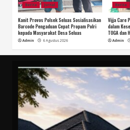
Berita
Jurnal
Berita
Kanit Provos Polsek Seluas Sosialisasikan
Vijja Care
Barcode Pengaduan Cepat Propam Polri
dalam Kese
kepada Masyarakat Desa Seluas
TOGA dan H
Admin
6 Agustus 2026
Admin