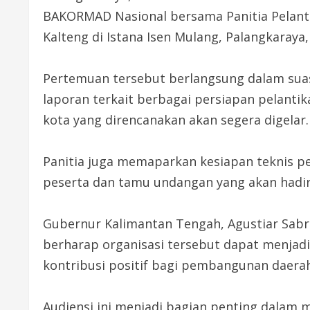
BAKORMAD Nasional bersama Panitia Pelant
Kalteng di Istana Isen Mulang, Palangkaraya,
Pertemuan tersebut berlangsung dalam sua
laporan terkait berbagai persiapan pelan
kota yang direncanakan akan segera digelar.
Panitia juga memaparkan kesiapan teknis pel
peserta dan tamu undangan yang akan hadi
Gubernur Kalimantan Tengah, Agustiar Sab
berharap organisasi tersebut dapat menja
kontribusi positif bagi pembangunan daera
Audiensi ini menjadi bagian penting dalam