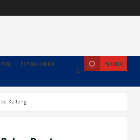
ITUAL
PETUAH LELUHUR
PARTNER
 se-Kalteng