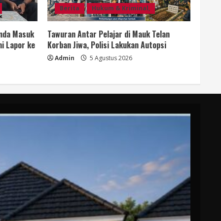
Berita
Hukum & Kriminal,
anda Masuk
Tawuran Antar Pelajar di Mauk Telan
i Lapor ke
Korban Jiwa, Polisi Lakukan Autopsi
Admin
5 Agustus 2026