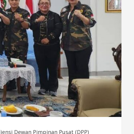
iensi Dewan Pimpinan Pusat (DPP)