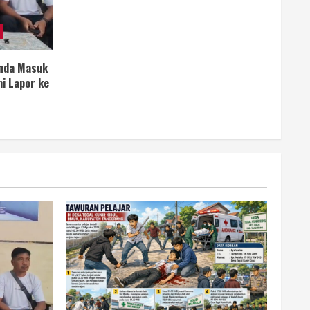
anda Masuk
i Lapor ke