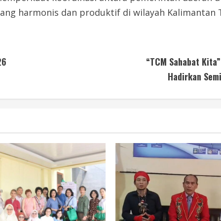
ng harmonis dan produktif di wilayah Kalimantan 
26
“TCM Sahabat Kita”
Hadirkan Sem