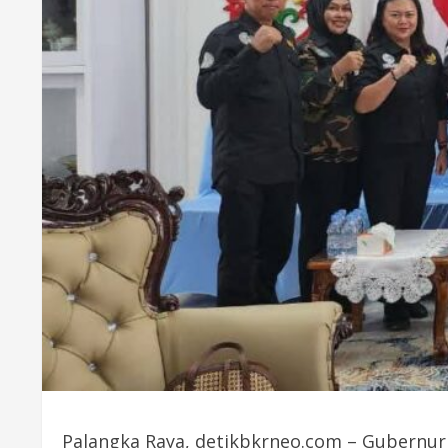
Palangka Raya, detikbkrneo.com – Gubernur