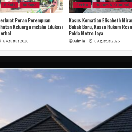
Bisnis
Budaya
Berita
Hukum & Kriminal,
 Perkuat Peran Perempuan
Kasus Kematian Elisabeth Mir
hatan Keluarga melalui Edukasi
Babak Baru, Kuasa Hukum Resm
erbal
Polda Metro Jaya
6 Agustus 2026
Admin
6 Agustus 2026