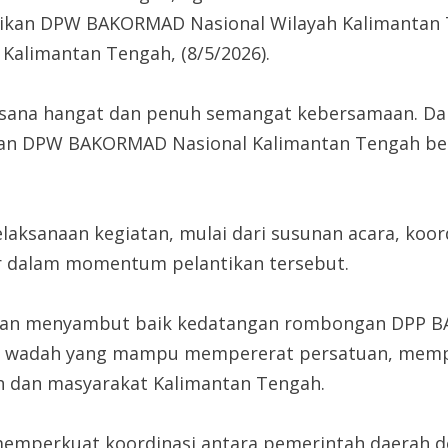
ikan DPW BAKORMAD Nasional Wilayah Kalimantan 
 Kalimantan Tengah, (8/5/2026).
sana hangat dan penuh semangat kebersamaan. Dal
tikan DPW BAKORMAD Nasional Kalimantan Tengah be
aksanaan kegiatan, mulai dari susunan acara, koor
r dalam momentum pelantikan tersebut.
ran menyambut baik kedatangan rombongan DPP BAK
di wadah yang mampu mempererat persatuan, mempe
h dan masyarakat Kalimantan Tengah.
 memperkuat koordinasi antara pemerintah daerah 