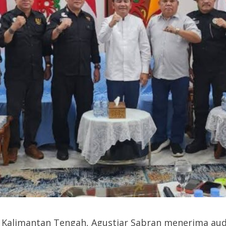
 Kalimantan Tengah, Agustiar Sabran menerima aud