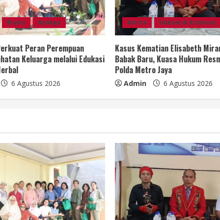
Bisnis
Budaya
Berita
Hukum & Kriminal,
 Perkuat Peran Perempuan
Kasus Kematian Elisabeth Mir
hatan Keluarga melalui Edukasi
Babak Baru, Kuasa Hukum Resm
erbal
Polda Metro Jaya
6 Agustus 2026
Admin
6 Agustus 2026