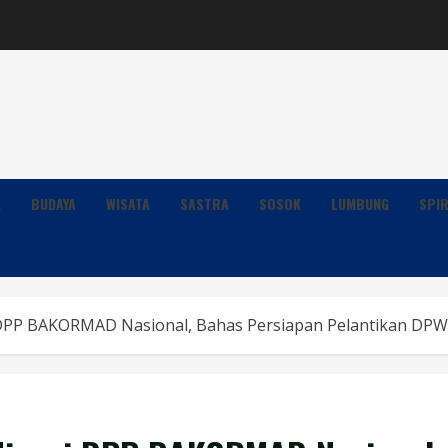
K
BUDAYA
WISATA
SASTRA
SOSOK
LUMBUNG
SPIR
 DPP BAKORMAD Nasional, Bahas Persiapan Pelantikan DPW