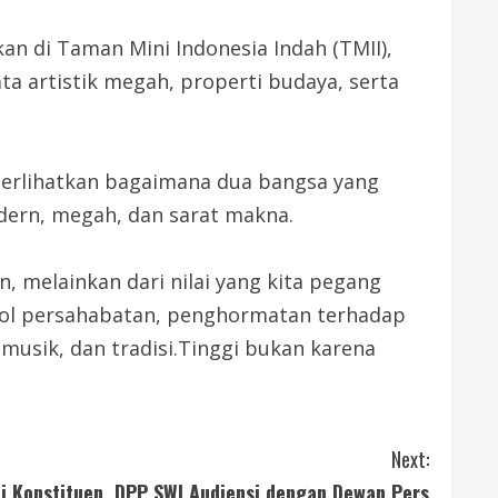
kan di Taman Mini Indonesia Indah (TMII),
ta artistik megah, properti budaya, serta
erlihatkan bagaimana dua bangsa yang
dern, megah, dan sarat makna.
, melainkan dari nilai yang kita pegang
imbol persahabatan, penghormatan terhadap
musik, dan tradisi.Tinggi bukan karena
Next:
di Konstituen, DPP SWI Audiensi dengan Dewan Pers