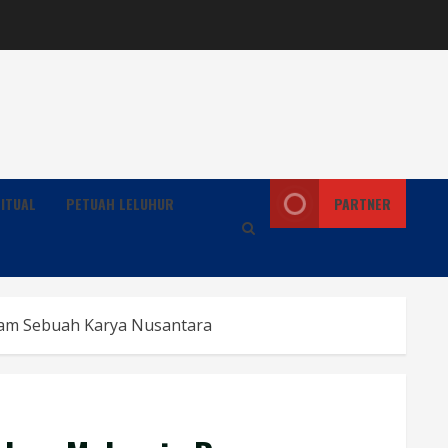
ITUAL
PETUAH LELUHUR
PARTNER
alam Sebuah Karya Nusantara