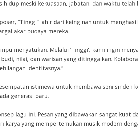
us hidup meski kekuasaan, jabatan, dan waktu telah b
ser, “Tinggi” lahir dari keinginan untuk menghasi
rgai akar budaya mereka.
mpu menyatukan. Melalui ‘Tinggi’, kami ingin men
 budi, nilai, dan warisan yang ditinggalkan. Kolabor
hilangan identitasnya.”
i kesempatan istimewa untuk membawa seni sinden k
da generasi baru.
onsep lagu ini. Pesan yang dibawakan sangat kuat 
dari karya yang mempertemukan musik modern denga