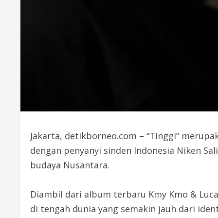
Jakarta, detikborneo.com – “Tinggi” merupa
dengan penyanyi sinden Indonesia Niken Sal
budaya Nusantara.
Diambil dari album terbaru Kmy Kmo & Luca
di tengah dunia yang semakin jauh dari ident