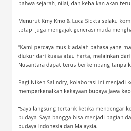
bahwa sejarah, nilai, dan kebaikan akan ter
Menurut Kmy Kmo & Luca Sickta selaku kompo
tetapi juga mengajak generasi muda mengha
“Kami percaya musik adalah bahasa yang ma
diukur dari kuasa atau harta, melainkan dari
Nusantara dapat terus berkembang tanpa ke
Bagi Niken Salindry, kolaborasi ini menjad
memperkenalkan kekayaan budaya Jawa kepa
“Saya langsung tertarik ketika mendengar k
budaya. Saya bangga bisa menjadi bagian 
budaya Indonesia dan Malaysia.