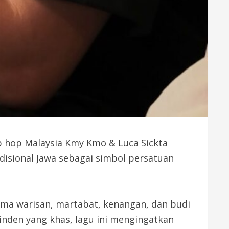
ip hop Malaysia Kmy Kmo & Luca Sickta
disional Jawa sebagai simbol persatuan
ema warisan, martabat, kenangan, dan budi
sinden yang khas, lagu ini mengingatkan