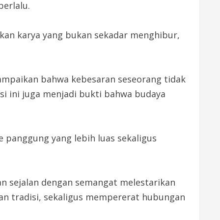
erlalu.
lkan karya yang bukan sekadar menghibur,
yampaikan bahwa kebesaran seseorang tidak
asi ini juga menjadi bukti bahwa budaya
e panggung yang lebih luas sekaligus
dan sejalan dengan semangat melestarikan
n tradisi, sekaligus mempererat hubungan