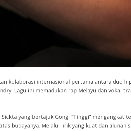
kan kolaborasi internasional pertama antara duo h
indry. Lagu ini memadukan rap Melayu dan vokal tra
 Sickta yang bertajuk Gong, “Tinggi” mengangkat t
itas budayanya. Melalui lirik yang kuat dan alunan 