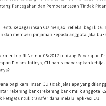
tentang Pencegahan dan Pemberantasan Tindak Pidan
entu sebagai insan CU menjadi refleksi bagi kita. 
dan memberi pinjaman kepada anggota. Jika bukan 
rmenkop RI Nomor 06/2017 tentang Penerapan Prin
mpan Pinjam. Intinya, CU harus menerapkan kebija
nnya?
na bagi kami insan CU tidak jelas apa yang dilang
tar rekening bank (rekening bank milik anggota KS
ketiga) untuk transfer dana melalui aplikasi CU.