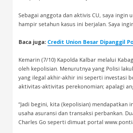
Sebagai anggota dan aktivis CU, saya ingin
hampir setahun kasus ini berjalan. Saya ingin
Baca juga:
Credit Union Besar Dipanggil 
Kemarin (7/10) Kapolda Kalbar melalui Kaba
oleh kepolisian. Menurutnya yang Polisi la
yang ilegal akhir-akhir ini seperti investa
aktivitas-aktivitas perekonomian; apalagi an
“Jadi begini, kita (kepolisian) mendapatka
usaha asuransi dan transaksi perbankan. Du
Charles Go seperti dimuat portal www.pont