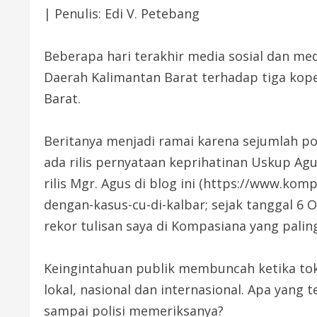
| Penulis: Edi V. Petebang
Beberapa hari terakhir media sosial dan me
Daerah Kalimantan Barat terhadap tiga kope
Barat.
Beritanya menjadi ramai karena sejumlah p
ada rilis pernyataan keprihatinan Uskup Agu
rilis Mgr. Agus di blog ini (https://www.k
dengan-kasus-cu-di-kalbar; sejak tanggal 6 Okt
rekor tulisan saya di Kompasiana yang palin
Keingintahuan publik membuncah ketika to
lokal, nasional dan internasional. Apa yang 
sampai polisi memeriksanya?