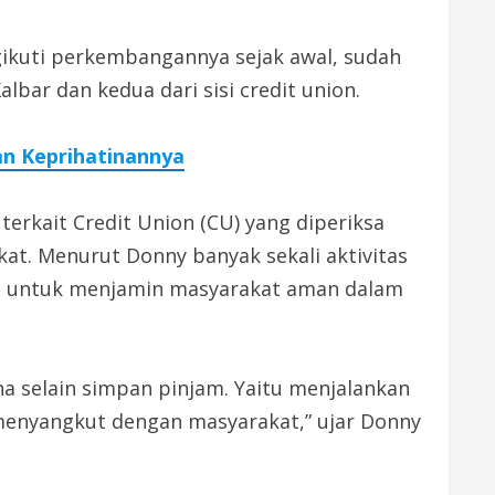
ngikuti perkembangannya sejak awal, sudah
albar dan kedua dari sisi credit union.
an Keprihatinannya
erkait Credit Union (CU) yang diperiksa
at. Menurut Donny banyak sekali aktivitas
dalah untuk menjamin masyarakat aman dalam
ha selain simpan pinjam. Yaitu menjalankan
a menyangkut dengan masyarakat,” ujar Donny