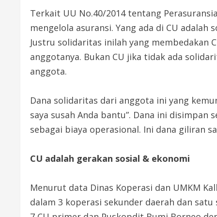
Terkait UU No.40/2014 tentang Perasuransi
mengelola asuransi. Yang ada di CU adalah sol
Justru solidaritas inilah yang membedakan 
anggotanya. Bukan CU jika tidak ada solidar
anggota.
Dana solidaritas dari anggota ini yang kemu
saya susah Anda bantu”. Dana ini disimpan s
sebagai biaya operasional. Ini dana giliran s
CU adalah gerakan sosial & ekonomi
Menurut data Dinas Koperasi dan UMKM Kalba
dalam 3 koperasi sekunder daerah dan satu 
7 CU primer dan Puskopdit Bumi Borneo den