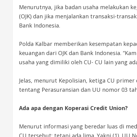
Menurutnya, jika badan usaha melakukan keg
(OJK) dan jika menjalankan transaksi-trans
Bank Indonesia.
Polda Kalbar memberikan kesempatan kepada
keuangan dari OJK dan Bank Indonesia. “Kami 
usaha yang dimiliki oleh CU- CU lain yang a
Jelas, menurut Kepolisian, ketiga CU prime
tentang Perasuransian dan UU nomor 03 tah
Ada apa dengan Koperasi Credit Union?
Menurut informasi yang beredar luas di me
CU tersebut; tetapi ada lima. Yakni (1). UU