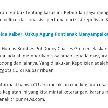
 urun rembuk tentang kasus ini. Kebetulan saya me
 melihat dari dua sisi: pertama dari sisi kepolisian K
Polda Kalbar, Uskup Agung Pontianak Menyampaik
g Humas Kombes Pol Donny Charles Go menjelaskan t
kukan adalah memberikan rasa aman kepada masyarak
si bodong dan lainnya. Yang dilakukan Kepolisian a
ggota CU di Kalbar ribuan.
n informasi bahwa CU ada melaksanakan kegiatan usa
a kegiatan ini yang kita mintai keterangan, karen
ianak.tribunnews.com.