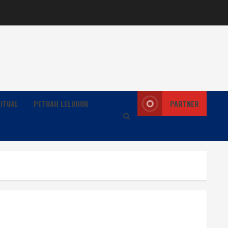
ITUAL
PETUAH LELUHUR
PARTNER