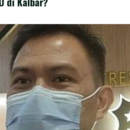
U di Kalbar?