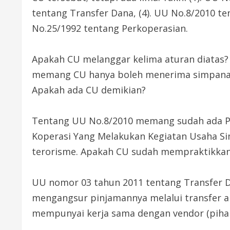
tentang Transfer Dana, (4). UU No.8/2010 
No.25/1992 tentang Perkoperasian.
Apakah CU melanggar kelima aturan diatas? T
memang CU hanya boleh menerima simpanan 
Apakah ada CU demikian?
Tentang UU No.8/2010 memang sudah ada Pe
Koperasi Yang Melakukan Kegiatan Usaha Si
terorisme. Apakah CU sudah mempraktikka
UU nomor 03 tahun 2011 tentang Transfer Da
mengangsur pinjamannya melalui transfer an
mempunyai kerja sama dengan vendor (pihak 