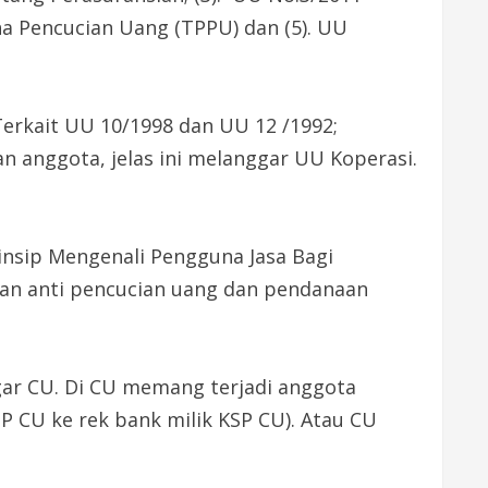
a Pencucian Uang (TPPU) dan (5). UU
Terkait UU 10/1998 dan UU 12 /1992;
anggota, jelas ini melanggar UU Koperasi.
sip Mengenali Pengguna Jasa Bagi
kan anti pencucian uang dan pendanaan
gar CU. Di CU memang terjadi anggota
P CU ke rek bank milik KSP CU). Atau CU