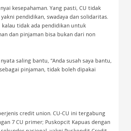
nyai kesepahaman. Yang pasti, CU tidak
, yakni pendidikan, swadaya dan solidaritas.
 kalau tidak ada pendidikan untuk
panan dan pinjaman bisa bukan dari non
 nyata saling bantu, “Anda susah saya bantu,
sebagai pinjaman, tidak boleh dipakai
rjenis credit union. CU-CU ini tergabung
engan 7 CU primer; Puskopcit Kapuas dengan
ekunder nasional, yakni Puskopdit Credit