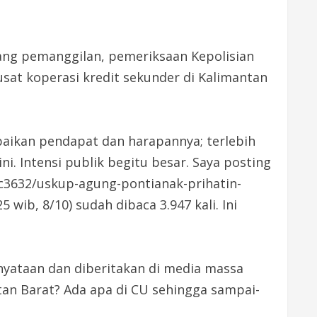
tang pemanggilan, pemeriksaan Kepolisian
sat koperasi kredit sekunder di Kalimantan
aikan pendapat dan harapannya; terlebih
i. Intensi publik begitu besar. Saya posting
6c3632/uskup-agung-pontianak-prihatin-
5 wib, 8/10) sudah dibaca 3.947 kali. Ini
yataan dan diberitakan di media massa
ntan Barat? Ada apa di CU sehingga sampai-